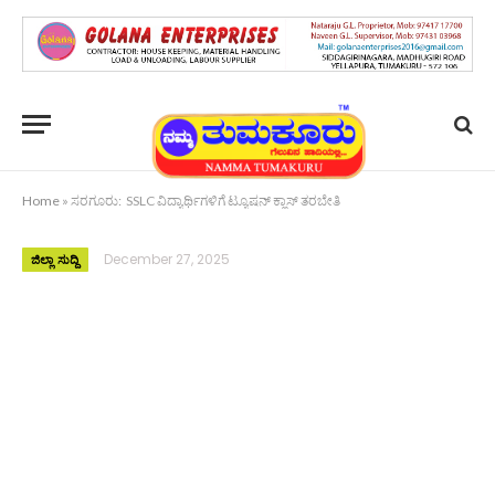
Home
»
ಸರಗೂರು: SSLC ವಿದ್ಯಾರ್ಥಿಗಳಿಗೆ ಟ್ಯೂಷನ್ ಕ್ಲಾಸ್ ತರಬೇತಿ
December 27, 2025
ಜಿಲ್ಲಾ ಸುದ್ದಿ