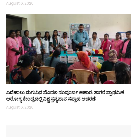
August 6, 2026
ಎದೆಹಾಲು ಮಗುವಿನ ಮೊದಲ ಸಂಪೂರ್ಣ ಆಹಾರ: ಸಾಗರೆ ಪ್ರಾಥಮಿಕ
ಆರೋಗ್ಯ ಕೇಂದ್ರದಲ್ಲಿ ವಿಶ್ವ ಸ್ತನ್ಯಪಾನ ಸಪ್ತಾಹ ಆಚರಣೆ
August 6, 2026