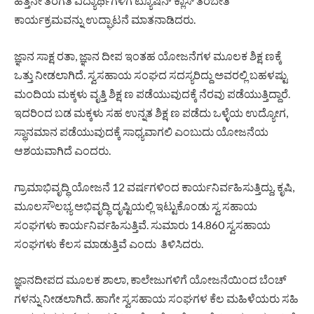
ಹತ್ತನೇ ತರಗತಿ ವಿದ್ಯಾರ್ಥಿಗಳಿಗೆ ಟ್ಯೂಷನ್ ಕ್ಲಾಸ್ ತರಬೇತಿ
ಕಾರ್ಯಕ್ರಮವನ್ನು ಉದ್ಘಾಟನೆ ಮಾತನಾಡಿದರು.
ಜ್ಞಾನ ಸಾಕ್ಷ ರತಾ, ಜ್ಞಾನ ದೀಪ ಇಂತಹ ಯೋಜನೆಗಳ ಮೂಲಕ ಶಿಕ್ಷ ಣಕ್ಕೆ
ಒತ್ತು ನೀಡಲಾಗಿದೆ. ಸ್ವಸಹಾಯ ಸಂಘದ ಸದಸ್ಯರಿದ್ದು ಅವರಲ್ಲಿ ಬಹಳಷ್ಟು
ಮಂದಿಯ ಮಕ್ಕಳು ವೃತ್ತಿ ಶಿಕ್ಷ ಣ ಪಡೆಯುವುದಕ್ಕೆ ನೆರವು ಪಡೆಯುತ್ತಿದ್ದಾರೆ.
ಇದರಿಂದ ಬಡ ಮಕ್ಕಳು ಸಹ ಉನ್ನತ ಶಿಕ್ಷ ಣ ಪಡೆದು ಒಳ್ಳೆಯ ಉದ್ಯೋಗ,
ಸ್ಥಾನಮಾನ ಪಡೆಯುವುದಕ್ಕೆ ಸಾಧ್ಯವಾಗಲಿ ಎಂಬುದು ಯೋಜನೆಯ
ಆಶಯವಾಗಿದೆ ಎಂದರು.
ಗ್ರಾಮಾಭಿವೃದ್ಧಿ ಯೋಜನೆ 12 ವರ್ಷಗಳಿಂದ ಕಾರ್ಯನಿರ್ವಹಿಸುತ್ತಿದ್ದು, ಕೃಷಿ,
ಮೂಲಸೌಲಭ್ಯ ಅಭಿವೃದ್ಧಿ ದೃಷ್ಟಿಯಲ್ಲಿ ಇಟ್ಟುಕೊಂಡು ಸ್ವ ಸಹಾಯ
ಸಂಘಗಳು ಕಾರ್ಯನಿರ್ವಹಿಸುತ್ತಿವೆ. ಸುಮಾರು 14.860 ಸ್ವಸಹಾಯ
ಸಂಘಗಳು ಕೆಲಸ ಮಾಡುತ್ತಿವೆ ಎಂದು ತಿಳಿಸಿದರು.
ಜ್ಞಾನದೀಪದ ಮೂಲಕ ಶಾಲಾ, ಕಾಲೇಜುಗಳಿಗೆ ಯೋಜನೆಯಿಂದ ಬೆಂಚ್‌
ಗಳನ್ನು ನೀಡಲಾಗಿದೆ. ಹಾಗೇ ಸ್ವಸಹಾಯ ಸಂಘಗಳ ಕೆಲ ಮಹಿಳೆಯರು ಸಹಿ