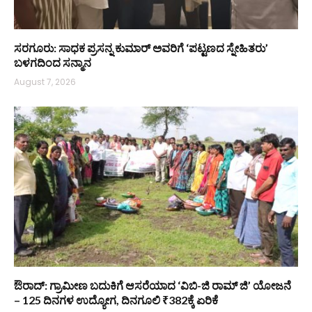
ಸರಗೂರು: ಸಾಧಕ ಪ್ರಸನ್ನ ಕುಮಾರ್ ಅವರಿಗೆ ‘ಪಟ್ಟಣದ ಸ್ನೇಹಿತರು’
ಬಳಗದಿಂದ ಸನ್ಮಾನ
August 7, 2026
ಔರಾದ್: ಗ್ರಾಮೀಣ ಬದುಕಿಗೆ ಆಸರೆಯಾದ ‘ವಿಬಿ-ಜಿ ರಾಮ್ ಜಿ’ ಯೋಜನೆ
– 125 ದಿನಗಳ ಉದ್ಯೋಗ, ದಿನಗೂಲಿ ₹382ಕ್ಕೆ ಏರಿಕೆ