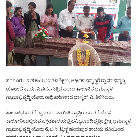
ಸರಗೂರು: ಬಡ ಕುಟುಂಬಗಳ ಶಿಕ್ಷಣ, ಆರ್ಥಿಕಾಭಿವೃದ್ಧಿಗೆ ಗ್ರಾಮಾಭಿವೃದ್ಧಿ
ಯೋಜನೆ ಕಾರ್ಯನಿರ್ವಹಿಸುತ್ತಿದೆ ಎಂದು ತಾಲೂಕಿನ ಧರ್ಮಸ್ಥಳ
ಗ್ರಾಮಾಭಿವೃದ್ಧಿ ಯೋಜನಾಧಿಕಾರಿಗಳಾದ ಭಾಸ್ಕರ್ ವಿ. ತಿಳಿಸಿದರು.
ತಾಲೂಕಿನ ಸಾಗರೆ ಗ್ರಾಮ ಪಂಚಾಯಿತಿ ವ್ಯಾಪ್ತಿಯ ಸಾಗರೆ ಹೊಸ
ಕಾಲೋನಿಯಲ್ಲಿರುವ ಪ್ರೌಢಶಾಲೆಯಲ್ಲಿ ಹಮ್ಮಿಕೊಂಡಿದ್ದ ಶ್ರೀ ಕ್ಷೇತ್ರ ಧರ್ಮಸ್ಥಳ
ಗ್ರಾಮಾಭಿವೃದ್ಧಿ ಯೋಜನೆ, ಬಿ.ಸಿ. ಟ್ರಸ್ಟ್ ಹಂಚಿಪುರ ಶಾಲೆಯ ವತಿಯಿಂದ