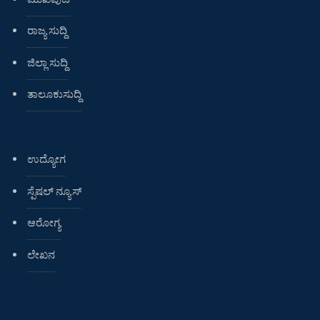
ರಾಜ್ಯ ಸುದ್ದಿ
ಜಿಲ್ಲಾ ಸುದ್ದಿ
ತಾಲೂಕುಸುದ್ದಿ
ಉದ್ಯೋಗ
ಸ್ಪೆಷಲ್ ನ್ಯೂಸ್
ಆರೋಗ್ಯ
ಲೇಖನ