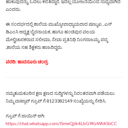
ಹಾಕುವುದನ್ನು, ಓದಲು ಕಲಿತಿದ್ದಾರೆ. ಇದೆಲ್ಲ ಯೋಜನೆಯಿಂದ ಸಾಧ್ಯವಾಗಿದೆ
ಎಂದರು.
ಈ ಸಂದರ್ಭದಲ್ಲಿ ಶಾಲೆಯ ಮುಖ್ಯೋಪಾಧ್ಯಾಯರಾದ ಷಣ್ಮುಖ , ಎಸ್
ಡಿಎಂಸಿ ಅಧ್ಯಕ್ಷ ಬೈರನಾಯಕ, ಹಾಗೂ ಹಂಚಿಪುರ ವಲಯ
ಮೇಲ್ವಿಚಾರಕರಾದ ಸಲೀಮಾ, ಸೇವಾ ಪ್ರತಿನಿಧಿ ನಿಂಗರಾಜಮ್ಮ, ಪದ್ಮ
,ಶಾಲೆಯ ಸಹ ಶಿಕ್ಷಕರು ಹಾಜರಿದ್ದರು.
ವರದಿ: ಹಾದನೂರು ಚಂದ್ರ
ನಮ್ಮತುಮಕೂರಿನ ಕ್ಷಣ ಕ್ಷಣದ ಸುದ್ದಿಗಳನ್ನು ನಿರಂತರವಾಗಿ ಪಡೆಯಲು
ನಿಮ್ಮ ವಾಟ್ಸಾಪ್ ಗ್ರೂಪ್ ಗೆ 8123382149 ಸಂಖ್ಯೆಯನ್ನು ಸೇರಿಸಿ.
ಗ್ರೂಪ್ ಗೆ ಜಾಯಿನ್ ಆಗಿ:
https://chat.whatsapp.com/ISmeQjik4LbG9KvWhKlbCC