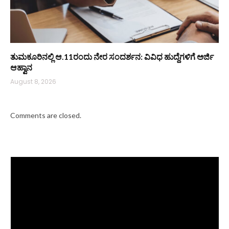
ತುಮಕೂರಿನಲ್ಲಿ ಆ.11ರಂದು ನೇರ ಸಂದರ್ಶನ: ವಿವಿಧ ಹುದ್ದೆಗಳಿಗೆ ಅರ್ಜಿ
ಆಹ್ವಾನ
August 8, 2026
Comments are closed.