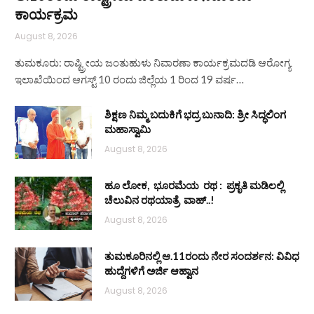
ಕಾರ್ಯಕ್ರಮ
August 8, 2026
ತುಮಕೂರು: ರಾಷ್ಟ್ರೀಯ ಜಂತುಹುಳು ನಿವಾರಣಾ ಕಾರ್ಯಕ್ರಮದಡಿ ಆರೋಗ್ಯ
ಇಲಾಖೆಯಿಂದ ಆಗಸ್ಟ್ 10 ರಂದು ಜಿಲ್ಲೆಯ 1 ರಿಂದ 19 ವರ್ಷ…
ಶಿಕ್ಷಣ ನಿಮ್ಮ ಬದುಕಿಗೆ ಭದ್ರ ಬುನಾದಿ: ಶ್ರೀ ಸಿದ್ಧಲಿಂಗ
ಮಹಾಸ್ವಾಮಿ
August 8, 2026
ಹೂ ಲೋಕ, ಭೂರಮೆಯ ರಥ : ಪ್ರಕೃತಿ ಮಡಿಲಲ್ಲಿ
ಚೆಲುವಿನ ರಥಯಾತ್ರೆ ವಾಹ್..!
August 8, 2026
ತುಮಕೂರಿನಲ್ಲಿ ಆ.11ರಂದು ನೇರ ಸಂದರ್ಶನ: ವಿವಿಧ
ಹುದ್ದೆಗಳಿಗೆ ಅರ್ಜಿ ಆಹ್ವಾನ
August 8, 2026