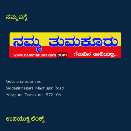
ನಮ್ಮ ಬಗ್ಗೆ
Golana Enterprises
Siddagirinagara, Madhugiri Road
Yellapura, Tumakuru - 572 106
ಉಪಯುಕ್ತ ಲಿಂಕ್ಸ್