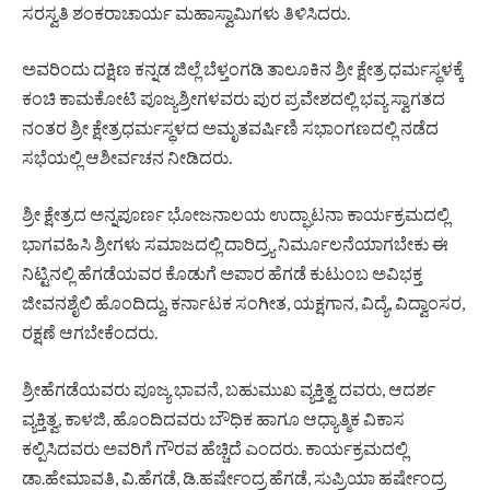
ಸರಸ್ವತಿ ಶಂಕರಾಚಾರ್ಯ ಮಹಾಸ್ವಾಮಿಗಳು ತಿಳಿಸಿದರು.
ಅವರಿಂದು ದಕ್ಷಿಣ ಕನ್ನಡ ಜಿಲ್ಲೆ ಬೆಳ್ತಂಗಡಿ ತಾಲೂಕಿನ ಶ್ರೀ ಕ್ಷೇತ್ರ ಧರ್ಮಸ್ಥಳಕ್ಕೆ
ಕಂಚಿ ಕಾಮಕೋಟಿ ಪೂಜ್ಯಶ್ರೀಗಳವರು ಪುರ ಪ್ರವೇಶದಲ್ಲಿ ಭವ್ಯ ಸ್ವಾಗತದ
ನಂತರ ಶ್ರೀ ಕ್ಷೇತ್ರಧರ್ಮಸ್ಥಳದ ಅಮೃತವರ್ಷಿಣಿ ಸಭಾಂಗಣದಲ್ಲಿ ನಡೆದ
ಸಭೆಯಲ್ಲಿ ಆಶೀರ್ವಚನ ನೀಡಿದರು.
ಶ್ರೀ ಕ್ಷೇತ್ರದ ಅನ್ನಪೂರ್ಣ ಭೋಜನಾಲಯ ಉದ್ಘಾಟನಾ ಕಾರ್ಯಕ್ರಮದಲ್ಲಿ
ಭಾಗವಹಿಸಿ ಶ್ರೀಗಳು ಸಮಾಜದಲ್ಲಿ ದಾರಿದ್ರ್ಯ ನಿರ್ಮೂಲನೆಯಾಗಬೇಕು ಈ
ನಿಟ್ಟಿನಲ್ಲಿ ಹೆಗಡೆಯವರ ಕೊಡುಗೆ ಅಪಾರ ಹೆಗಡೆ ಕುಟುಂಬ ಅವಿಭಕ್ತ
ಜೀವನಶೈಲಿ ಹೊಂದಿದ್ದು, ಕರ್ನಾಟಕ ಸಂಗೀತ, ಯಕ್ಷಗಾನ, ವಿದ್ಯೆ, ವಿದ್ವಾಂಸರ,
ರಕ್ಷಣೆ ಆಗಬೇಕೆಂದರು.
ಶ್ರೀಹೆಗಡೆಯವರು ಪೂಜ್ಯ ಭಾವನೆ, ಬಹುಮುಖ ವ್ಯಕ್ತಿತ್ವ ದವರು, ಆದರ್ಶ
ವ್ಯಕ್ತಿತ್ವ, ಕಾಳಜಿ, ಹೊಂದಿದವರು ಬೌಧಿಕ ಹಾಗೂ ಆಧ್ಯಾತ್ಮಿಕ ವಿಕಾಸ
ಕಲ್ಪಿಸಿದವರು ಅವರಿಗೆ ಗೌರವ ಹೆಚ್ಚಿದೆ ಎಂದರು. ಕಾರ್ಯಕ್ರಮದಲ್ಲಿ
ಡಾ.ಹೇಮಾವತಿ, ವಿ.ಹೆಗಡೆ, ಡಿ.ಹರ್ಷೇಂದ್ರ ಹೆಗಡೆ, ಸುಪ್ರಿಯಾ ಹರ್ಷೇಂದ್ರ