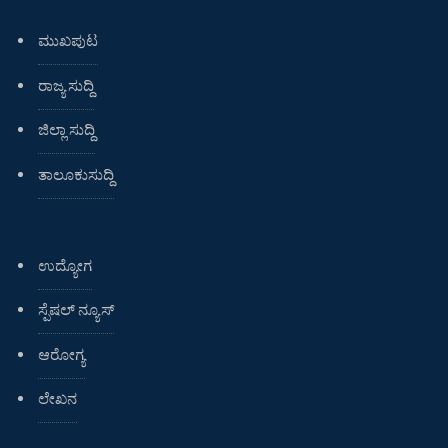
ಮುಖಪುಟ
ರಾಜ್ಯ ಸುದ್ದಿ
ಜಿಲ್ಲಾ ಸುದ್ದಿ
ತಾಲೂಕುಸುದ್ದಿ
ಉದ್ಯೋಗ
ಸ್ಪೆಷಲ್ ನ್ಯೂಸ್
ಆರೋಗ್ಯ
ಲೇಖನ