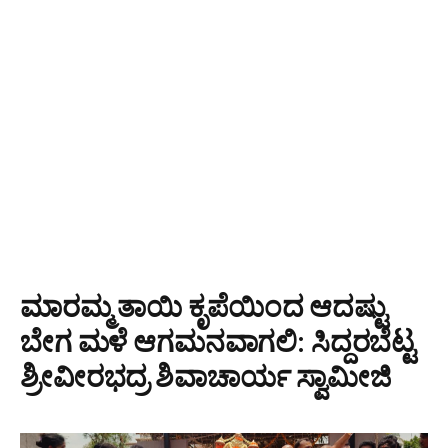
ಮಾರಮ್ಮ ತಾಯಿ ಕೃಪೆಯಿಂದ ಆದಷ್ಟು
ಬೇಗ ಮಳೆ ಆಗಮನವಾಗಲಿ: ಸಿದ್ದರಬೆಟ್ಟ
ಶ್ರೀವೀರಭದ್ರ ಶಿವಾಚಾರ್ಯ ಸ್ವಾಮೀಜಿ