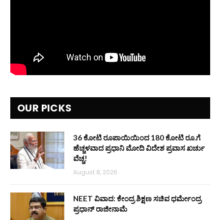
OUR PICKS
36 ಕೋಟಿ ರೂಪಾಯಿಯಿಂದ 180 ಕೋಟಿ ರೂ.ಗೆ
ಹೆಚ್ಚಳವಾದ ಪ್ರಧಾನಿ ಮೋದಿ ವಿದೇಶ ಪ್ರವಾಸ ಖರ್ಚು
ವೆಚ್ಚ!
August 8, 2026
NEET ವಿವಾದ: ಕೇಂದ್ರ ಶಿಕ್ಷಣ ಸಚಿವ ಧರ್ಮೇಂದ್ರ
ಪ್ರಧಾನ್ ರಾಜೀನಾಮೆ