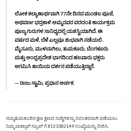
ಲೋಕ ಕಲ್ಯಾಣಾರ್ಥವಾಗಿ 77ನೇ ದಿನದ ಮಂಡಲ ಪೂಜೆ,
ಅಥವರ್ಣ ಭದ್ರಕಾಳಿ ಅಮ್ಮನವರ ವರದಂತಿ ಕಾರ್ಯಕ್ರಮ
ಪೂಜ್ಯ ಗುರುಗಳ ಸಾನಿಧ್ಯದಲ್ಲಿ ಯಶಸ್ವಿಯಾಗಿದೆ. ಈ
ವರ್ಷದ ಮಳೆ, ಬೆಳೆ ಎಲ್ಲವೂ ಶುಭವಾಗಿ ನಡೆಯಲಿ.
ಮೈಸೂರು, ಮುಳಬಾಗಿಲು, ತುಮಕೂರು, ಬೆಂಗಳೂರು
ಮತ್ತು ಆಂಧ್ರಪ್ರದೇಶ ಭಾಗದಿಂದ ಹಲವಾರು ಭಕ್ತರು
ಆಗಮಿಸಿ ತಾಯಿಯ ದರ್ಶನ ಪಡೆಯುತ್ತಿದ್ದಾರೆ.
— ರಾಜು ಸ್ವಾಮಿ, ಪ್ರಧಾನ ಅರ್ಚಕ.
ನಮ್ಮತುಮಕೂರಿನ ಕ್ಷಣ ಕ್ಷಣದ ಸುದ್ದಿಗಳನ್ನು ನಿರಂತರವಾಗಿ ಪಡೆಯಲು
ನಿಮ್ಮ ವಾಟ್ಸಾಪ್ ಗ್ರೂಪ್ ಗೆ 8123382149 ಸಂಖ್ಯೆಯನ್ನು ಸೇರಿಸಿ.