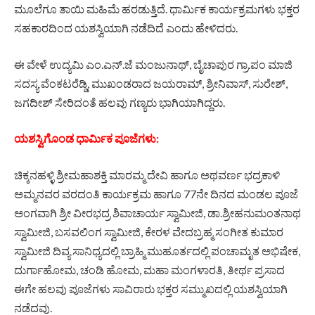
ಮೂಲೆಗೂ ತಾಯಿ ಮಹಿಮೆ ಹರಡುತ್ತಿದೆ. ಧಾರ್ಮಿಕ ಕಾರ್ಯಕ್ರಮಗಳು ಭಕ್ತರ
ಸಹಕಾರದಿಂದ ಯಶಸ್ವಿಯಾಗಿ ನಡೆದಿದೆ ಎಂದು ಹೇಳಿದರು.
ಈ ವೇಳೆ ಉದ್ಯಮಿ ಎಂ.ಎನ್.ಜೆ ಮಂಜುನಾಥ್, ಬೈಚಾಪುರ ಗ್ರಾ.ಪಂ ಮಾಜಿ
ಸದಸ್ಯ ವೆಂಕಟರೆಡ್ಡಿ, ಮುಖಂಡರಾದ ಜಯರಾಮ್, ಶ್ರೀನಿವಾಸ್, ಸುರೇಶ್,
ಜಗದೀಶ್ ಸೇರಿದಂತೆ ಹಲವು ಗಣ್ಯರು ಭಾಗಿಯಾಗಿದ್ದರು.
ಯಶಸ್ವಿಗೊಂಡ ಧಾರ್ಮಿಕ ಪೂಜೆಗಳು:
ಚಿಕ್ಕನಹಳ್ಳಿ ಶ್ರೀಮಹಾಶಕ್ತಿ ಮಾರಮ್ಮ ದೇವಿ ಹಾಗೂ ಅಥವರ್ಣ ಭದ್ರಕಾಳಿ
ಅಮ್ಮನವರ ವರದಂತಿ ಕಾರ್ಯಕ್ರಮ ಹಾಗೂ 77ನೇ ದಿನದ ಮಂಡಲ ಪೂಜೆ
ಅಂಗವಾಗಿ ಶ್ರೀ ವೀರಭದ್ರ ಶಿವಾಚಾರ್ಯ ಸ್ವಾಮೀಜಿ, ಡಾ.ಶ್ರೀಹನುಮಂತನಾಥ
ಸ್ವಾಮೀಜಿ, ಬಸವಲಿಂಗ ಸ್ವಾಮೀಜಿ, ಕೇರಳ ವೇದಬ್ರಹ್ಮ ಸಂಗೀತ ಕುಮಾರ
ಸ್ವಾಮೀಜಿ ದಿವ್ಯ ಸಾನಿಧ್ಯದಲ್ಲಿ ಬ್ರಾಹ್ಮಿ ಮುಹೂರ್ತದಲ್ಲಿ ಪಂಚಾಮೃತ ಅಭಿಷೇಕ,
ದುರ್ಗಾಹೋಮ, ಚಂಡಿ ಹೋಮ, ಮಹಾ ಮಂಗಳಾರತಿ, ತೀರ್ಥ ಪ್ರಸಾದ
ಈಗೇ ಹಲವು ಪೂಜೆಗಳು ಸಾವಿರಾರು ಭಕ್ತರ ಸಮ್ಮುಖದಲ್ಲಿ ಯಶಸ್ವಿಯಾಗಿ
ನಡೆದವು.