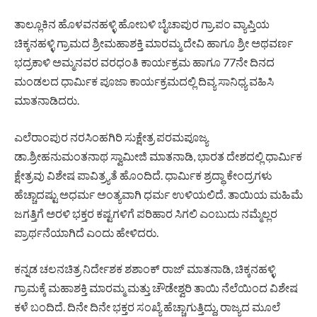
ತಾಲ್ಲೂಕಿನ ಹೊಳವನಹಳ್ಳಿ ಹೋಬಳಿ ಬೈಚಾಪುರ ಗ್ರಾ.ಪಂ ವ್ಯಾಪ್ತಿಯ
ಚಿಕ್ಕನಹಳ್ಳಿ ಗ್ರಾಮದ ಶ್ರೀಮಹಾಶಕ್ತಿ ಮಾರಮ್ಮ ದೇವಿ ಹಾಗೂ ಶ್ರೀ ಅಥವರ್ಣ
ಭದ್ರಕಾಳಿ ಅಮ್ಮನವರ ವರಧಂತಿ ಕಾರ್ಯಕ್ರಮ ಹಾಗೂ 77ನೇ ದಿನದ
ಮಂಡಲದ ಧಾರ್ಮಿಕ ಪೂಜಾ ಕಾರ್ಯಕ್ರಮದಲ್ಲಿ ದಿವ್ಯ ಸಾನಿಧ್ಯ ವಹಿಸಿ
ಮಾತನಾಡಿದರು.
ಎಲೆರಾಂಪುರ ನರಸಿಂಹಗಿರಿ ಸುಕ್ಷೇತ್ರ ಪರಮಪೂಜ್ಯ
ಡಾ.ಶ್ರೀಹನುಮಂತನಾಥ ಸ್ವಾಮೀಜಿ ಮಾತನಾಡಿ, ಭಾರತ ದೇಶದಲ್ಲಿ ಧಾರ್ಮಿಕ
ಕ್ಷೇತ್ರವು ವಿಶೇಷ ಪಾವಿತ್ರ್ಯತೆ ಹೊಂದಿದೆ. ಧಾರ್ಮಿಕ ಶ್ರದ್ಧಾ ಕೇಂದ್ರಗಳು
ಹೆಚ್ಚಾದಷ್ಟು ಅಧರ್ಮ ಅಂತ್ಯವಾಗಿ ಧರ್ಮ ಉಳಿಯಲಿದೆ. ತಾಯಿಯ ಮಹಿಮೆ
ಜಗತ್ತಿಗೆ ಅರಳಿ ಭಕ್ತರ ಕಷ್ಟಗಳಿಗೆ ಪರಿಹಾರ ಸಿಗಲಿ ಎಂಬುದು ನಮ್ಮೆಲ್ಲರ
ಪ್ರಾರ್ಥನೆಯಾಗಿದೆ ಎಂದು ಹೇಳಿದರು.
ಕನ್ನಡ ಚಲನಚಿತ್ರ ನಿರ್ದೇಶಕ ಶಶಾಂಕ್‌ ರಾಜ್ ಮಾತನಾಡಿ, ಚಿಕ್ಕನಹಳ್ಳಿ
ಗ್ರಾಮಕ್ಕೆ ಮಹಾಶಕ್ತಿ ಮಾರಮ್ಮ ಮತ್ತು ಚೌಡೇಶ್ವರಿ ತಾಯಿ ನೆಲೆಯಿಂದ ವಿಶೇಷ
ಕಳೆ ಬಂದಿದೆ. ದಿನೇ ದಿನೇ ಭಕ್ತರ ಸಂಖ್ಯೆ ಹೆಚ್ಚಾಗುತ್ತಿದ್ದು, ರಾಜ್ಯದ ಮೂಲೆ