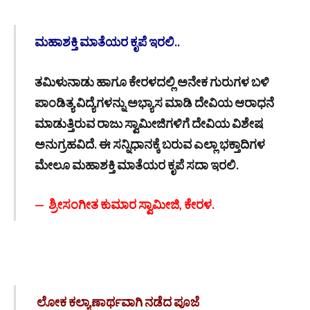
ಮಹಾಶಕ್ತಿ ಮಾತೆಯರ ಕೃಪೆ ಇರಲಿ..
ತಮಿಳುನಾಡು ಹಾಗೂ ಕೇರಳದಲ್ಲಿ ಅನೇಕ ಗುರುಗಳ ಬಳಿ
ಪಾಂಡಿತ್ಯ ವಿದ್ಯೆಗಳನ್ನು ಅಭ್ಯಾಸ ಮಾಡಿ ದೇವಿಯ ಆರಾಧನೆ
ಮಾಡುತ್ತಿರುವ ರಾಜು ಸ್ವಾಮೀಜಿಗಳಿಗೆ ದೇವಿಯ ವಿಶೇಷ
ಅನುಗ್ರಹವಿದೆ. ಈ ಸನ್ನಿಧಾನಕ್ಕೆ ಬರುವ ಎಲ್ಲಾ ಭಕ್ತಾದಿಗಳ
ಮೇಲೂ ಮಹಾಶಕ್ತಿ ಮಾತೆಯರ ಕೃಪೆ ಸದಾ ಇರಲಿ.
— ಶ್ರೀಸಂಗೀತ ಕುಮಾರ ಸ್ವಾಮೀಜಿ, ಕೇರಳ.
ಲೋಕ ಕಲ್ಯಾಣಾರ್ಥವಾಗಿ ನಡೆದ ಪೂಜೆ