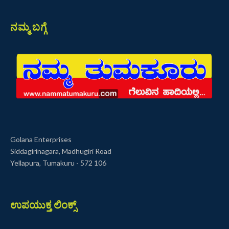
ನಮ್ಮ ಬಗ್ಗೆ
Golana Enterprises
Siddagirinagara, Madhugiri Road
Yellapura, Tumakuru - 572 106
ಉಪಯುಕ್ತ ಲಿಂಕ್ಸ್