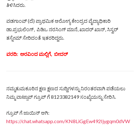
ತಿಳಿಸಿದರು.
ವಡಗಾಂವ್ (ದೆ) ಪ್ರಾಥಮಿಕ ಆರೋಗ್ಯ ಕೇಂದ್ರದ ವೈದ್ಯಾಧಿಕಾರಿ
ಡಾ.ಪ್ರಭುಲಿಂಗ್, ಪಿಡಿಒ ನರಸಿಂಗ್ ಮಾನೆ, ಖಾದರ್ ಖಾನ್, ಸಿಸ್ವರ್
ತಸ್ನೇಮ್ ಸೇರಿದಂತೆ ಇತರರಿದ್ದರು.
ವರದಿ: ಅರವಿಂದ ಮಲ್ಲಿಗೆ, ಬೀದರ್
ನಮ್ಮತುಮಕೂರಿನ ಕ್ಷಣ ಕ್ಷಣದ ಸುದ್ದಿಗಳನ್ನು ನಿರಂತರವಾಗಿ ಪಡೆಯಲು
ನಿಮ್ಮ ವಾಟ್ಸಾಪ್ ಗ್ರೂಪ್ ಗೆ 8123382149 ಸಂಖ್ಯೆಯನ್ನು ಸೇರಿಸಿ.
ಗ್ರೂಪ್ ಗೆ ಜಾಯಿನ್ ಆಗಿ:
https://chat.whatsapp.com/KN8LiGgEw492Ijygqm0dVW