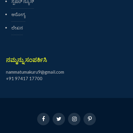
ಸ್ಪೆಷಲ್ ನ್ಯೂಸ್
ಆರೋಗ್ಯ
ಲೇಖನ
ನಮ್ಮನ್ನು ಸಂಪರ್ಕಿಸಿ
nammatumakuru9@gmail.com
+91 97417 17700
Facebook
Twitter
Instagram
Pinterest