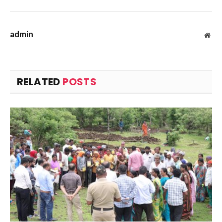
admin
Web
RELATED
POSTS