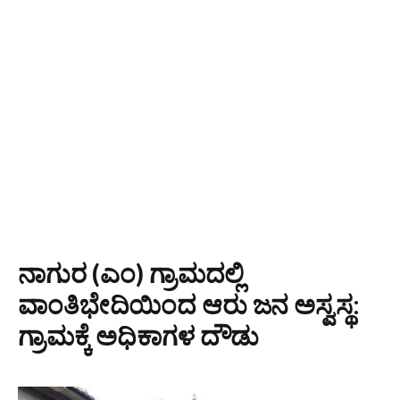
ನಾಗುರ (ಎಂ) ಗ್ರಾಮದಲ್ಲಿ
ವಾಂತಿಭೇದಿಯಿಂದ ಆರು ಜನ ಅಸ್ವಸ್ಥ:
ಗ್ರಾಮಕ್ಕೆ ಅಧಿಕಾಗಳ ದೌಡು