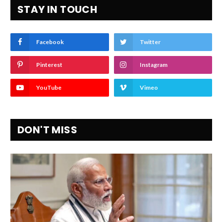
STAY IN TOUCH
Facebook
Twitter
Pinterest
Instagram
YouTube
Vimeo
DON'T MISS