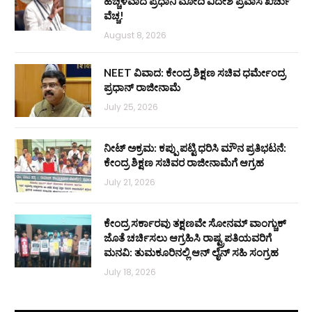
ಹೆಚ್ಚಳವಾದ ಪ್ರಧಾನಿ ಮೋದಿ ವಿದೇಶ ಪ್ರವಾಸ ಖರ್ಚು
ವೆಚ್ಚ!
August 8, 2026
NEET ವಿವಾದ: ಕೇಂದ್ರ ಶಿಕ್ಷಣ ಸಚಿವ ಧರ್ಮೇಂದ್ರ
ಪ್ರಧಾನ್ ರಾಜೀನಾಮೆ
July 25, 2026
ನೀಟ್ ಅಕ್ರಮ: ಕಪ್ಪು ಪಟ್ಟಿ ಧರಿಸಿ ಮೌನ ಪ್ರತಿಭಟನೆ:
ಕೇಂದ್ರ ಶಿಕ್ಷಣ ಸಚಿವರ ರಾಜೀನಾಮೆಗೆ ಆಗ್ರಹ
July 21, 2026
ಕೇಂದ್ರ ಸರ್ಕಾರವು ತಕ್ಷಣವೇ ಸೋನಮ್ ವಾಂಗ್ಚುಕ್
ಜೊತೆ ಚರ್ಚಿಸಲು ಆಗ್ರಹಿಸಿ ರಾಷ್ಟ್ರಪತಿಯವರಿಗೆ
ಮನವಿ: ತುಮಕೂರಿನಲ್ಲಿ ಆನ್‌ ಲೈನ್ ಸಹಿ ಸಂಗ್ರಹ
July 18, 2026