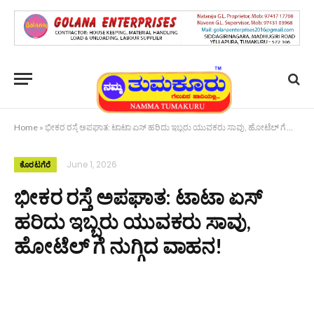
Home
»
ಭೀಕರ ರಸ್ತೆ ಅಪಘಾತ: ಟಾಟಾ ಏಸ್ ಹರಿದು ಇಬ್ಬರು ಯುವಕರು ಸಾವು, ಹೋಟೆಲ್‌ ಗೆ ನುಗ್ಗಿದ ವಾಹನ!
June 1, 2026
ಕೊರಟಗೆರೆ
ಭೀಕರ ರಸ್ತೆ ಅಪಘಾತ: ಟಾಟಾ ಏಸ್
ಹರಿದು ಇಬ್ಬರು ಯುವಕರು ಸಾವು,
ಹೋಟೆಲ್‌ ಗೆ ನುಗ್ಗಿದ ವಾಹನ!