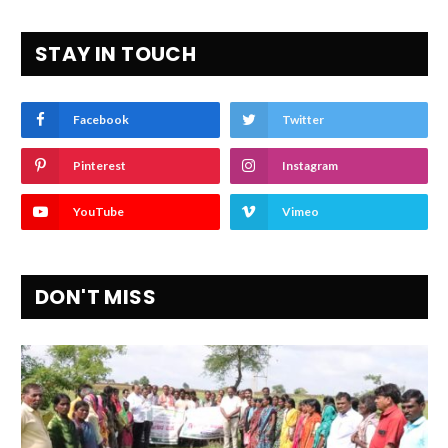
STAY IN TOUCH
Facebook
Twitter
Pinterest
Instagram
YouTube
Vimeo
DON'T MISS