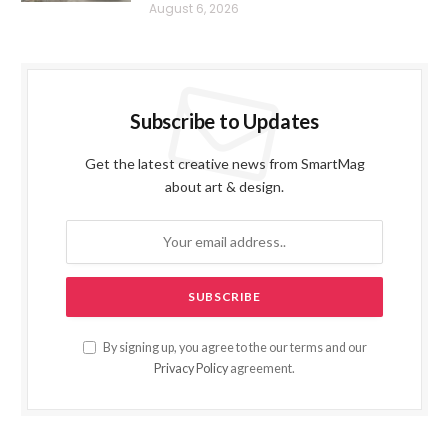
August 6, 2026
Subscribe to Updates
Get the latest creative news from SmartMag
about art & design.
By signing up, you agree to the our terms and our
Privacy Policy
agreement.