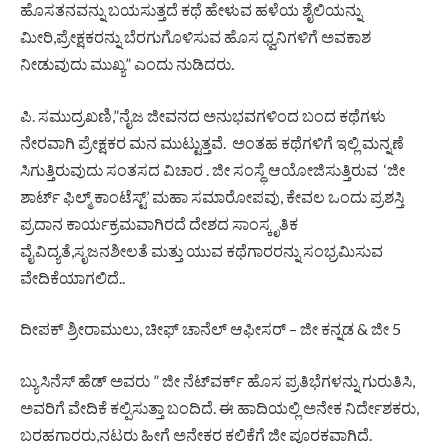
ಹೊಸತನವನ್ನು ಬಯಸುತ್ತದೆ ಕಥೆ ಹೇಳುವ ಹಳೆಯ ಶೈಲಿಯನ್ನು
ಮೀರಿ,ಪ್ರೇಕ್ಷಕರನ್ನು ಬೆರಗುಗೊಳಿಸುವ ಹೊಸ ಧ್ವನಿಗಳಿಗೆ ಅವಕಾಶ
ನೀಡುವುದು ಮುಖ್ಯ” ಎಂದು ನುಡಿದರು.
ಪಿ. ಸಮುದ್ರಖಣಿ,”ನೈಜ ಜೀವನದ ಅನುಭವಗಳಿಂದ ಬಂದ ಕಥೆಗಳು
ನೇರವಾಗಿ ಪ್ರೇಕ್ಷಕರ ಮನ ಮುಟ್ಟುತ್ತವೆ. ಅಂತಹ ಕಥೆಗಳಿಗೆ ಇಲ್ಲಿ ಮನ್ನಣೆ
ಸಿಗುತ್ತಿರುವುದು ಸಂತಸದ ವಿಚಾರ . ಜೀ ಸಂಸ್ಥೆ ಆಯೋಜಿಸುತ್ತಿರುವ ‘ಜೀ
ಶಾರ್ಟ್ ಫಿಲ್ಮ್ ಕಾಂಟೆಸ್ಟ್’ ಮಹಾ ಸಮಾರೋಪವು, ಕೇವಲ ಒಂದು ಪ್ರಶಸ್ತಿ
ಪ್ರದಾನ ಕಾರ್ಯಕ್ರಮವಾಗಿರದೆ ದೇಶದ ಸಾಂಸ್ಕೃತಿಕ
ವೈವಿದ್ಯತೆ,ಸೃಜನಶೀಲತೆ ಮತ್ತು ಯುವ ಕಥೆಗಾರರನ್ನು ಸಂಭ್ರಮಿಸುವ
ವೇದಿಕೆಯಾಗಲಿದೆ..
ದೀಪಕ್ ಶ್ರೀರಾಮುಲು, ಚೀಫ್ ಚಾನೆಲ್ ಆಫೀಸರ್ – ಜೀ ಕನ್ನಡ & ಜೀ 5
ಬ್ಯುಸಿನೆಸ್ ಹೆಡ್ ಅವರು ” ಜೀ ನೆಟ್‌ವರ್ಕ್ ಹೊಸ ಪ್ರತಿಭೆಗಳನ್ನು ಗುರುತಿಸಿ,
ಅವರಿಗೆ ವೇದಿಕೆ ಕಲ್ಪಿಸುತ್ತಾ ಬಂದಿದೆ. ಈ ಹಾದಿಯಲ್ಲಿ ಅನೇಕ ನಿರ್ದೇಶಕರು,
ಬರಹಗಾರರು,ನಟರು ಹೀಗೆ ಅನೇಕರ ಕಲಿಕೆಗೆ ಜೀ ಪೂರಕವಾಗಿದೆ.