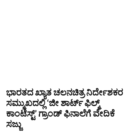
ಭಾರತದ ಖ್ಯಾತ ಚಲನಚಿತ್ರ ನಿರ್ದೇಶಕರ
ಸಮ್ಮುಖದಲ್ಲಿ ‘ಜೀ ಶಾರ್ಟ್ ಫಿಲ್ಮ್
ಕಾಂಟೆಸ್ಟ್’ ಗ್ರಾಂಡ್ ಫಿನಾಲೆಗೆ ವೇದಿಕೆ
ಸಜ್ಜು