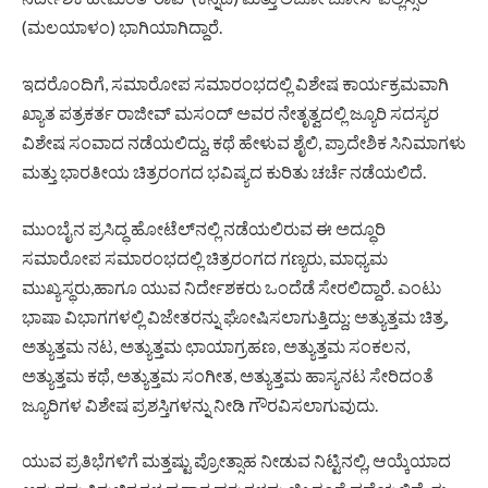
(ಮಲಯಾಳಂ) ಭಾಗಿಯಾಗಿದ್ದಾರೆ.
ಇದರೊಂದಿಗೆ, ಸಮಾರೋಪ ಸಮಾರಂಭದಲ್ಲಿ ವಿಶೇಷ ಕಾರ್ಯಕ್ರಮವಾಗಿ
ಖ್ಯಾತ ಪತ್ರಕರ್ತ ರಾಜೀವ್ ಮಸಂದ್ ಅವರ ನೇತೃತ್ವದಲ್ಲಿ ಜ್ಯೂರಿ ಸದಸ್ಯರ
ವಿಶೇಷ ಸಂವಾದ ನಡೆಯಲಿದ್ದು, ಕಥೆ ಹೇಳುವ ಶೈಲಿ, ಪ್ರಾದೇಶಿಕ ಸಿನಿಮಾಗಳು
ಮತ್ತು ಭಾರತೀಯ ಚಿತ್ರರಂಗದ ಭವಿಷ್ಯದ ಕುರಿತು ಚರ್ಚೆ ನಡೆಯಲಿದೆ.
ಮುಂಬೈನ ಪ್ರಸಿದ್ಧ ಹೋಟೆಲ್‌ನಲ್ಲಿ ನಡೆಯಲಿರುವ ಈ ಅದ್ಧೂರಿ
ಸಮಾರೋಪ ಸಮಾರಂಭದಲ್ಲಿ ಚಿತ್ರರಂಗದ ಗಣ್ಯರು, ಮಾಧ್ಯಮ
ಮುಖ್ಯಸ್ಥರು,ಹಾಗೂ ಯುವ ನಿರ್ದೇಶಕರು ಒಂದೆಡೆ ಸೇರಲಿದ್ದಾರೆ. ಎಂಟು
ಭಾಷಾ ವಿಭಾಗಗಳಲ್ಲಿ ವಿಜೇತರನ್ನು ಘೋಷಿಸಲಾಗುತ್ತಿದ್ದು; ಅತ್ಯುತ್ತಮ ಚಿತ್ರ,
ಅತ್ಯುತ್ತಮ ನಟ, ಅತ್ಯುತ್ತಮ ಛಾಯಾಗ್ರಹಣ, ಅತ್ಯುತ್ತಮ ಸಂಕಲನ,
ಅತ್ಯುತ್ತಮ ಕಥೆ, ಅತ್ಯುತ್ತಮ ಸಂಗೀತ, ಅತ್ಯುತ್ತಮ ಹಾಸ್ಯನಟ ಸೇರಿದಂತೆ
ಜ್ಯೂರಿಗಳ ವಿಶೇಷ ಪ್ರಶಸ್ತಿಗಳನ್ನು ನೀಡಿ ಗೌರವಿಸಲಾಗುವುದು.
ಯುವ ಪ್ರತಿಭೆಗಳಿಗೆ ಮತ್ತಷ್ಟು ಪ್ರೋತ್ಸಾಹ ನೀಡುವ ನಿಟ್ಟಿನಲ್ಲಿ, ಆಯ್ಕೆಯಾದ