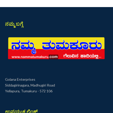
ನಮ್ಮ ಬಗ್ಗೆ
Golana Enterprises
Siddagirinagara, Madhugiri Road
Yellapura, Tumakuru - 572 106
ಉಪಯುಕ್ತ ಲಿಂಕ್ಸ್