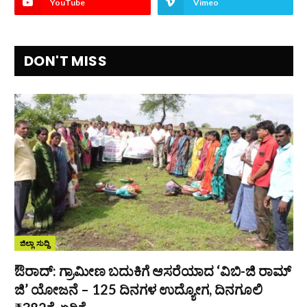
YouTube
Vimeo
DON'T MISS
ಜಿಲ್ಲಾ ಸುದ್ದಿ
ಔರಾದ್: ಗ್ರಾಮೀಣ ಬದುಕಿಗೆ ಆಸರೆಯಾದ ‘ವಿಬಿ-ಜಿ ರಾಮ್
ಜಿ’ ಯೋಜನೆ – 125 ದಿನಗಳ ಉದ್ಯೋಗ, ದಿನಗೂಲಿ