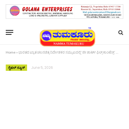
Home
»
ಭಾರತದ ಖ್ಯಾತ ಚಲನಚಿತ್ರ ನಿರ್ದೇಶಕರ ಸಮ್ಮುಖದಲ್ಲಿ ‘ಜೀ ಶಾರ್ಟ್ ಫಿಲ್ಮ್ ಕಾಂಟೆಸ್ಟ್’ ಗ್ರಾಂಡ್ ಫಿನಾಲೆಗೆ ವೇದಿಕೆ ಸಜ್ಜು
June 5, 2026
ಸ್ಪೆಷಲ್ ನ್ಯೂಸ್