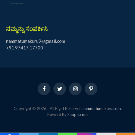
ನಮ್ಮನ್ನು ಸಂಪರ್ಕಿಸಿ
nammatumakuru9@gmail.com
+91 97417 17700
Facebook
Twitter
Instagram
Pinterest
Copyright © 2026 | All Right Reserved
nammatumakuru.com
.
Powerd By
Eappsi.com