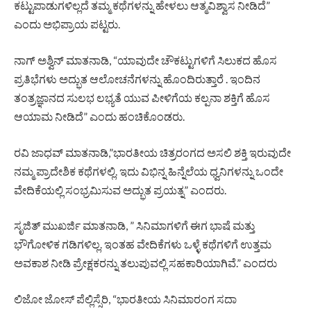
ಕಟ್ಟುಪಾಡುಗಳಿಲ್ಲದೆ ತಮ್ಮ ಕಥೆಗಳನ್ನು ಹೇಳಲು ಆತ್ಮವಿಶ್ವಾಸ ನೀಡಿದೆ”
ಎಂದು ಅಭಿಪ್ರಾಯ ಪಟ್ಟರು.
ನಾಗ್ ಅಶ್ವಿನ್ ಮಾತನಾಡಿ, “ಯಾವುದೇ ಚೌಕಟ್ಟುಗಳಿಗೆ ಸಿಲುಕದ ಹೊಸ
ಪ್ರತಿಭೆಗಳು ಅದ್ಭುತ ಆಲೋಚನೆಗಳನ್ನು ಹೊಂದಿರುತ್ತಾರೆ . ಇಂದಿನ
ತಂತ್ರಜ್ಞಾನದ ಸುಲಭ ಲಭ್ಯತೆ ಯುವ ಪೀಳಿಗೆಯ ಕಲ್ಪನಾ ಶಕ್ತಿಗೆ ಹೊಸ
ಆಯಾಮ ನೀಡಿದೆ” ಎಂದು ಹಂಚಿಕೊಂಡರು.
ರವಿ ಜಾಧವ್ ಮಾತನಾಡಿ,”ಭಾರತೀಯ ಚಿತ್ರರಂಗದ ಅಸಲಿ ಶಕ್ತಿ ಇರುವುದೇ
ನಮ್ಮ ಪ್ರಾದೇಶಿಕ ಕಥೆಗಳಲ್ಲಿ. ಇದು ವಿಭಿನ್ನ ಹಿನ್ನೆಲೆಯ ಧ್ವನಿಗಳನ್ನು ಒಂದೇ
ವೇದಿಕೆಯಲ್ಲಿ ಸಂಭ್ರಮಿಸುವ ಅದ್ಭುತ ಪ್ರಯತ್ನ” ಎಂದರು.
ಸೃಜಿತ್ ಮುಖರ್ಜಿ ಮಾತನಾಡಿ, ” ಸಿನಿಮಾಗಳಿಗೆ ಈಗ ಭಾಷೆ ಮತ್ತು
ಭೌಗೋಳಿಕ ಗಡಿಗಳಿಲ್ಲ. ಇಂತಹ ವೇದಿಕೆಗಳು ಒಳ್ಳೆ ಕಥೆಗಳಿಗೆ ಉತ್ತಮ
ಅವಕಾಶ ನೀಡಿ ಪ್ರೇಕ್ಷಕರನ್ನು ತಲುಪುವಲ್ಲಿ ಸಹಕಾರಿಯಾಗಿವೆ.” ಎಂದರು
ಲಿಜೋ ಜೋಸ್ ಪೆಲ್ಲಿಸ್ಸೆರಿ, “ಭಾರತೀಯ ಸಿನಿಮಾರಂಗ ಸದಾ