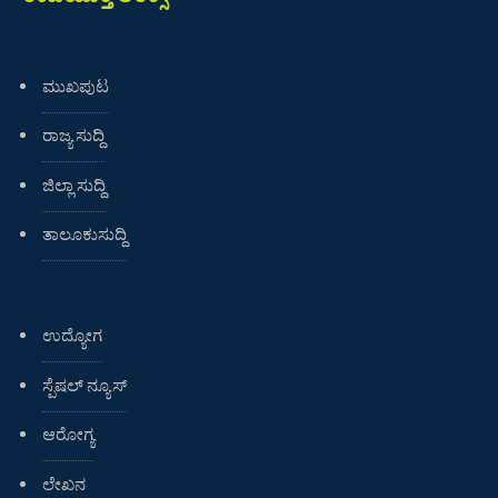
ಮುಖಪುಟ
ರಾಜ್ಯ ಸುದ್ದಿ
ಜಿಲ್ಲಾ ಸುದ್ದಿ
ತಾಲೂಕುಸುದ್ದಿ
ಉದ್ಯೋಗ
ಸ್ಪೆಷಲ್ ನ್ಯೂಸ್
ಆರೋಗ್ಯ
ಲೇಖನ