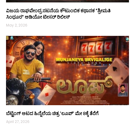
ವಿಜಯ ರಾಘವೇಂದ್ರ ನಟನೆಯ ಕೌಟುಂಬಿಕ ಕಥಾನಕ “ಶ್ರೀಮತಿ
ಸಿಂಧೂರ” ಆಡಿಯೋ ಟೀಸರ್ ರಿಲೀಸ್
May 2, 2026
ಬೆಟ್ಟಿಂಗ್ ಆಟದ ಹಿನ್ನೆಲೆಯ ಚಿತ್ರ ’ಲೂಪ್’ ಮೇ 8ಕ್ಕೆ ತೆರೆಗೆ
April 27, 2026