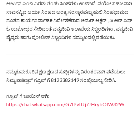
ಅರ್ಜುನ ಎಂಬ ಎರಡು ಗಂಡು ಸಿಂಹಗಳು ಉಳಿದಿದೆ. ವಯೋ ಸಹಜವಾಗಿ
ಸಾವನಪ್ಪಿದ ಆರ್ಯ ಸಿಂಹದ ಅಂತ್ಯ ಸಂಸ್ಕಾರವನ್ನು ಹುಲಿ ಸಿಂಹಧಾಮದ
ನೂತನ ಕಾರ್ಯನಿರ್ವಾಹಕ ನಿರ್ದೇಶಕರಾದ ಅಮರ್ ಅಕ್ಷರ್ , ಡಿ ಆರ್ ಎಫ್
ಓ ಯಶೋಧರ ಸೇರಿದಂತೆ ವನ್ಯಜೀವಿ ಇಲಾಖೆಯ ಸಿಬ್ಬಂದಿಗಳು , ವನ್ಯಜೀವಿ
ವೈದ್ಯರು ಹಾಗು ಪೋಲೀಸ್ ಸಿಬ್ಬಂದಿಗಳ ಸಮ್ಮುಖದಲ್ಲಿ ನಡೆಯಿತು.
ನಮ್ಮತುಮಕೂರಿನ ಕ್ಷಣ ಕ್ಷಣದ ಸುದ್ದಿಗಳನ್ನು ನಿರಂತರವಾಗಿ ಪಡೆಯಲು
ನಿಮ್ಮ ವಾಟ್ಸಾಪ್ ಗ್ರೂಪ್ ಗೆ 8123382149 ಸಂಖ್ಯೆಯನ್ನು ಸೇರಿಸಿ.
ಗ್ರೂಪ್ ಗೆ ಜಾಯಿನ್ ಆಗಿ:
https://chat.whatsapp.com/G7IPvItJj7JHrybOIW3296