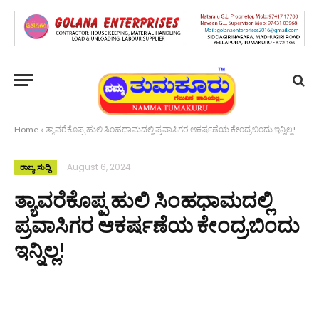
Home
»
ತ್ಯಾವರೆಕೊಪ್ಪ ಹುಲಿ ಸಿಂಹಧಾಮದಲ್ಲಿ ಪ್ರವಾಸಿಗರ ಆಕರ್ಷಣೆಯ ಕೇಂದ್ರಬಿಂದು ಇನ್ನಿಲ್ಲ!
August 6, 2024
ರಾಜ್ಯ ಸುದ್ದಿ
ತ್ಯಾವರೆಕೊಪ್ಪ ಹುಲಿ ಸಿಂಹಧಾಮದಲ್ಲಿ
ಪ್ರವಾಸಿಗರ ಆಕರ್ಷಣೆಯ ಕೇಂದ್ರಬಿಂದು
ಇನ್ನಿಲ್ಲ!