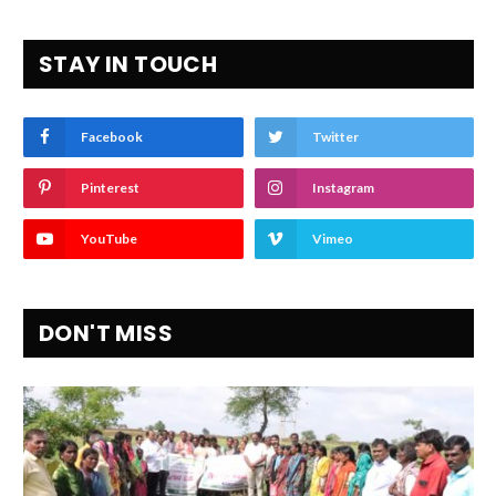
STAY IN TOUCH
Facebook
Twitter
Pinterest
Instagram
YouTube
Vimeo
DON'T MISS