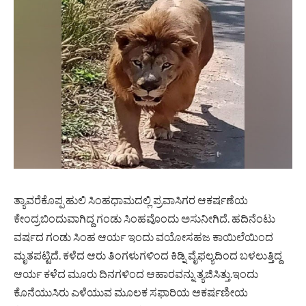
ತ್ಯಾವರೆಕೊಪ್ಪ ಹುಲಿ ಸಿಂಹಧಾಮದಲ್ಲಿ ಪ್ರವಾಸಿಗರ ಆಕರ್ಷಣೆಯ
ಕೇಂದ್ರಬಿಂದುವಾಗಿದ್ದ ಗಂಡು ಸಿಂಹವೊಂದು ಅಸುನೀಗಿದೆ. ಹದಿನೆಂಟು
ವರ್ಷದ ಗಂಡು ಸಿಂಹ ಆರ್ಯ ಇಂದು ವಯೋಸಹಜ ಕಾಯಿಲೆಯಿಂದ
ಮೃತಪಟ್ಟಿದೆ. ಕಳೆದ ಆರು ತಿಂಗಳುಗಳಿಂದ ಕಿಡ್ನಿ ವೈಫಲ್ಯದಿಂದ ಬಳಲುತ್ತಿದ್ದ
ಆರ್ಯ ಕಳೆದ ಮೂರು ದಿನಗಳಿಂದ ಆಹಾರವನ್ನು ತ್ಯಜಿಸಿತ್ತು.ಇಂದು
ಕೊನೆಯುಸಿರು ಎಳೆಯುವ ಮೂಲಕ ಸಫಾರಿಯ ಆಕರ್ಷಣೀಯ