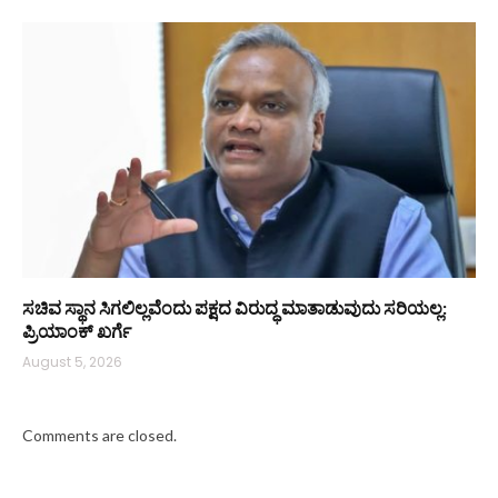
ಸಚಿವ ಸ್ಥಾನ ಸಿಗಲಿಲ್ಲವೆಂದು ಪಕ್ಷದ ವಿರುದ್ಧ ಮಾತಾಡುವುದು ಸರಿಯಲ್ಲ:
ಪ್ರಿಯಾಂಕ್ ಖರ್ಗೆ
August 5, 2026
Comments are closed.