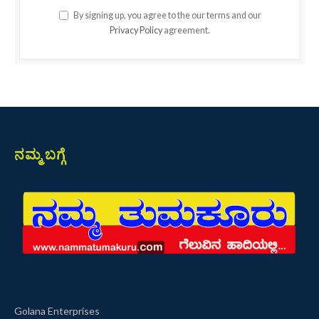
By signing up, you agree to the our terms and our
Privacy Policy
agreement.
ನಮ್ಮ ಬಗ್ಗೆ
Golana Enterprises