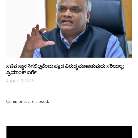
ಸಚಿವ ಸ್ಥಾನ ಸಿಗಲಿಲ್ಲವೆಂದು ಪಕ್ಷದ ವಿರುದ್ಧ ಮಾತಾಡುವುದು ಸರಿಯಲ್ಲ:
ಪ್ರಿಯಾಂಕ್ ಖರ್ಗೆ
August 5, 2026
Comments are closed.