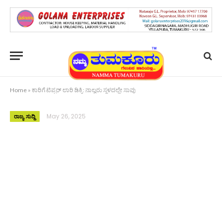
Home
»
ಕಾರಿಗೆ ಟಿಪ್ಪರ್ ಲಾರಿ ಡಿಕ್ಕಿ: ನಾಲ್ವರು ಸ್ಥಳದಲ್ಲೇ ಸಾವು
May 26, 2025
ರಾಜ್ಯ ಸುದ್ದಿ