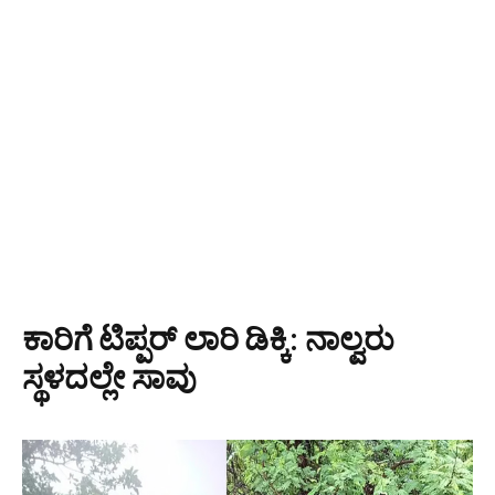
ಕಾರಿಗೆ ಟಿಪ್ಪರ್ ಲಾರಿ ಡಿಕ್ಕಿ: ನಾಲ್ವರು
ಸ್ಥಳದಲ್ಲೇ ಸಾವು