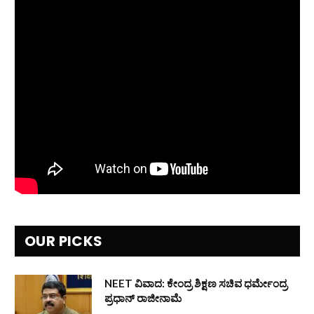
OUR PICKS
NEET ವಿವಾದ: ಕೇಂದ್ರ ಶಿಕ್ಷಣ ಸಚಿವ ಧರ್ಮೇಂದ್ರ
ಪ್ರಧಾನ್ ರಾಜೀನಾಮೆ