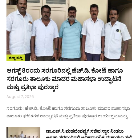
ಜಿಲ್ಲಾ ಸುದ್ದಿ
ಆಗಸ್ಟ್ 8ರಂದು ಸರಗೂರಿನಲ್ಲಿ ಹೆಚ್.ಡಿ. ಕೋಟೆ ಹಾಗೂ
ಸರಗೂರು ತಾಲೂಕು ಮಾದರ ಮಹಾಸಭಾ ಉದ್ಘಾಟನೆ
ಮತ್ತು ಪ್ರತಿಭಾ ಪುರಸ್ಕಾರ
August 7, 2026
ಸರಗೂರು: ಹೆಚ್.ಡಿ. ಕೋಟೆ ಹಾಗೂ ಸರಗೂರು ತಾಲೂಕು ಮಾದರ ಮಹಾಸಭಾ
ತಾಲೂಕು ಘಟಕಗಳ ಉದ್ಘಾಟನೆ ಮತ್ತು ಪ್ರತಿಭಾ ಪುರಸ್ಕಾರ ಕಾರ್ಯಕ್ರಮವನ್ನು…
ಡಾ.ಎಚ್.ಸಿ.ಮಹದೇವಪ್ಪಗೆ ಸಚಿವ ಸ್ಥಾನ ನೀಡಲು
ಆಗ್ರಹ: ಸರಗೂರಿನಲ್ಲಿ ಅಧಿಕರ್ನಾಟಕ ಮಹಾಸಭಾ ಸಭೆ