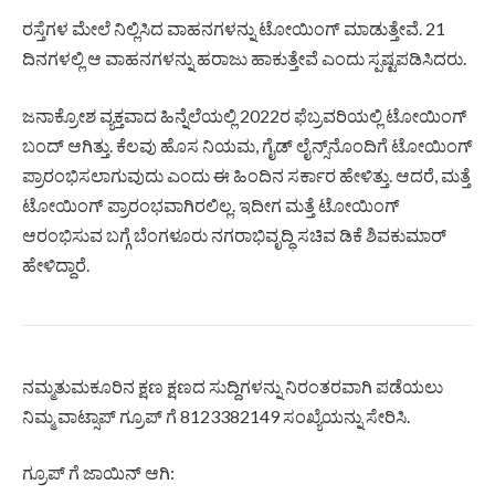
ರಸ್ತೆಗಳ ಮೇಲೆ ನಿಲ್ಲಿಸಿದ ವಾಹನಗಳನ್ನು ಟೋಯಿಂಗ್ ಮಾಡುತ್ತೇವೆ. 21
ದಿನಗಳಲ್ಲಿ ಆ ವಾಹನಗಳನ್ನು ಹರಾಜು ಹಾಕುತ್ತೇವೆ ಎಂದು ಸ್ಪಷ್ಟಪಡಿಸಿದರು.
ಜನಾಕ್ರೋಶ ವ್ಯಕ್ತವಾದ ಹಿನ್ನೆಲೆಯಲ್ಲಿ 2022ರ ಫೆಬ್ರವರಿಯಲ್ಲಿ ಟೋಯಿಂಗ್
ಬಂದ್ ಆಗಿತ್ತು. ಕೆಲವು ಹೊಸ ನಿಯಮ, ಗೈಡ್ ಲೈನ್ಸ್​ನೊಂದಿಗೆ ಟೋಯಿಂಗ್
ಪ್ರಾರಂಭಿಸಲಾಗುವುದು ಎಂದು ಈ ಹಿಂದಿನ ಸರ್ಕಾರ ಹೇಳಿತ್ತು. ಆದರೆ, ಮತ್ತೆ
ಟೋಯಿಂಗ್ ಪ್ರಾರಂಭವಾಗಿರಲಿಲ್ಲ. ಇದೀಗ ಮತ್ತೆ ಟೋಯಿಂಗ್​
ಆರಂಭಿಸುವ ಬಗ್ಗೆ ಬೆಂಗಳೂರು ನಗರಾಭಿವೃದ್ಧಿ ಸಚಿವ ಡಿಕೆ ಶಿವಕುಮಾರ್​
ಹೇಳಿದ್ದಾರೆ.
ನಮ್ಮತುಮಕೂರಿನ ಕ್ಷಣ ಕ್ಷಣದ ಸುದ್ದಿಗಳನ್ನು ನಿರಂತರವಾಗಿ ಪಡೆಯಲು
ನಿಮ್ಮ ವಾಟ್ಸಾಪ್ ಗ್ರೂಪ್ ಗೆ 8123382149 ಸಂಖ್ಯೆಯನ್ನು ಸೇರಿಸಿ.
ಗ್ರೂಪ್ ಗೆ ಜಾಯಿನ್ ಆಗಿ: