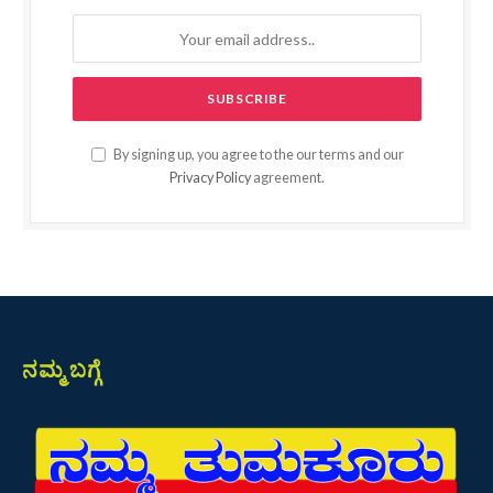
By signing up, you agree to the our terms and our
Privacy Policy
agreement.
ನಮ್ಮ ಬಗ್ಗೆ