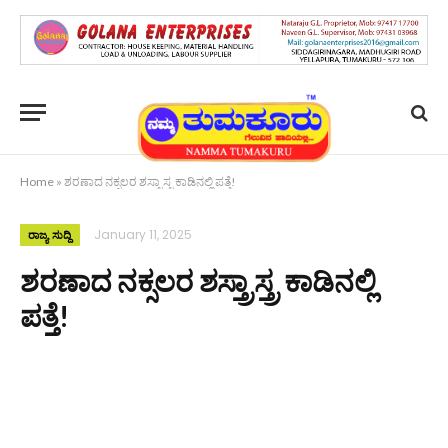
Home
»
ಶರಣಾದ ನಕ್ಸಲರ ಶಸ್ತ್ರಾಸ್ತ್ರ ಕಾಡಿನಲ್ಲಿ ಪತ್ತೆ!
January 11, 2025
ರಾಜ್ಯ ಸುದ್ದಿ
ಶರಣಾದ ನಕ್ಸಲರ ಶಸ್ತ್ರಾಸ್ತ್ರ ಕಾಡಿನಲ್ಲಿ
ಪತ್ತೆ!