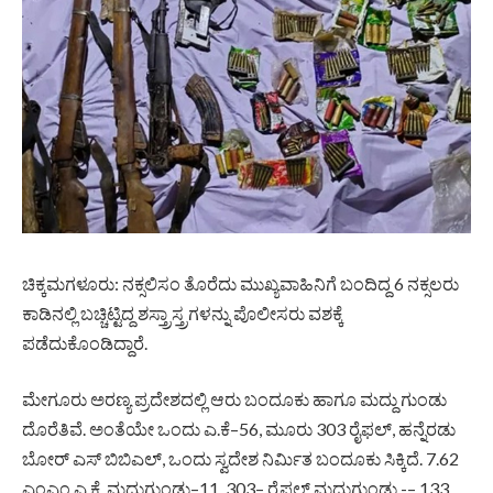
ಚಿಕ್ಕಮಗಳೂರು: ನಕ್ಸಲಿಸಂ ತೊರೆದು ಮುಖ್ಯವಾಹಿನಿಗೆ ಬಂದಿದ್ದ 6 ನಕ್ಸಲರು
ಕಾಡಿನಲ್ಲಿ ಬಚ್ಚಿಟ್ಟಿದ್ದ ಶಸ್ತ್ರಾಸ್ತ್ರಗಳನ್ನು ಪೊಲೀಸರು ವಶಕ್ಕೆ
ಪಡೆದುಕೊಂಡಿದ್ದಾರೆ.
ಮೇಗೂರು ಅರಣ್ಯ ಪ್ರದೇಶದಲ್ಲಿ ಆರು ಬಂದೂಕು ಹಾಗೂ ಮದ್ದು ಗುಂಡು
ದೊರೆತಿವೆ. ಅಂತೆಯೇ ಒಂದು ಎ.ಕೆ–56, ಮೂರು 303 ರೈಫಲ್, ಹನ್ನೆರಡು
ಬೋರ್ ಎಸ್ ಬಿಬಿಎಲ್, ಒಂದು ಸ್ವದೇಶ ನಿರ್ಮಿತ ಬಂದೂಕು ಸಿಕ್ಕಿದೆ. 7.62
ಎಂಎಂ ಎ.ಕೆ. ಮದ್ದುಗುಂಡು–11, 303– ರೈಫಲ್ ಮದ್ದುಗುಂಡು -– 133,