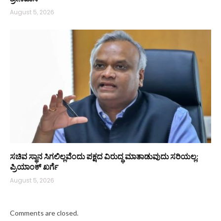
August 5, 2026
ಸಚಿವ ಸ್ಥಾನ ಸಿಗಲಿಲ್ಲವೆಂದು ಪಕ್ಷದ ವಿರುದ್ಧ ಮಾತಾಡುವುದು ಸರಿಯಲ್ಲ:
ಪ್ರಿಯಾಂಕ್ ಖರ್ಗೆ
August 5, 2026
Comments are closed.