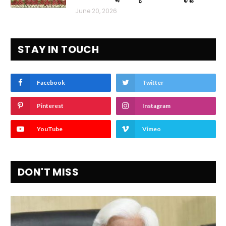
June 20, 2026
STAY IN TOUCH
Facebook
Twitter
Pinterest
Instagram
YouTube
Vimeo
DON'T MISS