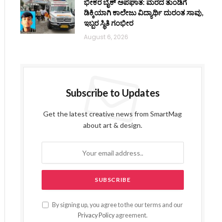
ಭೀಕರ ಬೈಕ್ ಅಪಘಾತ: ಮರದ ತುಂಡಿಗೆ
ಡಿಕ್ಕಿಯಾಗಿ ಕಾಲೇಜು ವಿದ್ಯಾರ್ಥಿ ದುರಂತ ಸಾವು,
ಇಬ್ಬರ ಸ್ಥಿತಿ ಗಂಭೀರ
August 6, 2026
Subscribe to Updates
Get the latest creative news from SmartMag
about art & design.
By signing up, you agree to the our terms and our
Privacy Policy
agreement.