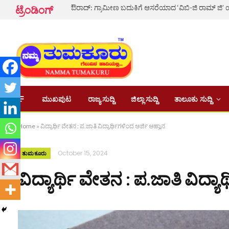
ಟ್ರೆಂಡಿಂಗ್
ಮುಖಪುಟ
ರಾಜ್ಯ ಸುದ್ದಿ
ಜಿಲ್ಲಾ ಸುದ್ದಿ
ತಾಲೂಕು ಸುದ್ದಿ
Home
»
ವಿದ್ಯಾರ್ಥಿ ವೇತನ : ಪ.ಜಾತಿ ವಿದ್ಯಾರ್ಥಿಗಳಿಂದ ಅರ್ಜಿ ಆಹ್ವಾನ
October 15, 2024
ತುಮಕೂರು
ವಿದ್ಯಾರ್ಥಿ ವೇತನ : ಪ.ಜಾತಿ ವಿದ್ಯ