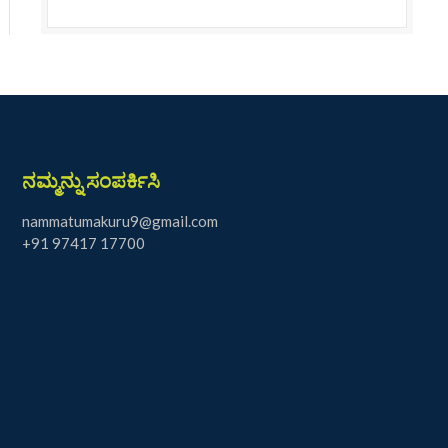
ನಮ್ಮನ್ನು ಸಂಪರ್ಕಿಸಿ
nammatumakuru9@gmail.com
+91 97417 17700