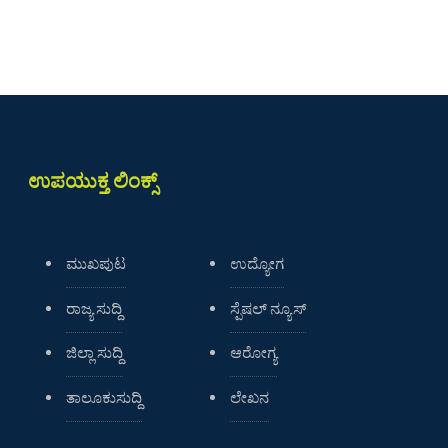
ಉಪಯುಕ್ತ ಲಿಂಕ್ಸ್
ಮುಖಪುಟ
ಉದ್ಯೋಗ
ರಾಜ್ಯ ಸುದ್ದಿ
ಸ್ಪೆಷಲ್ ನ್ಯೂಸ್
ಜಿಲ್ಲಾ ಸುದ್ದಿ
ಆರೋಗ್ಯ
ತಾಲೂಕುಸುದ್ದಿ
ಲೇಖನ