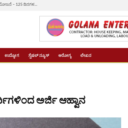
ಔರಾದ್: ಗ್ರಾಮೀಣ ಬದುಕಿಗೆ ಆಸರೆಯಾದ ‘ವಿಬಿ-ಜಿ ರಾಮ್ ಜಿ’ ಯೋಜನೆ – 125 ದಿನಗಳ ಉದ್ಯೋಗ, ದಿನಗೂಲಿ ₹382ಕ್ಕೆ ಏರಿಕೆ
ಉದ್ಯೋಗ
ಸ್ಪೆಷಲ್ ನ್ಯೂಸ್
ಆರೋಗ್ಯ
ಲೇಖನ
ಾರ್ಥಿಗಳಿಂದ ಅರ್ಜಿ ಆಹ್ವಾನ