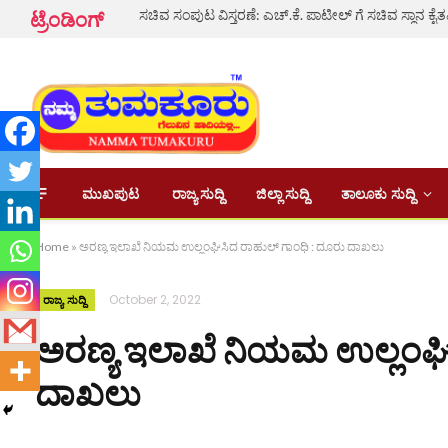
ಟ್ರೆಂಡಿಂಗ್
ಮುಖಪುಟ
ರಾಜ್ಯ ಸುದ್ದಿ
ಜಿಲ್ಲಾ ಸುದ್ದಿ
ತಾಲೂಕು ಸುದ್ದಿ
Home
»
ಅರಣ್ಯ ಇಲಾಖೆ ನಿಯಮ ಉಲ್ಲಂಘಿಸಿದ ರಾಹುಲ್ ಗಾಂಧಿ : ದೂರು ದಾಖಲು
October 2, 2022
ರಾಜ್ಯ ಸುದ್ದಿ
ಅರಣ್ಯ ಇಲಾಖೆ ನಿಯಮ ಉಲ್ಲಂಘಿ
ದಾಖಲು