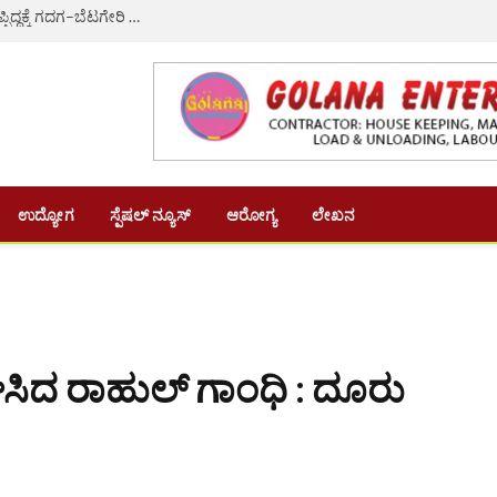
ಸಚಿವ ಸಂಪುಟ ವಿಸ್ತರಣೆ: ಎಚ್.ಕೆ. ಪಾಟೀಲ್ ಗೆ ಸಚಿವ ಸ್ಥಾನ ಕೈತಪ್ಪಿದ್ದಕ್ಕೆ ಗದಗ–ಬೆಟಗೇರಿ ನಗರಸಭೆಯ 22 ಸದಸ್ಯರ ಸಾಮೂಹಿಕ ರಾಜೀನಾಮೆ
ಉದ್ಯೋಗ
ಸ್ಪೆಷಲ್ ನ್ಯೂಸ್
ಆರೋಗ್ಯ
ಲೇಖನ
ಸಿದ ರಾಹುಲ್ ಗಾಂಧಿ : ದೂರು