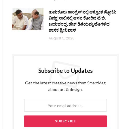
ತುಮಕೂರು ಕಾಂಗ್ರೆಸ್ ನಲ್ಲಿ ಆಕ್ರೋಶ ಸ್ಫೋಟ:
ವಿಪಕ್ಷ ಸಾಲಿನಲ್ಲಿ ಆಸನ ಕೋರಿದ ಟಿ.ಬಿ.
ಜಯಚಂದ್ರ, ಹೆಚ್ ಡಿಕೆಯನ್ನು ಹೊಗಳಿದ
ಶಾಸಕ ಶ್ರೀನಿವಾಸ್
August 5, 2026
Subscribe to Updates
Get the latest creative news from SmartMag
about art & design.