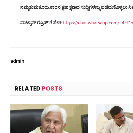
ನಮ್ಮತುಮಕೂರು
.
ಕಾಂನ
ಕ್ಷಣ
ಕ್ಷಣದ
ಸುದ್ದಿಗಳನ್ನು
ಪಡೆದುಕೊಳ್ಳಲು
ನಿ
ವಾಟ್ಸಾಪ್
ಗ್ರೂಪ್
ಗೆ
ಸೇರಿ
:
https://chat.whatsapp.com/L4
admin
RELATED
POSTS