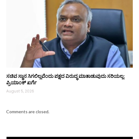
ಸಚಿವ ಸ್ಥಾನ ಸಿಗಲಿಲ್ಲವೆಂದು ಪಕ್ಷದ ವಿರುದ್ಧ ಮಾತಾಡುವುದು ಸರಿಯಲ್ಲ:
ಪ್ರಿಯಾಂಕ್ ಖರ್ಗೆ
August 5, 2026
Comments are closed.