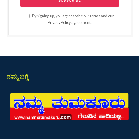
By signing up, you agree to the our terms and our
Privacy Policy
agreement.
ನಮ್ಮ ಬಗ್ಗೆ