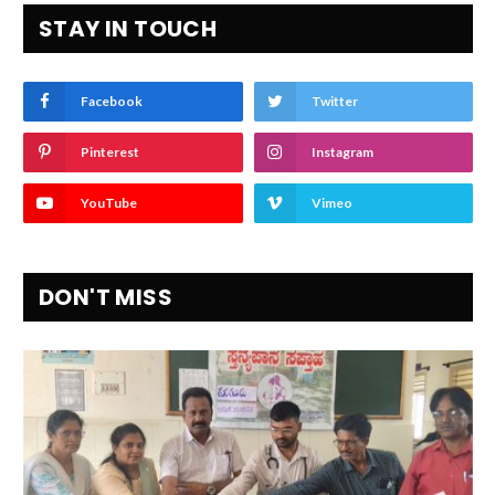
STAY IN TOUCH
Facebook
Twitter
Pinterest
Instagram
YouTube
Vimeo
DON'T MISS