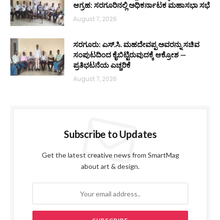
ಆಗ್ರಹ: ಸರಗೂರಿನಲ್ಲಿ ಅಧಿಕರ್ನಾಟಕ ಮಹಾಸಭಾ ಸಭೆ
August 7, 2026
ಸರಗೂರು: ಎಸ್.ಸಿ. ಮಹದೇವಪ್ಪ ಅವರನ್ನು ಸಚಿವ
ಸಂಪುಟದಿಂದ ಕೈಬಿಟ್ಟಿರುವುದಕ್ಕೆ ಆಕ್ರೋಶ —
ಪ್ರತಿಭಟನೆಯ ಎಚ್ಚರಿಕೆ
August 7, 2026
Subscribe to Updates
Get the latest creative news from SmartMag
about art & design.