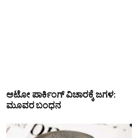
ಆಟೋ ಪಾರ್ಕಿಂಗ್ ವಿಚಾರಕ್ಕೆ ಜಗಳ:
ಮೂವರ ಬಂಧನ