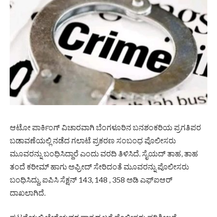
ಆಟೋ ಪಾರ್ಕಿಂಗ್ ವಿಚಾರವಾಗಿ ಬೆಂಗಳೂರಿನ ಬನಶಂಕರಿಯ ಪ್ರಗತಿಪರ
ಬಡಾವಣೆಯಲ್ಲಿ ನಡೆದ ಗಲಾಟೆ ಪ್ರಕರಣ ಸಂಬಂಧ ಪೊಲೀಸರು
ಮೂವರನ್ನು ಬಂಧಿಸಿದ್ದಾರೆ ಎಂದು ವರದಿ ತಿಳಿಸಿದೆ. ಸೈಯದ್ ತಾಹ, ತಾಹ
ತಂದೆ ಕರೀಮ್ ಹಾಗು ಅಫ್ರೀದ್ ಸೇರಿದಂತೆ ಮೂವರನ್ನು ಪೊಲೀಸರು
ಬಂಧಿಸಿದ್ದು, ಐಪಿಸಿ ಸೆಕ್ಷನ್ 143, 148 , 358 ಅಡಿ ಎಫ್​ಐಆರ್
ದಾಖಲಾಗಿದೆ.