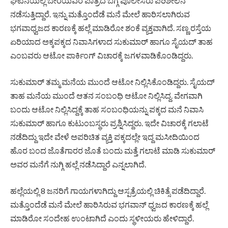
ಘಟನೆಯಲ್ಲಿ ಬೇರೆಯವರ ಪಾತ್ರದ ಬಗ್ಗೆ ಪೊಲೀಸರು ಪರಿಶೀಲನೆ
ನಡೆಸುತ್ತಿದ್ದಾರೆ. ಇನ್ನು ಮತ್ತೊಂದೆಡೆ ಮನೆ ಮೇಲೆ ಹಾರಿಸಲಾಗಿರುವ
ಭಗವಾಧ್ವಜದ ಕಾರಣಕ್ಕೆ ಹಲ್ಲೆ ಮಾಡಿರೋ ಶಂಕೆ ವ್ಯಕ್ತವಾಗಿದೆ. ಸಣ್ಣ ರಸ್ತೆಯ
ಏರಿಯಾದ ಅಕ್ಕಪಕ್ಕದ ನಿವಾಸಿಗಳಾದ ಸುಕುಮಾರ್ ಹಾಗೂ ಸೈಯದ್ ತಾಹ
ಎಂಬವರು ಆಟೋ ಪಾರ್ಕಿಂಗ್ ವಿಚಾರಕ್ಕೆ ಜಗಳವಾಡಿಕೊಂಡಿದ್ದರು.
ಸುಕುಮಾರ್ ತಮ್ಮ ಮನೆಯ ಮುಂದೆ ಆಟೋ ನಿಲ್ಲಿಸಿಕೊಂಡಿದ್ದರು. ಸೈಯದ್
ತಾಹ ಮನೆಯ ಮುಂದೆ ಆತನ ಸಂಬಂಧಿ ಆಟೋ ನಿಲ್ಲಿಸಿದ್ದ. ವೇಗವಾಗಿ
ಬಂದು ಆಟೋ ನಿಲ್ಲಿಸಿದ್ದಕ್ಕೆ ತಾಹ ಸಂಬಂಧಿಯನ್ನು ಪಕ್ಕದ ಮನೆ ನಿವಾಸಿ
ಸುಕುಮಾರ್ ಹಾಗೂ ಕುಟುಂಬಸ್ಥರು ಪ್ರಶ್ನಿಸಿದ್ದರು. ಇದೇ ವಿಚಾರಕ್ಕೆ ಗಲಾಟೆ
ನಡೆದಿದ್ದು ಇದೇ ವೇಳೆ ಅಪರಿಚಿತ ವ್ಯಕ್ತಿ ಪಕ್ಕದಲ್ಲೇ ಇದ್ದ ಮಸೀದಿಯಿಂದ
ಹೊರ ಬಂದ ಜೊತೆಗಾರರ ಜೊತೆ ಬಂದು ಮತ್ತೆ ಗಲಾಟೆ ಮಾಡಿ ಸುಕುಮಾರ್
ಅವರ ಮನೆಗೆ ನುಗ್ಗಿ ಹಲ್ಲೆ ನಡೆಸಿದ್ದಾರೆ ಎನ್ನಲಾಗಿದೆ.
ಹಲ್ಲೆಯಲ್ಲಿ 8 ಜನರಿಗೆ ಗಾಯಗಳಾಗಿದ್ದು ಆಸ್ಪತ್ರೆಯಲ್ಲಿ ಚಿಕಿತ್ಸೆ ಪಡೆದಿದ್ದಾರೆ.
ಮತ್ತೊಂದೆಡೆ ಮನೆ ಮೇಲೆ ಹಾರಿಸಿರುವ ಭಗವಾನ್ ಧ್ವಜದ ಕಾರಣಕ್ಕೆ ಹಲ್ಲೆ
ಮಾಡಿರೋ ಸಂದೇಹ ಉಂಟಾಗಿದೆ ಎಂದು ಸ್ಥಳೀಯರು ಹೇಳಿದ್ದಾರೆ.