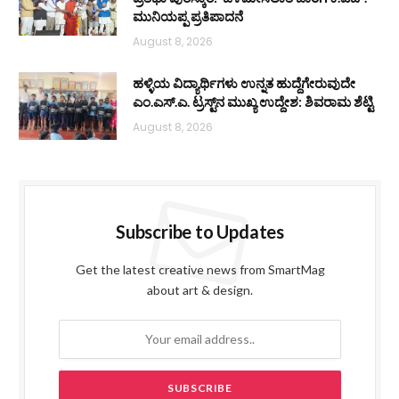
ಮುನಿಯಪ್ಪ ಪ್ರತಿಪಾದನೆ
August 8, 2026
ಹಳ್ಳಿಯ ವಿದ್ಯಾರ್ಥಿಗಳು ಉನ್ನತ ಹುದ್ದೆಗೇರುವುದೇ
ಎಂ.ಎಸ್.ಎ. ಟ್ರಸ್ಟ್‌ನ ಮುಖ್ಯ ಉದ್ದೇಶ: ಶಿವರಾಮ ಶೆಟ್ಟಿ
August 8, 2026
Subscribe to Updates
Get the latest creative news from SmartMag
about art & design.