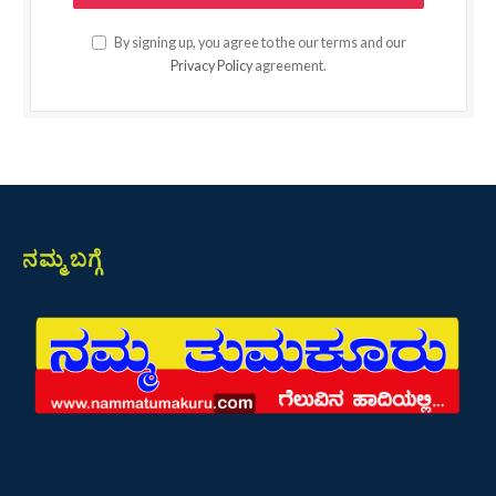
By signing up, you agree to the our terms and our
Privacy Policy
agreement.
ನಮ್ಮ ಬಗ್ಗೆ