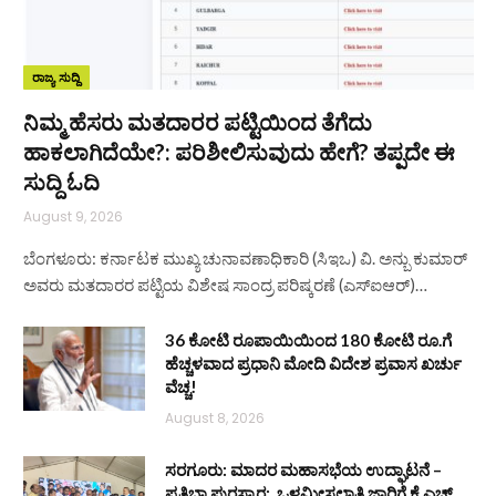
ರಾಜ್ಯ ಸುದ್ದಿ
ನಿಮ್ಮ ಹೆಸರು ಮತದಾರರ ಪಟ್ಟಿಯಿಂದ ತೆಗೆದು
ಹಾಕಲಾಗಿದೆಯೇ?: ಪರಿಶೀಲಿಸುವುದು ಹೇಗೆ? ತಪ್ಪದೇ ಈ
ಸುದ್ದಿ ಓದಿ
August 9, 2026
ಬೆಂಗಳೂರು: ಕರ್ನಾಟಕ ಮುಖ್ಯ ಚುನಾವಣಾಧಿಕಾರಿ (ಸಿಇಒ) ವಿ. ಅನ್ಬು ಕುಮಾರ್
ಅವರು ಮತದಾರರ ಪಟ್ಟಿಯ ವಿಶೇಷ ಸಾಂದ್ರ ಪರಿಷ್ಕರಣೆ (ಎಸ್‌ಐಆರ್)…
36 ಕೋಟಿ ರೂಪಾಯಿಯಿಂದ 180 ಕೋಟಿ ರೂ.ಗೆ
ಹೆಚ್ಚಳವಾದ ಪ್ರಧಾನಿ ಮೋದಿ ವಿದೇಶ ಪ್ರವಾಸ ಖರ್ಚು
ವೆಚ್ಚ!
August 8, 2026
ಸರಗೂರು: ಮಾದರ ಮಹಾಸಭೆಯ ಉದ್ಘಾಟನೆ –
ಪ್ರತಿಭಾ ಪುರಸ್ಕಾರ: ಒಳಮೀಸಲಾತಿ ಜಾರಿಗೆ ಕೆ.ಎಚ್.