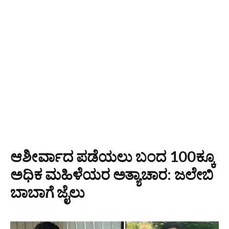
ಆಶೀರ್ವಾದ ಪಡೆಯಲು ಬಂದ 100ಕ್ಕೂ
ಅಧಿಕ ಮಹಿಳೆಯರ ಅತ್ಯಾಚಾರ: ಜಲೇಬಿ
ಬಾಬಾಗೆ ಜೈಲು