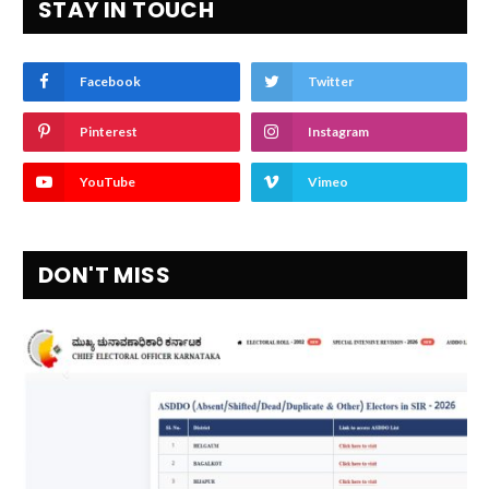
STAY IN TOUCH
Facebook
Twitter
Pinterest
Instagram
YouTube
Vimeo
DON'T MISS