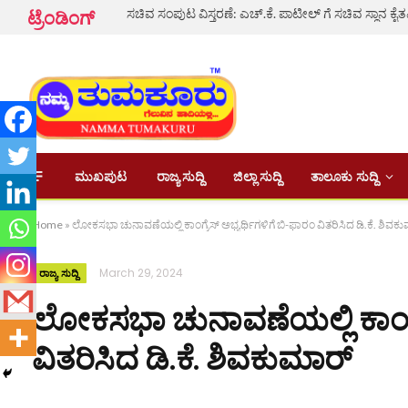
ಟ್ರೆಂಡಿಂಗ್
ಮುಖಪುಟ
ರಾಜ್ಯ ಸುದ್ದಿ
ಜಿಲ್ಲಾ ಸುದ್ದಿ
ತಾಲೂಕು ಸುದ್ದಿ
Home
»
ಲೋಕಸಭಾ ಚುನಾವಣೆಯಲ್ಲಿ ಕಾಂಗ್ರೆಸ್ ಅಭ್ಯರ್ಥಿಗಳಿಗೆ ಬಿ-ಫಾರಂ ವಿತರಿಸಿದ ಡಿ.ಕೆ. ಶಿವಕ
March 29, 2024
ರಾಜ್ಯ ಸುದ್ದಿ
ಲೋಕಸಭಾ ಚುನಾವಣೆಯಲ್ಲಿ ಕಾಂಗ್ರೆ
ವಿತರಿಸಿದ ಡಿ.ಕೆ. ಶಿವಕುಮಾರ್