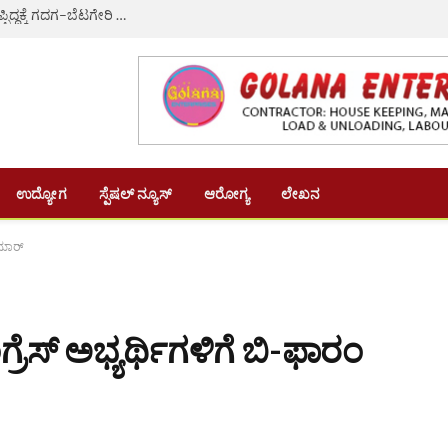
ಸಚಿವ ಸಂಪುಟ ವಿಸ್ತರಣೆ: ಎಚ್.ಕೆ. ಪಾಟೀಲ್ ಗೆ ಸಚಿವ ಸ್ಥಾನ ಕೈತಪ್ಪಿದ್ದಕ್ಕೆ ಗದಗ–ಬೆಟಗೇರಿ ನಗರಸಭೆಯ 22 ಸದಸ್ಯರ ಸಾಮೂಹಿಕ ರಾಜೀನಾಮೆ
ಉದ್ಯೋಗ
ಸ್ಪೆಷಲ್ ನ್ಯೂಸ್
ಆರೋಗ್ಯ
ಲೇಖನ
ುಮಾರ್
ಸ್ ಅಭ್ಯರ್ಥಿಗಳಿಗೆ ಬಿ-ಫಾರಂ