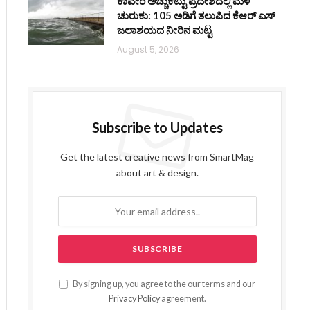
ಕಾವೇರಿ ಅಚ್ಚುಕಟ್ಟು ಪ್ರದೇಶದಲ್ಲಿ ಮಳೆ
ಚುರುಕು: 105 ಅಡಿಗೆ ತಲುಪಿದ ಕೆಆರ್ ಎಸ್
ಜಲಾಶಯದ ನೀರಿನ ಮಟ್ಟ
August 5, 2026
Subscribe to Updates
Get the latest creative news from SmartMag
about art & design.
By signing up, you agree to the our terms and our
Privacy Policy
agreement.