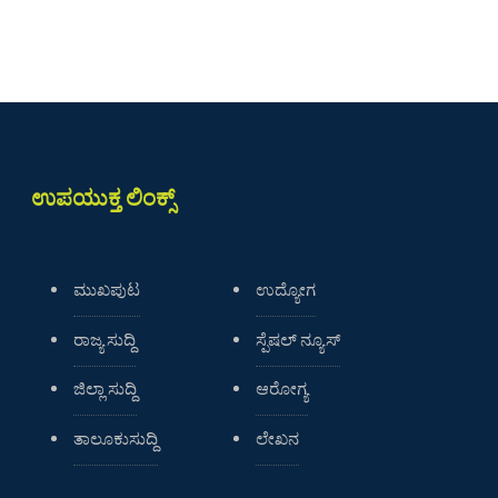
ಉಪಯುಕ್ತ ಲಿಂಕ್ಸ್
ಮುಖಪುಟ
ಉದ್ಯೋಗ
ರಾಜ್ಯ ಸುದ್ದಿ
ಸ್ಪೆಷಲ್ ನ್ಯೂಸ್
ಜಿಲ್ಲಾ ಸುದ್ದಿ
ಆರೋಗ್ಯ
ತಾಲೂಕುಸುದ್ದಿ
ಲೇಖನ