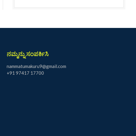
ನಮ್ಮನ್ನು ಸಂಪರ್ಕಿಸಿ
nammatumakuru9@gmail.com
+91 97417 17700