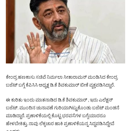
ಕೇಂದ್ರ ಹಣಕಾಸು ಸಚಿವೆ ನಿರ್ಮಲಾ ಸೀತಾರಾಮನ್ ಮಂಡಿಸಿದ ಕೇಂದ್ರ
ಬಜೆಟ್ ಬಗ್ಗೆ ಕೆಪಿಸಿಸಿ ಅಧ್ಯಕ್ಷ ಡಿ.ಕೆ ಶಿವಕುಮಾರ್ ಟೀಕೆ ವ್ಯಕ್ತಪಡಿಸಿದ್ದಾರೆ.
ಈ ಕುರಿತು ಇಂದು ಮಾತನಾಡಿದ ಡಿ.ಕೆ ಶಿವಕುಮಾರ್ , ಇದು ಎಲೆಕ್ಷನ್
ಬಜೆಟ್. ಮುಂದಿನ ಚುನಾವಣೆ ಗುರಿಯಾಗಿಟ್ಟುಕೊಂಡು ಬಜೆಟ್ ಮಂಡನೆ
ಮಾಡಿದ್ದಾರೆ. ಪ್ರಣಾಳಿಕೆಯಲ್ಲಿ ಕೊಟ್ಟ ಭರವಸೆಗಳ ಬಗ್ಗೆಯಾದರೂ
ಹೇಳಬೇಕಿತ್ತು. ನಾವು ಲೆಕ್ಕಚಾರ ಹಾಕಿ ಪ್ರಣಾಳಿಕೆಯನ್ನ ಸಿದ್ದಪಡಿಸಿದ್ದೇವೆ