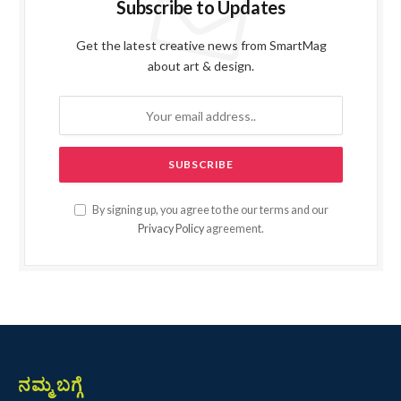
Subscribe to Updates
Get the latest creative news from SmartMag
about art & design.
By signing up, you agree to the our terms and our
Privacy Policy
agreement.
ನಮ್ಮ ಬಗ್ಗೆ