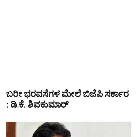
ಬರೀ ಭರವಸೆಗಳ ಮೇಲೆ ಬಿಜೆಪಿ ಸರ್ಕಾರ
: ಡಿ.ಕೆ. ಶಿವಕುಮಾರ್