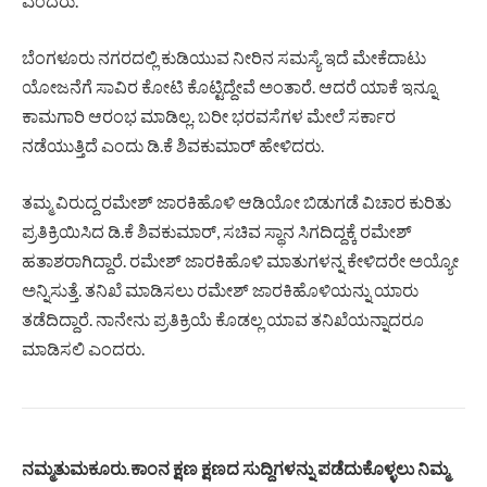
ಎಂದರು.
ಬೆಂಗಳೂರು ನಗರದಲ್ಲಿ ಕುಡಿಯುವ ನೀರಿನ ಸಮಸ್ಯೆ ಇದೆ ಮೇಕೆದಾಟು
ಯೋಜನೆಗೆ ಸಾವಿರ ಕೋಟಿ ಕೊಟ್ಟಿದ್ದೇವೆ ಅಂತಾರೆ. ಆದರೆ ಯಾಕೆ ಇನ್ನೂ
ಕಾಮಗಾರಿ ಆರಂಭ ಮಾಡಿಲ್ಲ. ಬರೀ ಭರವಸೆಗಳ ಮೇಲೆ ಸರ್ಕಾರ
ನಡೆಯುತ್ತಿದೆ ಎಂದು ಡಿ.ಕೆ ಶಿವಕುಮಾರ್ ಹೇಳಿದರು.
ತಮ್ಮ ವಿರುದ್ದ ರಮೇಶ್ ಜಾರಕಿಹೊಳಿ ಆಡಿಯೋ ಬಿಡುಗಡೆ ವಿಚಾರ ಕುರಿತು
ಪ್ರತಿಕ್ರಿಯಿಸಿದ ಡಿ.ಕೆ ಶಿವಕುಮಾರ್, ಸಚಿವ ಸ್ಥಾನ ಸಿಗದಿದ್ದಕ್ಕೆ ರಮೇಶ್
ಹತಾಶರಾಗಿದ್ದಾರೆ. ರಮೇಶ್ ಜಾರಕಿಹೊಳಿ ಮಾತುಗಳನ್ನ ಕೇಳಿದರೇ ಅಯ್ಯೋ
ಅನ್ನಿಸುತ್ತೆ. ತನಿಖೆ ಮಾಡಿಸಲು ರಮೇಶ್ ಜಾರಕಿಹೊಳಿಯನ್ನು ಯಾರು
ತಡೆದಿದ್ದಾರೆ. ನಾನೇನು ಪ್ರತಿಕ್ರಿಯೆ ಕೊಡಲ್ಲ ಯಾವ ತನಿಖೆಯನ್ನಾದರೂ
ಮಾಡಿಸಲಿ ಎಂದರು.
ನಮ್ಮತುಮಕೂರು.ಕಾಂನ ಕ್ಷಣ ಕ್ಷಣದ ಸುದ್ದಿಗಳನ್ನು ಪಡೆದುಕೊಳ್ಳಲು ನಿಮ್ಮ