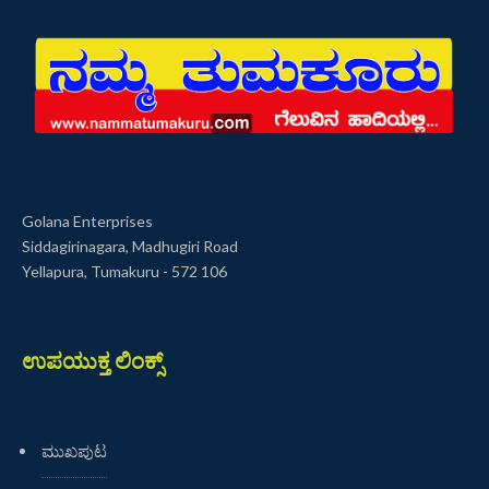
Golana Enterprises
Siddagirinagara, Madhugiri Road
Yellapura, Tumakuru - 572 106
ಉಪಯುಕ್ತ ಲಿಂಕ್ಸ್
ಮುಖಪುಟ