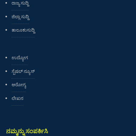
ರಾಜ್ಯ ಸುದ್ದಿ
ಜಿಲ್ಲಾ ಸುದ್ದಿ
ತಾಲೂಕುಸುದ್ದಿ
ಉದ್ಯೋಗ
ಸ್ಪೆಷಲ್ ನ್ಯೂಸ್
ಆರೋಗ್ಯ
ಲೇಖನ
ನಮ್ಮನ್ನು ಸಂಪರ್ಕಿಸಿ