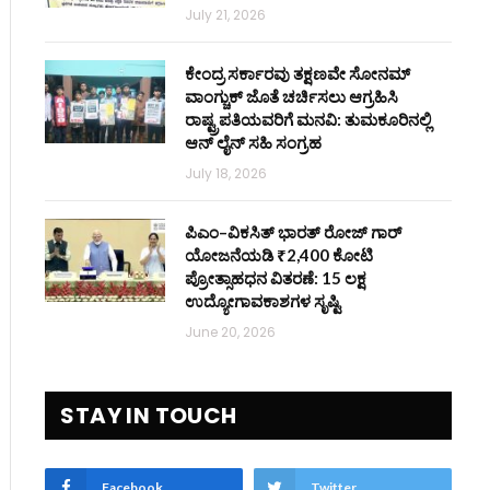
July 21, 2026
ಕೇಂದ್ರ ಸರ್ಕಾರವು ತಕ್ಷಣವೇ ಸೋನಮ್
ವಾಂಗ್ಚುಕ್ ಜೊತೆ ಚರ್ಚಿಸಲು ಆಗ್ರಹಿಸಿ
ರಾಷ್ಟ್ರಪತಿಯವರಿಗೆ ಮನವಿ: ತುಮಕೂರಿನಲ್ಲಿ
ಆನ್‌ ಲೈನ್ ಸಹಿ ಸಂಗ್ರಹ
July 18, 2026
ಪಿಎಂ–ವಿಕಸಿತ್ ಭಾರತ್ ರೋಜ್‌ ಗಾರ್
ಯೋಜನೆಯಡಿ ₹2,400 ಕೋಟಿ
ಪ್ರೋತ್ಸಾಹಧನ ವಿತರಣೆ: 15 ಲಕ್ಷ
ಉದ್ಯೋಗಾವಕಾಶಗಳ ಸೃಷ್ಟಿ
June 20, 2026
STAY IN TOUCH
Facebook
Twitter