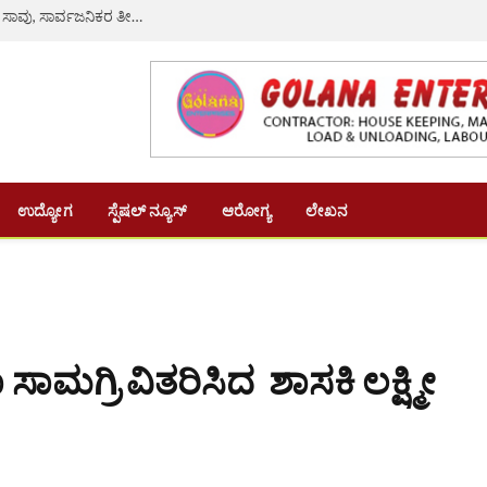
ರಸ್ತೆ ಗುಂಡಿ ತಪ್ಪಿಸಲು ಹೋಗಿ ಲಾರಿ ಡಿಕ್ಕಿ: ನವವಿವಾಹಿತೆ ದಾರುಣ ಸಾವು, ಸಾರ್ವಜನಿಕರ ತೀವ್ರ ಆಕ್ರೋಶ
ಉದ್ಯೋಗ
ಸ್ಪೆಷಲ್ ನ್ಯೂಸ್
ಆರೋಗ್ಯ
ಲೇಖನ
ಾಮಗ್ರಿ ವಿತರಿಸಿದ ಶಾಸಕಿ ಲಕ್ಷ್ಮೀ