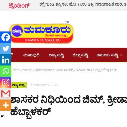
ಟ್ರೆಂಡಿಂಗ್
ಮುಖಪುಟ
ರಾಜ್ಯ ಸುದ್ದಿ
ಜಿಲ್ಲಾ ಸುದ್ದಿ
ತಾಲೂಕು ಸುದ್ದಿ
Home
»
ಶಾಸಕರ ನಿಧಿಯಿಂದ ಜಿಮ್, ಕ್ರೀಡಾ ಸಾಮಗ್ರಿ ವಿತರಿಸಿದ ಶಾಸಕಿ ಲಕ್ಷ್ಮೀ ಹೆಬ್ಬಾಳಕರ್
February 5, 2023
ರಾಜ್ಯ ಸುದ್ದಿ
ಶಾಸಕರ ನಿಧಿಯಿಂದ ಜಿಮ್, ಕ್ರೀಡಾ ಸ
ಹೆಬ್ಬಾಳಕರ್