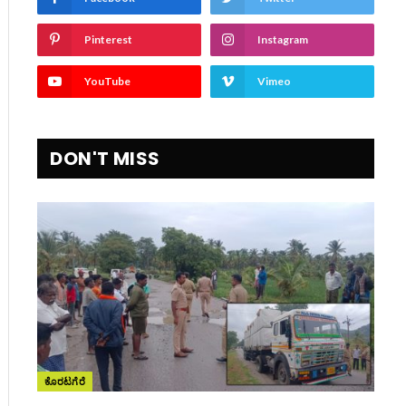
Pinterest
Instagram
YouTube
Vimeo
DON'T MISS
ಕೊರಟಗೆರೆ