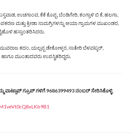
ತವಾಡ, ಉಚಗಾಂವ, ಕೆಕೆ ಕೊಪ್ಪ, ಬೆಂಡಿಗೇರಿ, ಕಂಗ್ರಾಳಿ ಬಿ ಕೆ, ಹಲಗಾ,
ಉಪಕರಣ ಮತ್ತು ಕ್ರೀಡಾ ಸಾಮಗ್ರಿಗಳನ್ನು ಆಯಾ ಗ್ರಾಮಗಳ ಮುಖಂಡರ,
ಟಿಹೊಳಿ ಹಸ್ತಾಂತರಿಸಿದರು.
ುವರಾಜ ಕದಂ, ಯಲ್ಲಪ್ಪ ಡೇಕೋಳ್ಕರ, ಸಾತೇರಿ‌‌ ಬೆಳವಟ್ಕರ್,
 ಹಾಗೂ ಮುಂತಾದವರು ಉಪಸ್ಥಿತರಿದ್ದರು.
ಮ್ಮ
ವಾಟ್ಸಾಪ್
ಗ್ರೂಪ್
ಗಳಿಗೆ
9686399493
ನಂಬರ್
ಸೇರಿಸಿಕೊಳ್ಳಿ
.
LI3M1veVt0cQ8xLKb9B1