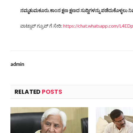
ನಮ್ಮತುಮಕೂರು.ಕಾಂನ ಕ್ಷಣ ಕ್ಷಣದ ಸುದ್ದಿಗಳನ್ನು ಪಡೆದುಕೊಳ್ಳಲು ನಿಮ
ವಾಟ್ಸಾಪ್ ಗ್ರೂಪ್ ಗೆ ಸೇರಿ:
https://chat.whatsapp.com/L4
admin
RELATED
POSTS