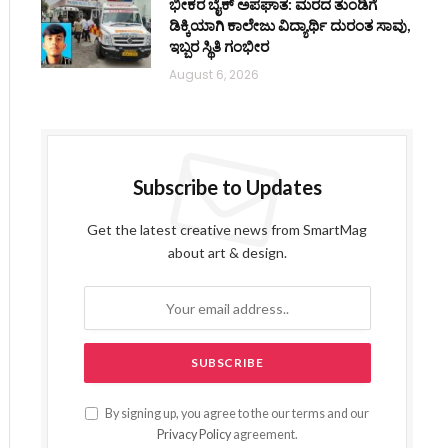
ಭೀಕರ ಬೈಕ್ ಅಪಘಾತ: ಮರದ ತುಂಡಿಗೆ
ಡಿಕ್ಕಿಯಾಗಿ ಕಾಲೇಜು ವಿದ್ಯಾರ್ಥಿ ದುರಂತ ಸಾವು,
ಇಬ್ಬರ ಸ್ಥಿತಿ ಗಂಭೀರ
August 6, 2026
Subscribe to Updates
Get the latest creative news from SmartMag
about art & design.
By signing up, you agree to the our terms and our
Privacy Policy
agreement.