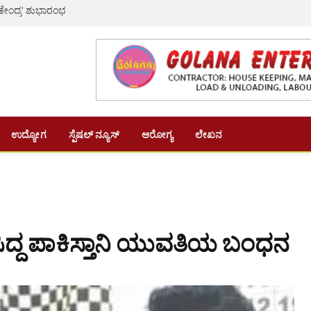
 ಕೇಂದ್ರ’ ಶುಭಾರಂಭ
ಉದ್ಯೋಗ
ಸ್ಪೆಷಲ್ ನ್ಯೂಸ್
ಆರೋಗ್ಯ
ಲೇಖನ
ೆಸಿದ್ದ ಪಾಕಿಸ್ತಾನಿ ಯುವತಿಯ ಬಂಧನ