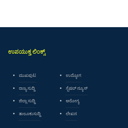
ಉಪಯುಕ್ತ ಲಿಂಕ್ಸ್
ಮುಖಪುಟ
ಉದ್ಯೋಗ
ರಾಜ್ಯ ಸುದ್ದಿ
ಸ್ಪೆಷಲ್ ನ್ಯೂಸ್
ಜಿಲ್ಲಾ ಸುದ್ದಿ
ಆರೋಗ್ಯ
ತಾಲೂಕುಸುದ್ದಿ
ಲೇಖನ