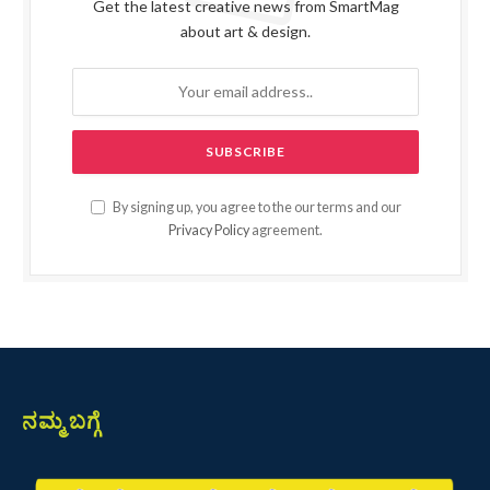
Get the latest creative news from SmartMag
about art & design.
By signing up, you agree to the our terms and our
Privacy Policy
agreement.
ನಮ್ಮ ಬಗ್ಗೆ