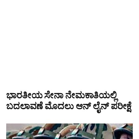
ಭಾರತೀಯ ಸೇನಾ ನೇಮಕಾತಿಯಲ್ಲಿ
ಬದಲಾವಣೆ ಮೊದಲು ಆನ್ ಲೈನ್ ಪರೀಕ್ಷೆ