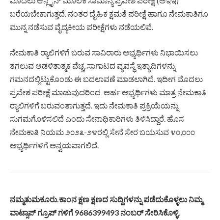
ಮೊದಲು ಆನ್ಲೈನ್ ಮೂಲಕ ಸಾಮಾನ್ಯ ಪ್ರವೇಶ ಪರೀಕ್ಷೆ (ಅಇಇ)
ಬರೆಯಬೇಕಾಗುತ್ತದೆ. ನಂತರ ದೈಹಿಕ ಕ್ಷಮತೆ ಪರೀಕ್ಷೆ ಹಾಗೂ ನೇಮಕಾತಿಗೂ
ಮುನ್ನ ನಡೆಸುವ ವೈದ್ಯಕೀಯ ಪರೀಕ್ಷೆಗಳು ನಡೆಯಲಿವೆ.
ನೇಮಕಾತಿ ರ‍್ಯಾಲಿಗಳಿಗೆ ಬರುವ ಸಾವಿರಾರು ಅಭ್ಯರ್ಥಿಗಳು ನಿಭಾಯಿಸಲು
ತಗಲುವ ಆಡಳಿತಾತ್ಮಕ ವೆಚ್ಚ, ಸಾಗಾಟದ ವ್ಯವಸ್ಥೆ ಇತ್ಯಾದಿಗಳನ್ನು
ಗಮನದಲ್ಲಿಟ್ಟುಕೊಂಡು ಈ ಬದಲಾವಣೆ ಮಾಡಲಾಗಿದೆ. ಇದೀಗ ಮೊದಲು
ಪ್ರವೇಶ ಪರೀಕ್ಷೆ ಮಾಡುವುದರಿಂದ ಅರ್ಹ ಅಭ್ಯರ್ಥಿಗಳು ಮಾತ್ರ ನೇಮಕಾತಿ
ರ‍್ಯಾಲಿಗಳಿಗೆ ಬರುವಂತಾಗುತ್ತದೆ. ಇದು ನೇಮಕಾತಿ ಪ್ರಕ್ರಿಯೆಯನ್ನು
ಸುಗಮಗೊಳಿಸಲಿದೆ ಎಂದು ಸೇನಾಧಿಕಾರಿಗಳು ತಿಳಿಸಿದ್ದಾರೆ. ಹೊಸ
ನೇಮಕಾತಿ ನಿಯಮ ೨೦೨೩-೨೪ರಲ್ಲಿ ಸೇನೆ ಸೇರ ಬಯಸುವ ೪೦,೦೦೦
ಅಭ್ಯರ್ಥಿಗಳಿಗೆ ಅನ್ವಯವಾಗಲಿದೆ.
ನಮ್ಮತುಮಕೂರು.ಕಾಂನ ಕ್ಷಣ ಕ್ಷಣದ ಸುದ್ದಿಗಳನ್ನು ಪಡೆದುಕೊಳ್ಳಲು ನಿಮ್ಮ
ವಾಟ್ಸಾಪ್ ಗ್ರೂಪ್ ಗಳಿಗೆ 9686399493 ನಂಬರ್ ಸೇರಿಸಿಕೊಳ್ಳಿ.