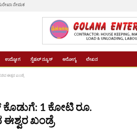
ಿ ಸುರೇಖಾ ನೇಮಕ
ಉದ್ಯೋಗ
ಸ್ಪೆಷಲ್ ನ್ಯೂಸ್
ಆರೋಗ್ಯ
ಲೇಖನ
ಿವ ಈಶ್ವರ ಖಂಡ್ರೆ
್ ಕೊಡುಗೆ: 1 ಕೋಟಿ ರೂ.
ಶ್ವರ ಖಂಡ್ರೆ