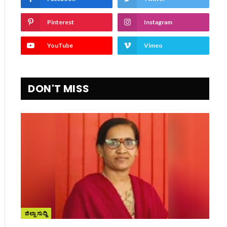
Pinterest
Instagram
YouTube
Vimeo
DON'T MISS
ಜಿಲ್ಲಾ ಸುದ್ದಿ