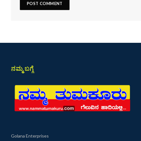
ನಮ್ಮ ಬಗ್ಗೆ
Golana Enterprises