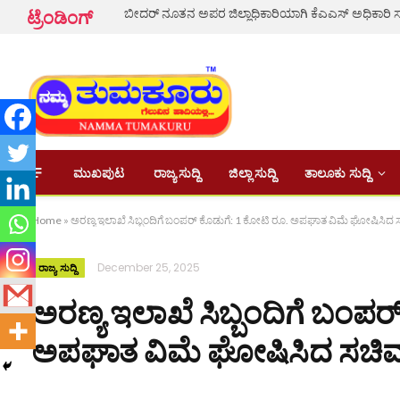
ಬೀದರ್ ನೂತನ ಅಪರ ಜಿಲ್ಲಾಧಿಕಾರಿಯಾಗಿ ಕೆಎಎಸ್ ಅಧಿಕಾರ
ಟ್ರೆಂಡಿಂಗ್
ಮುಖಪುಟ
ರಾಜ್ಯ ಸುದ್ದಿ
ಜಿಲ್ಲಾ ಸುದ್ದಿ
ತಾಲೂಕು ಸುದ್ದಿ
Home
»
ಅರಣ್ಯ ಇಲಾಖೆ ಸಿಬ್ಬಂದಿಗೆ ಬಂಪರ್ ಕೊಡುಗೆ: 1 ಕೋಟಿ ರೂ. ಅಪಘಾತ ವಿಮೆ ಘೋಷಿಸಿದ ಸಚ
December 25, 2025
ರಾಜ್ಯ ಸುದ್ದಿ
ಅರಣ್ಯ ಇಲಾಖೆ ಸಿಬ್ಬಂದಿಗೆ ಬಂಪರ
ಅಪಘಾತ ವಿಮೆ ಘೋಷಿಸಿದ ಸಚಿವ ಈ