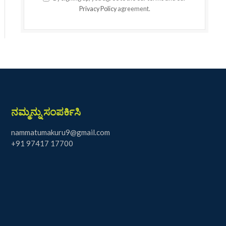
Privacy Policy
agreement.
ನಮ್ಮನ್ನು ಸಂಪರ್ಕಿಸಿ
nammatumakuru9@gmail.com
+91 97417 17700