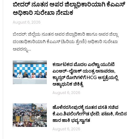
ite
ಬೀದರ್ ನೂತನ ಅಪರ ಜಿಲ್ಲಾಧಿಕಾರಿಯಾಗಿ ಕೆಎಎಸ್
ಅಧಿಕಾರಿ ಸುರೇಖಾ ನೇಮಕ
August 6, 2026
ಬೀದರ್: ಜಿಲ್ಲೆಯ ನೂತನ ಅಪರ ಜಿಲ್ಲಾಧಿಕಾರಿ ಹಾಗೂ ಅಪರ ಜಿಲ್ಲಾ
ದಂಡಾಧಿಕಾರಿಯಾಗಿ ಕೆಎಎಸ್ (ಹಿರಿಯ ಶ್ರೇಣಿ) ಅಧಿಕಾರಿ ಸುರೇಖಾ
ಅವರನ್ನು…
ಕರ್ನಾಟಕದ ಮೊದಲ ಎಲೆಕ್ಟಾ ಯುನಿಟಿ
ಎಂಆರ್–ಲೈನಾಕ್ ಯಂತ್ರ ಅನಾವರಣ,
ಕ್ಯಾನ್ಸರ್ ರೋಗಿಗಳಿಗೆ HCG ಆಸ್ಪತ್ರೆಯಲ್ಲಿ
ಅತ್ಯಾಧುನಿಕ ಚಿಕಿತ್ಸೆ
August 6, 2026
ಹೊಳೆನರಸೀಪುರಕ್ಕೆ ನೂತನ ವಸತಿ ಸಚಿವ
ಕೆ.ಎಂ.ಶಿವಲಿಂಗೇಗೌಡ ಭೇಟಿ: ಪಟಾಕಿ, ಸೇಬಿನ
ಹಾರ ಹಾಕಿ ಭವ್ಯ ಸ್ವಾಗತ
August 6, 2026