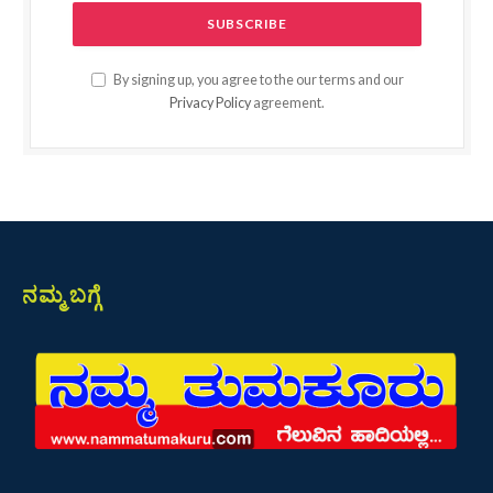
By signing up, you agree to the our terms and our
Privacy Policy
agreement.
ನಮ್ಮ ಬಗ್ಗೆ