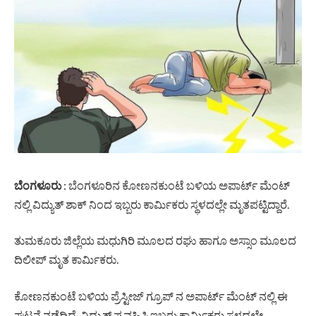
ಬೆಂಗಳೂರು
: ಬೆಂಗಳೂರಿನ ಕೋಣನಕುಂಟೆ ಬಳಿಯ ಅಪಾರ್ಟ್ ಮೆಂಟ್
ನಲ್ಲಿ ವಿದ್ಯುತ್ ಶಾಕ್ ನಿಂದ ಇಬ್ಬರು ಕಾರ್ಮಿಕರು ಸ್ಥಳದಲ್ಲೇ ಮೃತಪಟ್ಟಿದ್ದಾರೆ.
ತುಮಕೂರು ಜಿಲ್ಲೆಯ ಮಧುಗಿರಿ ಮೂಲದ ರಘು ಹಾಗೂ ಅಸ್ಸಾಂ ಮೂಲದ
ದಿಲೀಪ್ ಮೃತ ಕಾರ್ಮಿಕರು.
ಕೋಣನಕುಂಟೆ ಬಳಿಯ ಪ್ರೆಸ್ಟೀಜ್ ಗ್ರೂಪ್ ನ ಅಪಾರ್ಟ್ ಮೆಂಟ್ ನಲ್ಲಿ ಈ
ಘಟನೆ ನಡೆದಿದೆ. ವಿದ್ಯುತ್ ಪ್ರವಹಿಸಿ ಇಬ್ಬರು ಕಾರ್ಮಿಕರು ಸ್ಥಳದಲ್ಲೇ