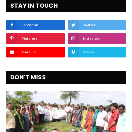
STAY IN TOUCH
Facebook
Twitter
Pinterest
Instagram
YouTube
Vimeo
DON'T MISS