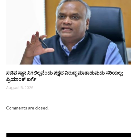
ಸಚಿವ ಸ್ಥಾನ ಸಿಗಲಿಲ್ಲವೆಂದು ಪಕ್ಷದ ವಿರುದ್ಧ ಮಾತಾಡುವುದು ಸರಿಯಲ್ಲ:
ಪ್ರಿಯಾಂಕ್ ಖರ್ಗೆ
August 5, 2026
Comments are closed.