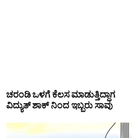
ಚರಂಡಿ ಒಳಗೆ ಕೆಲಸ ಮಾಡುತ್ತಿದ್ದಾಗ
ವಿದ್ಯುತ್ ಶಾಕ್ ನಿಂದ ಇಬ್ಬರು ಸಾವು