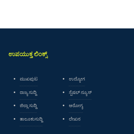
ಉಪಯುಕ್ತ ಲಿಂಕ್ಸ್
ಮುಖಪುಟ
ಉದ್ಯೋಗ
ರಾಜ್ಯ ಸುದ್ದಿ
ಸ್ಪೆಷಲ್ ನ್ಯೂಸ್
ಜಿಲ್ಲಾ ಸುದ್ದಿ
ಆರೋಗ್ಯ
ತಾಲೂಕುಸುದ್ದಿ
ಲೇಖನ