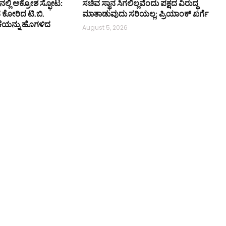
ನಲ್ಲಿ ಆಕ್ರೋಶ ಸ್ಫೋಟ:
ಸಚಿವ ಸ್ಥಾನ ಸಿಗಲಿಲ್ಲವೆಂದು ಪಕ್ಷದ ವಿರುದ್ಧ
ನ ಕೋರಿದ ಟಿ.ಬಿ.
ಮಾತಾಡುವುದು ಸರಿಯಲ್ಲ: ಪ್ರಿಯಾಂಕ್ ಖರ್ಗೆ
ಕೆಯನ್ನು ಹೊಗಳಿದ
August 5, 2026