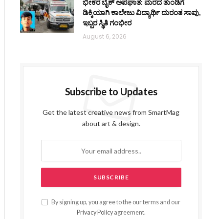
ಭೀಕರ ಬೈಕ್ ಅಪಘಾತ: ಮರದ ತುಂಡಿಗೆ
ಡಿಕ್ಕಿಯಾಗಿ ಕಾಲೇಜು ವಿದ್ಯಾರ್ಥಿ ದುರಂತ ಸಾವು,
ಇಬ್ಬರ ಸ್ಥಿತಿ ಗಂಭೀರ
August 6, 2026
Subscribe to Updates
Get the latest creative news from SmartMag
about art & design.
By signing up, you agree to the our terms and our
Privacy Policy
agreement.