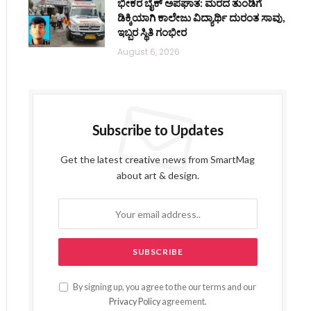
ಭೀಕರ ಬೈಕ್ ಅಪಘಾತ: ಮರದ ತುಂಡಿಗೆ
ಡಿಕ್ಕಿಯಾಗಿ ಕಾಲೇಜು ವಿದ್ಯಾರ್ಥಿ ದುರಂತ ಸಾವು,
ಇಬ್ಬರ ಸ್ಥಿತಿ ಗಂಭೀರ
August 6, 2026
Subscribe to Updates
Get the latest creative news from SmartMag
about art & design.
By signing up, you agree to the our terms and our
Privacy Policy
agreement.