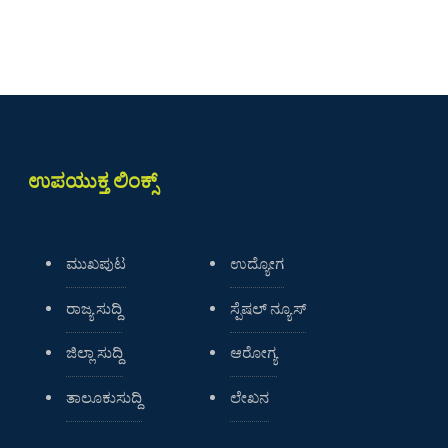
ಉಪಯುಕ್ತ ಲಿಂಕ್ಸ್
ಮುಖಪುಟ
ಉದ್ಯೋಗ
ರಾಜ್ಯ ಸುದ್ದಿ
ಸ್ಪೆಷಲ್ ನ್ಯೂಸ್
ಜಿಲ್ಲಾ ಸುದ್ದಿ
ಆರೋಗ್ಯ
ತಾಲೂಕುಸುದ್ದಿ
ಲೇಖನ