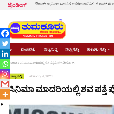
ಟ್ರೆಂಡಿಂಗ್
ಮುಖಪುಟ
ರಾಜ್ಯ ಸುದ್ದಿ
ಜಿಲ್ಲಾ ಸುದ್ದಿ
ತಾಲೂಕು ಸುದ್ದಿ
Home
»
ಸಿನಿಮಾ ಮಾದರಿಯಲ್ಲಿ ಶವ ಪತ್ತೆ ಪೊಲೀಸರಿಗೆ ಶಾಕ್..!
February 4, 2023
ರಾಜ್ಯ ಸುದ್ದಿ
ಸಿನಿಮಾ ಮಾದರಿಯಲ್ಲಿ ಶವ ಪತ್ತೆ ಪ