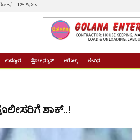
ಔರಾದ್: ಗ್ರಾಮೀಣ ಬದುಕಿಗೆ ಆಸರೆಯಾದ ‘ವಿಬಿ-ಜಿ ರಾಮ್ ಜಿ’ ಯೋಜನೆ – 125 ದಿನಗಳ ಉದ್ಯೋಗ, ದಿನಗೂಲಿ ₹382ಕ್ಕೆ ಏರಿಕೆ
ಉದ್ಯೋಗ
ಸ್ಪೆಷಲ್ ನ್ಯೂಸ್
ಆರೋಗ್ಯ
ಲೇಖನ
ೊಲೀಸರಿಗೆ ಶಾಕ್..!