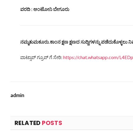
ವರದಿ : ಆಂಟೋನಿ ಬೇಗೂರು
ನಮ್ಮತುಮಕೂರು.ಕಾಂನ ಕ್ಷಣ ಕ್ಷಣದ ಸುದ್ದಿಗಳನ್ನು ಪಡೆದುಕೊಳ್ಳಲು ನಿಮ
ವಾಟ್ಸಾಪ್ ಗ್ರೂಪ್ ಗೆ ಸೇರಿ:
https://chat.whatsapp.com/L4
admin
RELATED
POSTS