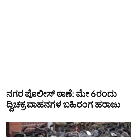
ನಗರ ಪೊಲೀಸ್ ಠಾಣೆ: ಮೇ 6ರಂದು
ದ್ವಿಚಕ್ರ ವಾಹನಗಳ ಬಹಿರಂಗ ಹರಾಜು