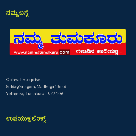
ನಮ್ಮ ಬಗ್ಗೆ
Golana Enterprises
Siddagirinagara, Madhugiri Road
Yellapura, Tumakuru - 572 106
ಉಪಯುಕ್ತ ಲಿಂಕ್ಸ್