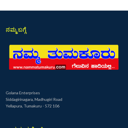
ನಮ್ಮ ಬಗ್ಗೆ
Golana Enterprises
Siddagirinagara, Madhugiri Road
Yellapura, Tumakuru - 572 106