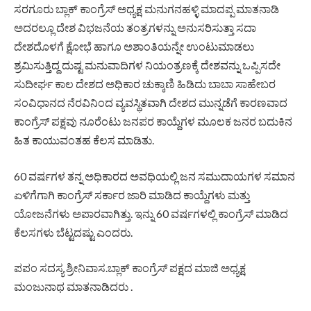
ಸರಗೂರು ಬ್ಲಾಕ್ ಕಾಂಗ್ರೆಸ್ ಅಧ್ಯಕ್ಷ ಮನುಗನಹಳ್ಳಿ ಮಾದಪ್ಪ ಮಾತನಾಡಿ
ಅದರಲ್ಲೂ ದೇಶ ವಿಭಜನೆಯ ತಂತ್ರಗಳನ್ನು ಅನುಸರಿಸುತ್ತಾ ಸದಾ
ದೇಶದೊಳಗೆ ಕ್ಷೋಭೆ ಹಾಗೂ ಅಶಾಂತಿಯನ್ನೇ ಉಂಟುಮಾಡಲು
ಶ್ರಮಿಸುತ್ತಿದ್ದ ದುಷ್ಟ ಮನುವಾದಿಗಳ ನಿಯಂತ್ರಣಕ್ಕೆ ದೇಶವನ್ನು ಒಪ್ಪಿಸದೇ
ಸುದೀರ್ಘ ಕಾಲ ದೇಶದ ಅಧಿಕಾರ ಚುಕ್ಕಾಣಿ ಹಿಡಿದು ಬಾಬಾ ಸಾಹೇಬರ
ಸಂವಿಧಾನದ ನೆರವಿನಿಂದ ವ್ಯವಸ್ಥಿತವಾಗಿ ದೇಶದ ಮುನ್ನಡೆಗೆ ಕಾರಣವಾದ
ಕಾಂಗ್ರೆಸ್ ಪಕ್ಷವು ನೂರೆಂಟು ಜನಪರ ಕಾಯ್ದೆಗಳ ಮೂಲಕ ಜನರ ಬದುಕಿನ
ಹಿತ ಕಾಯುವಂತಹ ಕೆಲಸ ಮಾಡಿತು.
60 ವರ್ಷಗಳ ತನ್ನ ಅಧಿಕಾರದ ಅವಧಿಯಲ್ಲಿ ಜನ ಸಮುದಾಯಗಳ ಸಮಾನ
ಏಳಿಗೆಗಾಗಿ ಕಾಂಗ್ರೆಸ್ ಸರ್ಕಾರ ಜಾರಿ ಮಾಡಿದ ಕಾಯ್ದೆಗಳು ಮತ್ತು
ಯೋಜನೆಗಳು ಅಪಾರವಾಗಿತ್ತು. ಇನ್ನು 60 ವರ್ಷಗಳಲ್ಲಿ ಕಾಂಗ್ರೆಸ್ ಮಾಡಿದ
ಕೆಲಸಗಳು ಬೆಟ್ಟದಷ್ಟು ಎಂದರು.
ಪಪಂ ಸದಸ್ಯ ಶ್ರೀನಿವಾಸ.ಬ್ಲಾಕ್ ಕಾಂಗ್ರೆಸ್ ಪಕ್ಷದ ಮಾಜಿ ಅಧ್ಯಕ್ಷ
ಮಂಜುನಾಥ ಮಾತನಾಡಿದರು .