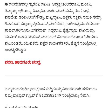
ಈ ಸಂದರ್ಭದಲ್ಲಿ ಗ್ಯಾರಂಟಿ ಸಮಿತಿ ಅಧ್ಯಕ್ಷ ಚಲುವರಾಜು, ಮಂಜು,
ತಿಮ್ಮಯ್ಯ, ಇದಿಯಪ್ಪ, ಹಿಬ್ರಾಹಿಂ,ಪಪಂ ಮಾಜಿ ಸದಸ್ಯ ರಂಗನಾಥ,
ಮಾದೇವ, ಶಂಬುಲಿಂಗೆಗೌಡ್ರು, ಪುಟ್ಟಸ್ವಾಮಿ, ಅಕ್ರಮ ಸಕ್ರಮ ಸಮಿತಿ ಸದಸ್ಯ
ಶಿವಶಂಕರ, ಬಿಲ್ಲಯ್ಯ, ಶ್ರೀನಿವಾಸ್, ಮಣಿಕಂಠ , ನಾಗೇಂದ್ರ ಮೊಳೆಯೂರು
ಕಾವಲ್,ಕಳಸೂರು ಬಸವರಾಜ್, ಸಿದ್ದರಾಜು, ಚೈತ್ರ ಸ್ವಾಮಿ, ಮಫಿರುಲ್ಲಾ,
ಮಹೇಶ್ ರವರು ಯಾಸಿನ್, ಮಹಮದ್ ಸೋಯಬ್ ಹಾಗೂ ಹಿರಿಯರು
ಮುಖಂಡರು, ಯುವಕರು, ಪಕ್ಷದ ಕಾರ್ಯಕರ್ತರು, ಹೆಚ್ಚಿನ ಸಂಖ್ಯೆಯಲ್ಲಿ
ಉಪಸ್ಥಿತರಿದ್ದರು.
ವರದಿ: ಹಾದನೂರು ಚಂದ್ರ
ನಮ್ಮತುಮಕೂರಿನ ಕ್ಷಣ ಕ್ಷಣದ ಸುದ್ದಿಗಳನ್ನು ನಿರಂತರವಾಗಿ ಪಡೆಯಲು
ನಿಮ್ಮ ವಾಟ್ಸಾಪ್ ಗ್ರೂಪ್ ಗೆ 8123382149 ಸಂಖ್ಯೆಯನ್ನು ಸೇರಿಸಿ.
ಗ್ರೂಪ್ ಗೆ ಜಾಯಿನ್ ಆಗಿ: