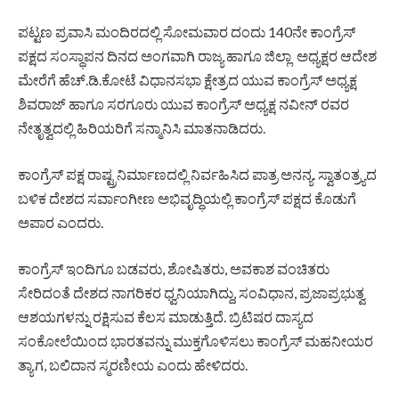
ಪಟ್ಟಣ ಪ್ರವಾಸಿ ಮಂದಿರದಲ್ಲಿ ಸೋಮವಾರ ದಂದು 140ನೇ ಕಾಂಗ್ರೆಸ್
ಪಕ್ಷದ ಸಂಸ್ಥಾಪನ ದಿನದ ಅಂಗವಾಗಿ ರಾಜ್ಯ ಹಾಗೂ ಜಿಲ್ಲಾ ಅಧ್ಯಕ್ಷರ ಆದೇಶ
ಮೇರೆಗೆ ಹೆಚ್.ಡಿ.ಕೋಟೆ ವಿಧಾನಸಭಾ ಕ್ಷೇತ್ರದ ಯುವ ಕಾಂಗ್ರೆಸ್ ಅಧ್ಯಕ್ಷ
ಶಿವರಾಜ್ ಹಾಗೂ ಸರಗೂರು ಯುವ ಕಾಂಗ್ರೆಸ್ ಅಧ್ಯಕ್ಷ ನವೀನ್ ರವರ
ನೇತೃತ್ವದಲ್ಲಿ ಹಿರಿಯರಿಗೆ ಸನ್ಮಾನಿಸಿ ಮಾತನಾಡಿದರು.
ಕಾಂಗ್ರೆಸ್ ಪಕ್ಷ ರಾಷ್ಟ್ರನಿರ್ಮಾಣದಲ್ಲಿ ನಿರ್ವಹಿಸಿದ ಪಾತ್ರ ಅನನ್ಯ. ಸ್ವಾತಂತ್ರ್ಯದ
ಬಳಿಕ ದೇಶದ ಸರ್ವಾಂಗೀಣ ಅಭಿವೃದ್ಧಿಯಲ್ಲಿ ಕಾಂಗ್ರೆಸ್ ಪಕ್ಷದ ಕೊಡುಗೆ
ಅಪಾರ ಎಂದರು.
ಕಾಂಗ್ರೆಸ್ ಇಂದಿಗೂ ಬಡವರು, ಶೋಷಿತರು, ಅವಕಾಶ ವಂಚಿತರು
ಸೇರಿದಂತೆ ದೇಶದ ನಾಗರಿಕರ ಧ್ವನಿಯಾಗಿದ್ದು, ಸಂವಿಧಾನ, ಪ್ರಜಾಪ್ರಭುತ್ವ
ಆಶಯಗಳನ್ನು ರಕ್ಷಿಸುವ ಕೆಲಸ ಮಾಡುತ್ತಿದೆ. ಬ್ರಿಟಿಷರ ದಾಸ್ಯದ
ಸಂಕೋಲೆಯಿಂದ ಭಾರತವನ್ನು ಮುಕ್ತಗೊಳಿಸಲು ಕಾಂಗ್ರೆಸ್ ಮಹನೀಯರ
ತ್ಯಾಗ, ಬಲಿದಾನ ಸ್ಮರಣೀಯ ಎಂದು ಹೇಳಿದರು.