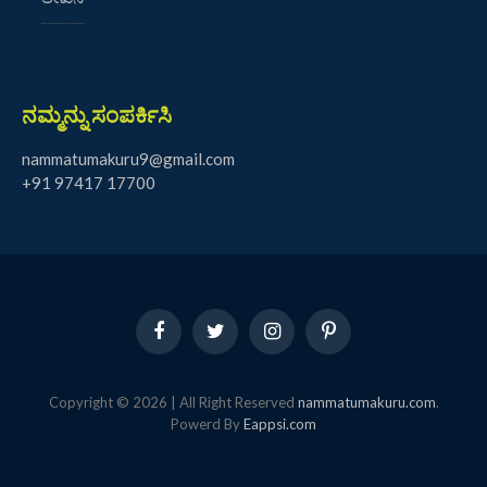
ನಮ್ಮನ್ನು ಸಂಪರ್ಕಿಸಿ
nammatumakuru9@gmail.com
+91 97417 17700
Facebook
Twitter
Instagram
Pinterest
Copyright © 2026 | All Right Reserved
nammatumakuru.com
.
Powerd By
Eappsi.com