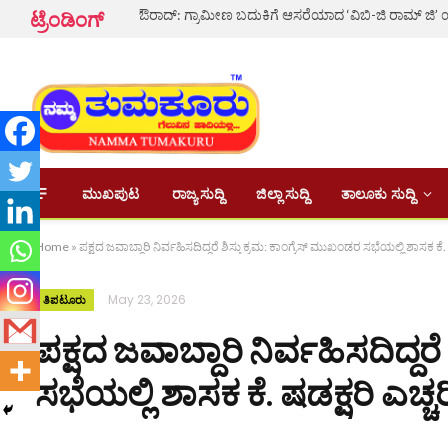
ಟ್ರೆಂಡಿಂಗ್
ಮುಖಪುಟ
ರಾಜ್ಯ ಸುದ್ದಿ
ಜಿಲ್ಲಾ ಸುದ್ದಿ
ತಾಲೂಕು ಸುದ್ದಿ
Home
»
ಪಕ್ಷದ ಜವಾಬ್ದಾರಿ ನಿರ್ವಹಿಸದಿದ್ದರೆ ಶಿಸ್ತು ಕ್ರಮ: ಕಾಂಗ್ರೆಸ್ ಮುಖಂಡರ ಸಭೆಯಲ್ಲಿ ಶಾಸಕ ಕೆ. ಷ
May 23, 2026
ತಿಪಟೂರು
ಪಕ್ಷದ ಜವಾಬ್ದಾರಿ ನಿರ್ವಹಿಸದಿದ್ದರ
ಸಭೆಯಲ್ಲಿ ಶಾಸಕ ಕೆ. ಷಡಕ್ಷರಿ ಎಚ್ಚರ