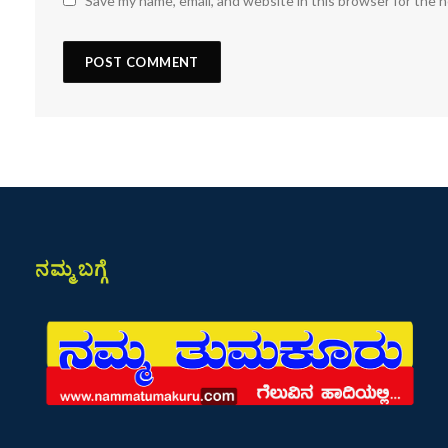
Save my name, email, and website in this browser for the 
ನಮ್ಮ ಬಗ್ಗೆ