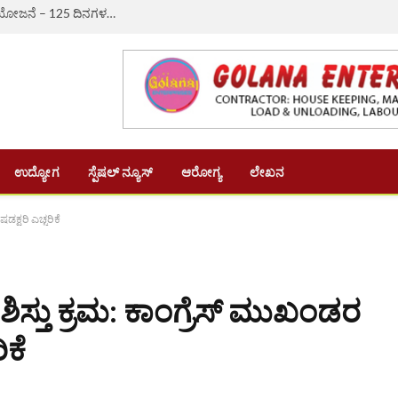
ಔರಾದ್: ಗ್ರಾಮೀಣ ಬದುಕಿಗೆ ಆಸರೆಯಾದ ‘ವಿಬಿ-ಜಿ ರಾಮ್ ಜಿ’ ಯೋಜನೆ – 125 ದಿನಗಳ ಉದ್ಯೋಗ, ದಿನಗೂಲಿ ₹382ಕ್ಕೆ ಏರಿಕೆ
ಉದ್ಯೋಗ
ಸ್ಪೆಷಲ್ ನ್ಯೂಸ್
ಆರೋಗ್ಯ
ಲೇಖನ
ಡಕ್ಷರಿ ಎಚ್ಚರಿಕೆ
ೆ ಶಿಸ್ತು ಕ್ರಮ: ಕಾಂಗ್ರೆಸ್ ಮುಖಂಡರ
ಿಕೆ