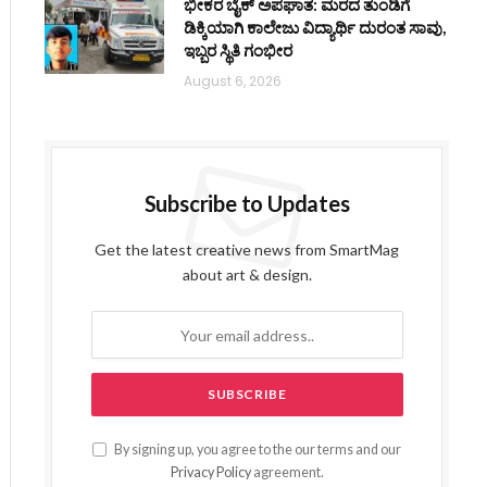
ಭೀಕರ ಬೈಕ್ ಅಪಘಾತ: ಮರದ ತುಂಡಿಗೆ
ಡಿಕ್ಕಿಯಾಗಿ ಕಾಲೇಜು ವಿದ್ಯಾರ್ಥಿ ದುರಂತ ಸಾವು,
ಇಬ್ಬರ ಸ್ಥಿತಿ ಗಂಭೀರ
ite
August 6, 2026
Subscribe to Updates
Get the latest creative news from SmartMag
about art & design.
By signing up, you agree to the our terms and our
Privacy Policy
agreement.