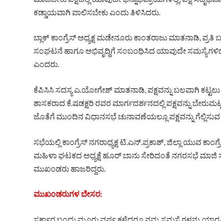
ಕಡ್ಡಾಯವಾಗಿ ಪಾಲಿಸಬೇಕು ಎಂದು ತಿಳಿಸಿದರು.
ಬ್ಲಾಕ್ ಕಾಂಗ್ರೆಸ್ ಅಧ್ಯಕ್ಷ ಮಡೇನೂರು ಕಾಂತರಾಜು ಮಾತನಾಡಿ, ಪ್ರತಿ ಬೂತ
ಸಂಘಟನೆ ಹಾಗೂ ಅಭಿವೃದ್ಧಿಗೆ ಸಂಬಂಧಿಸಿದ ಯಾವುದೇ ಸಮಸ್ಯೆಗಳಿದ್
ಎಂದರು.
ಕೆಪಿಸಿಸಿ ಸದಸ್ಯ ಎ.ಯೋಗೇಶ್ ಮಾತನಾಡಿ, ಪಕ್ಷವನ್ನು ಬಲವಾಗಿ ಕಟ್ಟಲು ಎ
ಶಾಸಕರಾದ ಕೆ.ಷಡಕ್ಷರಿ ರವರ ಮಾರ್ಗದರ್ಶನದಲ್ಲಿ ಪಕ್ಷವನ್ನು ಬೇರುಮಟ
ಜೊತೆಗೆ ಮುಂದಿನ ವಿಧಾನಸಭೆ ಚುನಾವಣೆಯಲ್ಲೂ ಪಕ್ಷವನ್ನು ಗೆಲ್ಲಿಸುವ ನ
ಸಭೆಯಲ್ಲಿ ಕಾಂಗ್ರೆಸ್ ನಗರಾಧ್ಯಕ್ಷ ಟಿ.ಎನ್.ಪ್ರಕಾಶ್, ಜಿಲ್ಲಾ ಯುವ ಕಾಂಗ್
ಮಹಿಳಾ ಘಟಕದ ಅಧ್ಯಕ್ಷೆ ಹೂರ್ ಬಾನು ಸೇರಿದಂತೆ ನಗರಸಭೆ ಮಾಜಿ ಸದ
ಮುಖಂಡರು ಹಾಜರಿದ್ದರು.
ಮುಖಂಡರುಗಳ ಬೇಸರ:
ಸರ್ಕಾರ ಬಂದು ಮೂರು ವರ್ಷ ಕಳೆದರೂ ನಮ್ಮ ಸಮಸ್ಯೆಗಳನ್ನು ಯಾರೂ 