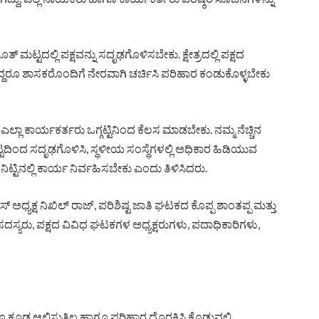
್ ಮಟ್ಟದಲ್ಲಿ ಪಕ್ಷವನ್ನು ಸದೃಢಗೊಳಿಸಬೇಕು. ಕ್ಷೇತ್ರದಲ್ಲಿ ಪಕ್ಷದ
ದರೂ ಶಾಸಕರೊಂದಿಗೆ ನೇರವಾಗಿ ಚರ್ಚಿಸಿ ಪರಿಹಾರ ಕಂಡುಕೊಳ್ಳಬೇಕು
ಲ್ಲಾ ಕಾರ್ಯಕರ್ತರು ಒಗ್ಗಟ್ಟಿನಿಂದ ಕೆಲಸ ಮಾಡಬೇಕು. ನಮ್ಮ ನೆಚ್ಚಿನ
್ಟದಿಂದ ಸದೃಢಗೊಳಿಸಿ, ಸ್ಥಳೀಯ ಸಂಸ್ಥೆಗಳಲ್ಲಿ ಅಧಿಕಾರ ಹಿಡಿಯುವ
ಿಟ್ಟಿನಲ್ಲಿ ಕಾರ್ಯ ನಿರ್ವಹಿಸಬೇಕು ಎಂದು ತಿಳಿಸಿದರು.
ರೆಸ್ ಅಧ್ಯಕ್ಷ ನಿಖಿಲ್ ರಾಜ್, ಪರಿಶಿಷ್ಟ ಜಾತಿ ಘಟಕದ ಕೊಪ್ಪ ಶಾಂತಪ್ಪ ಮತ್ತು
ಸ್ಯರು, ಪಕ್ಷದ ವಿವಿಧ ಘಟಕಗಳ ಅಧ್ಯಕ್ಷರುಗಳು, ಪದಾಧಿಕಾರಿಗಳು,
ಕೂಡ ಆಲಿಸುತ್ತಿಲ್ಲ ಹಾಗೂ ಪರಿಹಾರ ದೊರಕಿಸಿ ಕೊಡುವಲ್ಲಿ