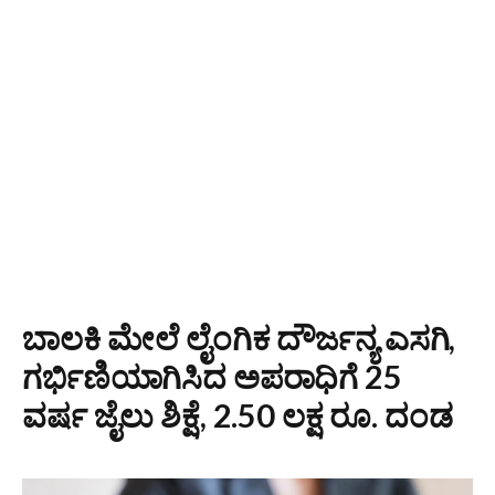
ಬಾಲಕಿ ಮೇಲೆ ಲೈಂಗಿಕ ದೌರ್ಜನ್ಯ ಎಸಗಿ,
ಗರ್ಭಿಣಿಯಾಗಿಸಿದ ಅಪರಾಧಿಗೆ 25
ವರ್ಷ ಜೈಲು ಶಿಕ್ಷೆ, 2.50 ಲಕ್ಷ ರೂ. ದಂಡ