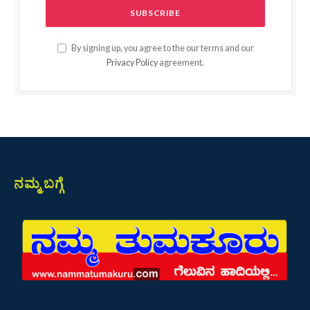
By signing up, you agree to the our terms and our
Privacy Policy
agreement.
ನಮ್ಮ ಬಗ್ಗೆ