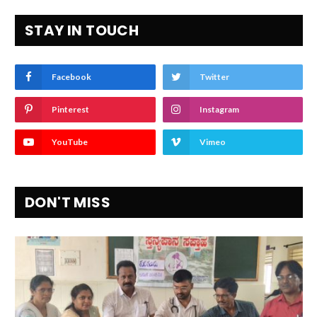
STAY IN TOUCH
Facebook
Twitter
Pinterest
Instagram
YouTube
Vimeo
DON'T MISS