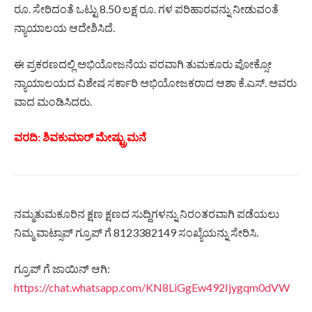
ರೂ. ಸೇರಿದಂತೆ ಒಟ್ಟು 8.50 ಲಕ್ಷ ರೂ. ಗಳ ಪರಿಹಾರವನ್ನು ನೀಡುವಂತೆ
ನ್ಯಾಯಾಲಯ ಆದೇಶಿಸಿದೆ.
ಈ ಪ್ರಕರಣದಲ್ಲಿ ಅಭಿಯೋಜನೆಯ ಪರವಾಗಿ ತುಮಕೂರು ಪೋಕ್ಸೋ
ನ್ಯಾಯಾಲಯದ ವಿಶೇಷ ಸರ್ಕಾರಿ ಅಭಿಯೋಜಕರಾದ ಆಶಾ ಕೆ.ಎಸ್. ಅವರು
ವಾದ ಮಂಡಿಸಿದರು.
ವರದಿ: ಶಿವಕುಮಾರ್ ಮೇಷ್ಟ್ರುಮನೆ
ನಮ್ಮತುಮಕೂರಿನ ಕ್ಷಣ ಕ್ಷಣದ ಸುದ್ದಿಗಳನ್ನು ನಿರಂತರವಾಗಿ ಪಡೆಯಲು
ನಿಮ್ಮ ವಾಟ್ಸಾಪ್ ಗ್ರೂಪ್ ಗೆ 8123382149 ಸಂಖ್ಯೆಯನ್ನು ಸೇರಿಸಿ.
ಗ್ರೂಪ್ ಗೆ ಜಾಯಿನ್ ಆಗಿ:
https://chat.whatsapp.com/KN8LiGgEw492Ijygqm0dVW