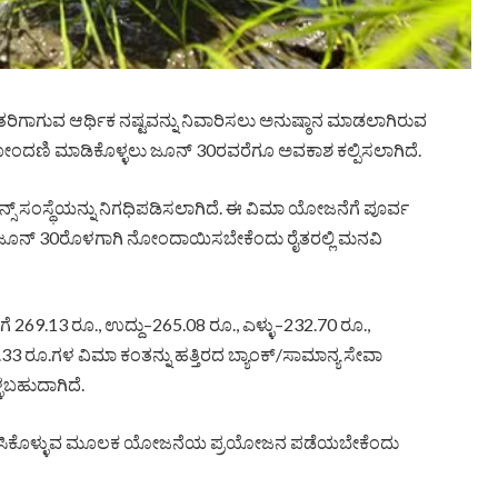
ಗಾಗುವ ಆರ್ಥಿಕ ನಷ್ಟವನ್ನು ನಿವಾರಿಸಲು ಅನುಷ್ಠಾನ ಮಾಡಲಾಗಿರುವ
ನೋಂದಣಿ ಮಾಡಿಕೊಳ್ಳಲು ಜೂನ್ 30ರವರೆಗೂ ಅವಕಾಶ ಕಲ್ಪಿಸಲಾಗಿದೆ.
್ ಸಂಸ್ಥೆಯನ್ನು ನಿಗಧಿಪಡಿಸಲಾಗಿದೆ. ಈ ವಿಮಾ ಯೋಜನೆಗೆ ಪೂರ್ವ
ಳನ್ನು ಜೂನ್ 30ರೊಳಗಾಗಿ ನೋಂದಾಯಿಸಬೇಕೆಂದು ರೈತರಲ್ಲಿ ಮನವಿ
ೆ 269.13 ರೂ., ಉದ್ದು–265.08 ರೂ., ಎಳ್ಳು–232.70 ರೂ.,
33 ರೂ.ಗಳ ವಿಮಾ ಕಂತನ್ನು ಹತ್ತಿರದ ಬ್ಯಾಂಕ್/ಸಾಮಾನ್ಯ ಸೇವಾ
ಬಹುದಾಗಿದೆ.
ೋಂದಾಯಿಸಿಕೊಳ್ಳುವ ಮೂಲಕ ಯೋಜನೆಯ ಪ್ರಯೋಜನ ಪಡೆಯಬೇಕೆಂದು