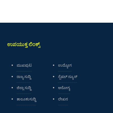
ಉಪಯುಕ್ತ ಲಿಂಕ್ಸ್
ಮುಖಪುಟ
ಉದ್ಯೋಗ
ರಾಜ್ಯ ಸುದ್ದಿ
ಸ್ಪೆಷಲ್ ನ್ಯೂಸ್
ಜಿಲ್ಲಾ ಸುದ್ದಿ
ಆರೋಗ್ಯ
ತಾಲೂಕುಸುದ್ದಿ
ಲೇಖನ