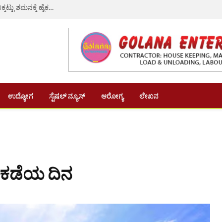
ಸಂಪುಟ ವಿಸ್ತರಣೆ ಬಳಿಕ ಕಾಂಗ್ರೆಸ್‌ ನಲ್ಲಿ ಅಸಮಾಧಾನ ಸ್ಫೋಟ: ಬಿಕ್ಕಟ್ಟು ಶಮನಕ್ಕೆ ಹೈಕಮಾಂಡ್‌ ಮೊರೆ ಹೋದ ಸಿಎಂ ಡಿಕೆಶಿ
ಉದ್ಯೋಗ
ಸ್ಪೆಷಲ್ ನ್ಯೂಸ್
ಆರೋಗ್ಯ
ಲೇಖನ
0 ಕಡೆಯ ದಿನ