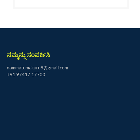
ನಮ್ಮನ್ನು ಸಂಪರ್ಕಿಸಿ
nammatumakuru9@gmail.com
+91 97417 17700