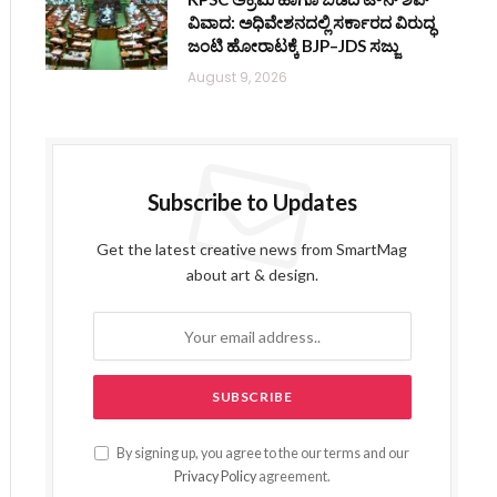
ವಿವಾದ: ಅಧಿವೇಶನದಲ್ಲಿ ಸರ್ಕಾರದ ವಿರುದ್ಧ
ಜಂಟಿ ಹೋರಾಟಕ್ಕೆ BJP–JDS ಸಜ್ಜು
August 9, 2026
Subscribe to Updates
Get the latest creative news from SmartMag
about art & design.
By signing up, you agree to the our terms and our
Privacy Policy
agreement.