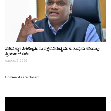
ಸಚಿವ ಸ್ಥಾನ ಸಿಗಲಿಲ್ಲವೆಂದು ಪಕ್ಷದ ವಿರುದ್ಧ ಮಾತಾಡುವುದು ಸರಿಯಲ್ಲ:
ಪ್ರಿಯಾಂಕ್ ಖರ್ಗೆ
August 5, 2026
Comments are closed.