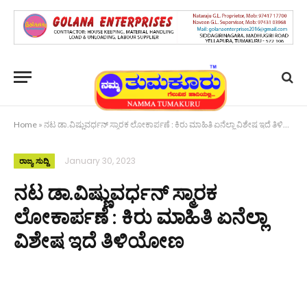
Home
»
ನಟ ಡಾ.ವಿಷ್ಣುವರ್ಧನ್ ಸ್ಮಾರಕ ಲೋಕಾರ್ಪಣೆ : ಕಿರು ಮಾಹಿತಿ ಏನೆಲ್ಲಾ ವಿಶೇಷ ಇದೆ ತಿಳಿಯೋಣ
January 30, 2023
ರಾಜ್ಯ ಸುದ್ದಿ
ನಟ ಡಾ.ವಿಷ್ಣುವರ್ಧನ್ ಸ್ಮಾರಕ
ಲೋಕಾರ್ಪಣೆ : ಕಿರು ಮಾಹಿತಿ ಏನೆಲ್ಲಾ
ವಿಶೇಷ ಇದೆ ತಿಳಿಯೋಣ