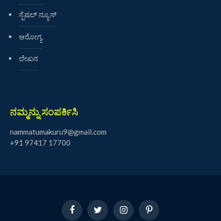
ಸ್ಪೆಷಲ್ ನ್ಯೂಸ್
ಆರೋಗ್ಯ
ಲೇಖನ
ನಮ್ಮನ್ನು ಸಂಪರ್ಕಿಸಿ
nammatumakuru9@gmail.com
+91 97417 17700
Facebook
Twitter
Instagram
Pinterest