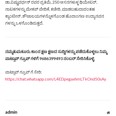
ಡಾ.ವಿಷ್ಣುವರ್ಧನ್ ರವರ ಪ್ರತಿಮೆ, 250 ಆಸನಗಳುಳ್ಳ ಥಿಯೇಟರ್‌,
ನಾಟಕಗಳನ್ನು ಮೇಕಪ್ ವೇದಿಕೆ, ಕಚೇರಿ, ಮಾಡಬಹುದಾದಂತಹ
ಕ್ಯಾಂಟೀನ್, ಶೌಚಾಲಯಗಳನ್ನೊಳಗೊಂಡ ಹೊರಾಂಗಣ ಉದ್ಯಾನವನ
ಗಳನ್ನು ಒಳಗೊಂಡಿರುತ್ತದೆ.
ನಮ್ಮತುಮಕೂರು.ಕಾಂನ ಕ್ಷಣ ಕ್ಷಣದ ಸುದ್ದಿಗಳನ್ನು ಪಡೆದುಕೊಳ್ಳಲು ನಿಮ್ಮ
ವಾಟ್ಸಾಪ್ ಗ್ರೂಪ್ ಗಳಿಗೆ 9686399493 ನಂಬರ್ ಸೇರಿಸಿಕೊಳ್ಳಿ.
ವಾಟ್ಸಾಪ್ ಗ್ರೂಪ್ ಗೆ ಸೇರಿ:
https://chat.whatsapp.com/L4EDpegaxhmLTkOnd50sAy
admin
Web