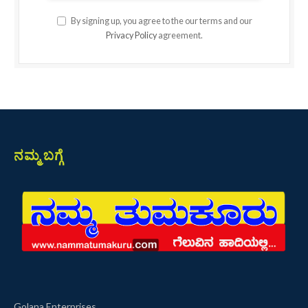
By signing up, you agree to the our terms and our
Privacy Policy
agreement.
ನಮ್ಮ ಬಗ್ಗೆ
Golana Enterprises