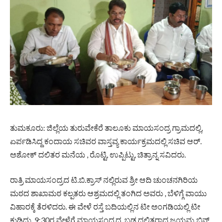
ತುಮಕೂರು: ಜಿಲ್ಲೆಯ ತುರುವೇಕೆರೆ ತಾಲೂಕು ಮಾಯಸಂದ್ರ ಗ್ರಾಮದಲ್ಲಿ,
ಏರ್ಪಡಿಸಿದ್ದ ಕಂದಾಯ ಸಚಿವರ ವಾಸ್ತವ್ಯ ಕಾರ್ಯಕ್ರಮದಲ್ಲಿ ಸಚಿವ ಆರ್.
ಅಶೋಕ್ ದಲಿತರ ಮನೆಯ , ರೊಟ್ಟಿ, ಉಪ್ಪಿಟ್ಟು, ಚಿತ್ರಾನ್ನ ಸವಿದರು.
ರಾತ್ರಿ ಮಾಯಸಂದ್ರದ ಟಿ.ಬಿ.ಕ್ರಾಸ್ ನಲ್ಲಿರುವ ಶ್ರೀ ಆದಿ ಚುಂಚನಗಿರಿಯ
ಮಠದ ಶಾಖಾಮಠ ಕಲ್ಪತರು ಆಶ್ರಮದಲ್ಲಿ ತಂಗಿದ ಅವರು , ಬೆಳಿಗ್ಗೆ ವಾಯು
ವಿಹಾರಕ್ಕೆ ತೆರಳಿದರು. ಈ ವೇಳೆ ರಸ್ತೆ ಬದಿಯಲ್ಲಿನ ಟೀ ಅಂಗಡಿಯಲ್ಲಿ ಟೀ
ಕುಡಿದು, 9:30ರ ವೇಳೆಗೆ ಮಾಯಸಂದ್ರದ ,ಬಡ ದಲಿತರಾದ ಜಯಮ್ಮ ಬಿನ್