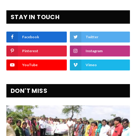
STAY IN TOUCH
Facebook
Twitter
Pinterest
Instagram
YouTube
Vimeo
DON'T MISS