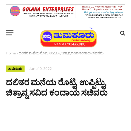
Home
»
ದಲಿತರ ಮನೆಯ ರೊಟ್ಟಿ, ಉಪ್ಪಿಟ್ಟು, ಚಿತ್ರಾನ್ನ ಸವಿದ ಕಂದಾಯ ಸಚಿವರು
June 19, 2022
ತುಮಕೂರು
ದಲಿತರ ಮನೆಯ ರೊಟ್ಟಿ, ಉಪ್ಪಿಟ್ಟು,
ಚಿತ್ರಾನ್ನ ಸವಿದ ಕಂದಾಯ ಸಚಿವರು