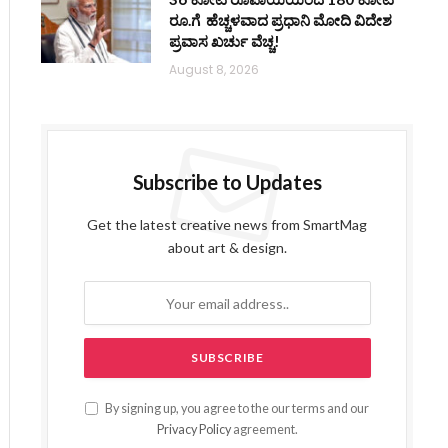
ರೂ.ಗೆ ಹೆಚ್ಚಳವಾದ ಪ್ರಧಾನಿ ಮೋದಿ ವಿದೇಶ
ಪ್ರವಾಸ ಖರ್ಚು ವೆಚ್ಚ!
August 8, 2026
Subscribe to Updates
Get the latest creative news from SmartMag
about art & design.
By signing up, you agree to the our terms and our
Privacy Policy
agreement.