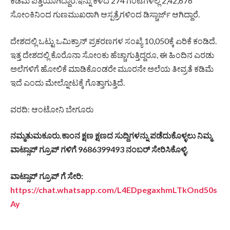
ಕಡಿಮೆ ಪತ್ತೆಯಾಗಿದ್ದಾರೆ.ಇನ್ನು ಕಳೆದ 274 ಗಂಟೆಗಳಲ್ಲಿ 2,42,676
ಸೋಂಕಿನಿಂದ ಗುಣಮುಖರಾಗಿ ಆಸ್ಪತ್ರೆಗಳಿಂದ ಡಿಸ್ಚಾರ್ಜ್ ಆಗಿದ್ದಾರೆ.
ದೇಶದಲ್ಲಿ ಒಟ್ಟು ಒಮಿಕ್ರಾನ್​ ಪ್ರಕರಣಗಳ ಸಂಖ್ಯೆ 10,050ಕ್ಕೆ ಏರಿಕೆ ಕಂಡಿದೆ.
ಇತ್ತ ದೇಶದಲ್ಲಿ ಕೊರೊನಾ ಸೋಂಕು ಹೆಚ್ಚಾಗುತ್ತಿದ್ದರೂ, ಈ ಹಿಂದಿನ ಎರಡು
ಅಲೆಗಳಿಗೆ ಹೋಲಿಕೆ ಮಾಡಿಕೊಂಡರೇ ಮೂರನೇ ಅಲೆಯ ತೀವ್ರತೆ ಕಡಿಮೆ
ಇದೆ ಎಂದು ಮೇಲ್ನೋಟಕ್ಕೆ ಗೊತ್ತಾಗುತ್ತಿದೆ.
ವರದಿ: ಆಂಟೋನಿ ಬೇಗೂರು
ನಮ್ಮತುಮಕೂರು.ಕಾಂನ ಕ್ಷಣ ಕ್ಷಣದ ಸುದ್ದಿಗಳನ್ನು ಪಡೆದುಕೊಳ್ಳಲು ನಿಮ್ಮ
ವಾಟ್ಸಾಪ್ ಗ್ರೂಪ್ ಗಳಿಗೆ 9686399493 ನಂಬರ್ ಸೇರಿಸಿಕೊಳ್ಳಿ.
ವಾಟ್ಸಾಪ್ ಗ್ರೂಪ್ ಗೆ ಸೇರಿ:
https://chat.whatsapp.com/L4EDpegaxhmLTkOnd50s
Ay