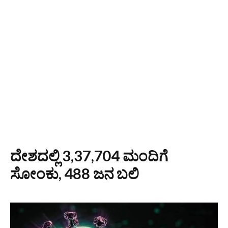
ದೇಶದಲ್ಲಿ 3,37,704 ಮಂದಿಗೆ
ಸೋಂಕು, 488 ಜನ ಬಲಿ