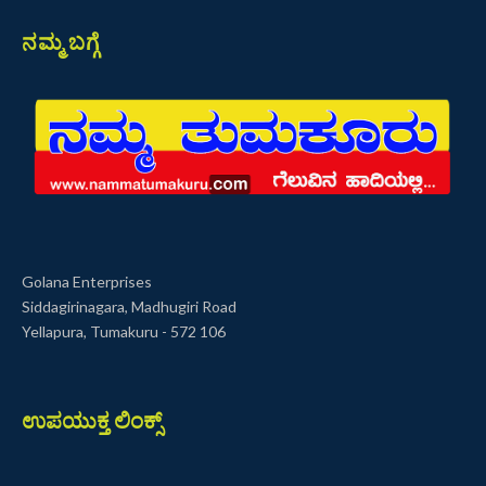
ನಮ್ಮ ಬಗ್ಗೆ
Golana Enterprises
Siddagirinagara, Madhugiri Road
Yellapura, Tumakuru - 572 106
ಉಪಯುಕ್ತ ಲಿಂಕ್ಸ್