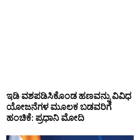
ಇಡಿ ವಶಪಡಿಸಿಕೊಂಡ ಹಣವನ್ನು ವಿವಿಧ
ಯೋಜನೆಗಳ ಮೂಲಕ ಬಡವರಿಗೆ
ಹಂಚಿಕೆ: ಪ್ರಧಾನಿ ಮೋದಿ