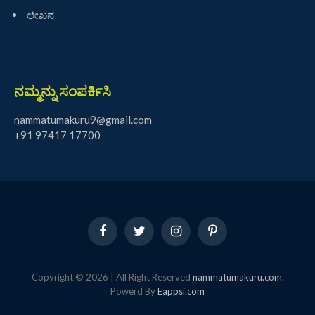
ಲೇಖನ
ನಮ್ಮನ್ನು ಸಂಪರ್ಕಿಸಿ
nammatumakuru9@gmail.com
+91 97417 17700
Facebook
Twitter
Instagram
Pinterest
Copyright © 2026 | All Right Reserved
nammatumakuru.com
.
Powerd By
Eappsi.com