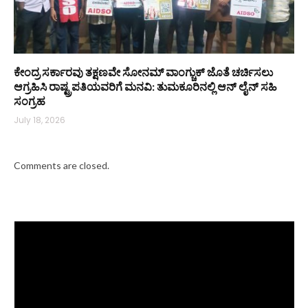
ಕೇಂದ್ರ ಸರ್ಕಾರವು ತಕ್ಷಣವೇ ಸೋನಮ್ ವಾಂಗ್ಚುಕ್ ಜೊತೆ ಚರ್ಚಿಸಲು
ಆಗ್ರಹಿಸಿ ರಾಷ್ಟ್ರಪತಿಯವರಿಗೆ ಮನವಿ: ತುಮಕೂರಿನಲ್ಲಿ ಆನ್‌ ಲೈನ್ ಸಹಿ
ಸಂಗ್ರಹ
July 18, 2026
Comments are closed.