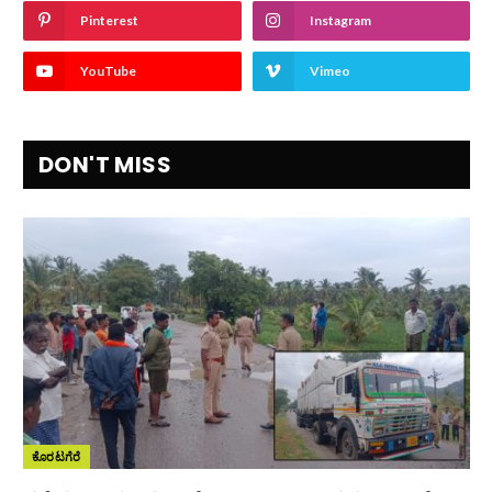
Pinterest
Instagram
YouTube
Vimeo
DON'T MISS
ಕೊರಟಗೆರೆ