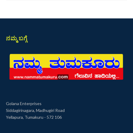
ನಮ್ಮ ಬಗ್ಗೆ
Golana Enterprises
Siddagirinagara, Madhugiri Road
Yellapura, Tumakuru - 572 106