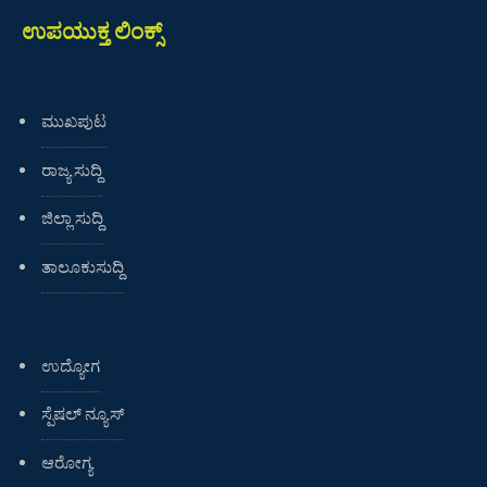
ಉಪಯುಕ್ತ ಲಿಂಕ್ಸ್
ಮುಖಪುಟ
ರಾಜ್ಯ ಸುದ್ದಿ
ಜಿಲ್ಲಾ ಸುದ್ದಿ
ತಾಲೂಕುಸುದ್ದಿ
ಉದ್ಯೋಗ
ಸ್ಪೆಷಲ್ ನ್ಯೂಸ್
ಆರೋಗ್ಯ