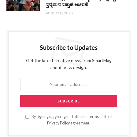
ಸ್ತನ್ಯಪಾನ ಸಪ್ತಾಹ ಆಚರಣೆ
August 6, 2026
Subscribe to Updates
Get the latest creative news from SmartMag
about art & design.
By signing up, you agree to the our terms and our
Privacy Policy
agreement.