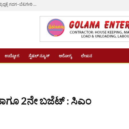
ಸಚಿವ ಸಂಪುಟ ವಿಸ್ತರಣೆ: ಎಚ್.ಕೆ. ಪಾಟೀಲ್ ಗೆ ಸಚಿವ ಸ್ಥಾನ ಕೈತಪ್ಪಿದ್ದಕ್ಕೆ ಗದಗ–ಬೆಟಗೇರಿ ನಗರಸಭೆಯ 22 ಸದಸ್ಯರ ಸಾಮೂಹಿಕ ರಾಜೀನಾಮೆ
ಉದ್ಯೋಗ
ಸ್ಪೆಷಲ್ ನ್ಯೂಸ್
ಆರೋಗ್ಯ
ಲೇಖನ
ಾಗೂ 2ನೇ ಬಜೆಟ್ : ಸಿಎಂ