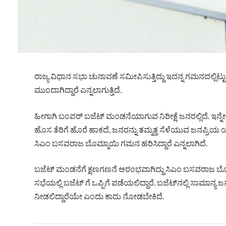
ರಾಜ್ಯ ವಿಧಾನ ಸಭಾ ಚುನಾವಣೆ ಸಮೀಪಿಸುತ್ತಿದ್ದು ಇದನ್ನ ಗಮನದಲ್ಲಿ
ಮುಂದಾಗಿದ್ದಾರೆ ಎನ್ನಲಾಗುತ್ತಿದೆ.
ಹೀಗಾಗಿ ಬಂಪರ್ ಬಜೆಟ್ ಮಂಡನೆಯಾಗುವ ನಿರೀಕ್ಷೆ ಜನರಲ್ಲಿದೆ. ಇನ್ನ
ಹೊಸ ತೆರಿಗೆ ಹೊರೆ ಹಾಕದೆ, ಜನರನ್ನು ತಮ್ಮತ್ತ ಸೆಳೆಯುವ ಜನಪ್
ಸಿಎಂ ಬಸವರಾಜ ಬೊಮ್ಮಾಯಿ ಗಮನ ಹರಿಸಿದ್ದಾರೆ ಎನ್ನಲಾಗಿದೆ.
ಬಜೆಟ್ ಮಂಡನೆಗೆ ಕ್ಷಣಗಣನೆ ಆರಂಭವಾಗಿದ್ದು ಸಿಎಂ ಬಸವರಾಜ ಬೊಮ್
ಸಭೆಯಲ್ಲಿ ಬಜೆಟ್ ಗೆ ಒಪ್ಪಿಗೆ ಪಡೆಯಲಿದ್ದಾರೆ. ಬಜೆಟ್​ನಲ್ಲಿ ಸಾಮಾನ್ಯ
ನೀಡಲಿದ್ದಾರೆಯೇ ಎಂದು ಕಾದು ನೋಡಬೇಕಿದೆ.