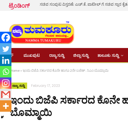
ಟ್ರೆಂಡಿಂಗ್
ಮುಖಪುಟ
ರಾಜ್ಯ ಸುದ್ದಿ
ಜಿಲ್ಲಾ ಸುದ್ದಿ
ತಾಲೂಕು ಸುದ್ದಿ
Home
»
ಇಂದು ಬಿಜೆಪಿ ಸರ್ಕಾರದ ಕೊನೇ ಹಾಗೂ 2ನೇ ಬಜೆಟ್ : ಸಿಎಂ ಬೊಮ್ಮಾಯಿ
February 17, 2023
ರಾಜ್ಯ ಸುದ್ದಿ
ಇಂದು ಬಿಜೆಪಿ ಸರ್ಕಾರದ ಕೊನೇ ಹ
ಬೊಮ್ಮಾಯಿ