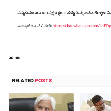
ನಮ್ಮತುಮಕೂರು.ಕಾಂನ ಕ್ಷಣ ಕ್ಷಣದ ಸುದ್ದಿಗಳನ್ನು ಪಡೆದುಕೊಳ್ಳಲು ನಿಮ
ವಾಟ್ಸಾಪ್ ಗ್ರೂಪ್ ಗೆ ಸೇರಿ:
https://chat.whatsapp.com/L4
admin
RELATED
POSTS