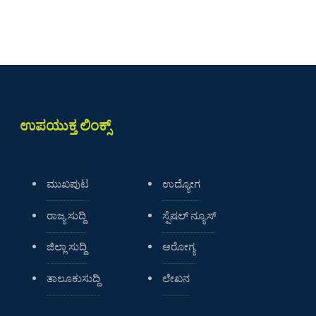
ಉಪಯುಕ್ತ ಲಿಂಕ್ಸ್
ಮುಖಪುಟ
ಉದ್ಯೋಗ
ರಾಜ್ಯ ಸುದ್ದಿ
ಸ್ಪೆಷಲ್ ನ್ಯೂಸ್
ಜಿಲ್ಲಾ ಸುದ್ದಿ
ಆರೋಗ್ಯ
ತಾಲೂಕುಸುದ್ದಿ
ಲೇಖನ