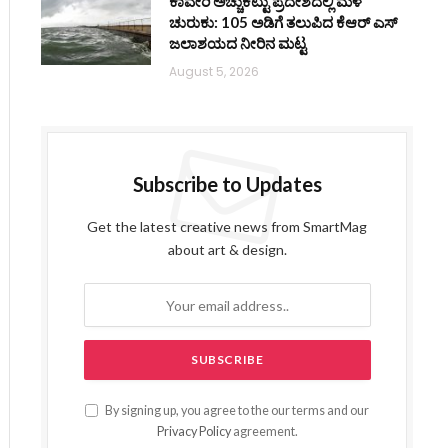
ಕಾವೇರಿ ಅಚ್ಚುಕಟ್ಟು ಪ್ರದೇಶದಲ್ಲಿ ಮಳೆ
ಚುರುಕು: 105 ಅಡಿಗೆ ತಲುಪಿದ ಕೆಆರ್ ಎಸ್
ಜಲಾಶಯದ ನೀರಿನ ಮಟ್ಟ
August 5, 2026
Subscribe to Updates
Get the latest creative news from SmartMag
about art & design.
By signing up, you agree to the our terms and our
Privacy Policy
agreement.