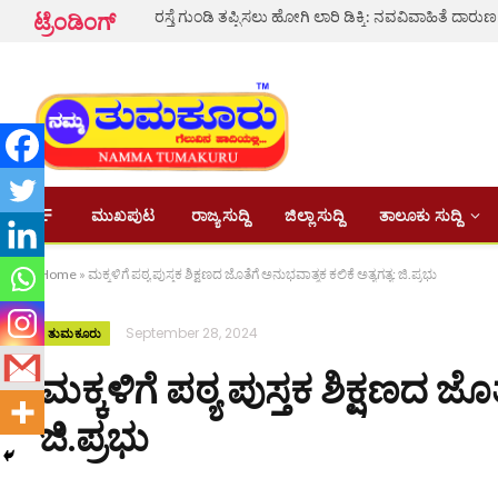
ಟ್ರೆಂಡಿಂಗ್
ಮುಖಪುಟ
ರಾಜ್ಯ ಸುದ್ದಿ
ಜಿಲ್ಲಾ ಸುದ್ದಿ
ತಾಲೂಕು ಸುದ್ದಿ
Home
»
ಮಕ್ಕಳಿಗೆ ಪಠ್ಯ ಪುಸ್ತಕ ಶಿಕ್ಷಣದ ಜೊತೆಗೆ ಅನುಭವಾತ್ಮಕ ಕಲಿಕೆ ಅತ್ಯಗತ್ಯ: ಜಿ.ಪ್ರಭು
September 28, 2024
ತುಮಕೂರು
ಮಕ್ಕಳಿಗೆ ಪಠ್ಯ ಪುಸ್ತಕ ಶಿಕ್ಷಣದ ಜೊ
ಜಿ.ಪ್ರಭು