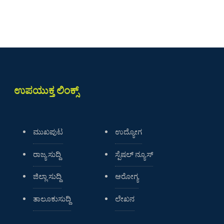
ಉಪಯುಕ್ತ ಲಿಂಕ್ಸ್
ಮುಖಪುಟ
ಉದ್ಯೋಗ
ರಾಜ್ಯ ಸುದ್ದಿ
ಸ್ಪೆಷಲ್ ನ್ಯೂಸ್
ಜಿಲ್ಲಾ ಸುದ್ದಿ
ಆರೋಗ್ಯ
ತಾಲೂಕುಸುದ್ದಿ
ಲೇಖನ