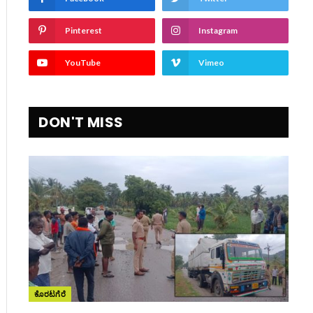
Pinterest
Instagram
YouTube
Vimeo
DON'T MISS
ಕೊರಟಗೆರೆ