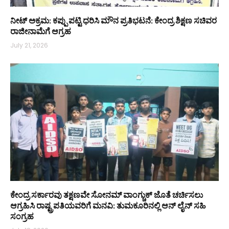
ನೀಟ್ ಅಕ್ರಮ: ಕಪ್ಪು ಪಟ್ಟಿ ಧರಿಸಿ ಮೌನ ಪ್ರತಿಭಟನೆ: ಕೇಂದ್ರ ಶಿಕ್ಷಣ ಸಚಿವರ
ರಾಜೀನಾಮೆಗೆ ಆಗ್ರಹ
July 21, 2026
ಕೇಂದ್ರ ಸರ್ಕಾರವು ತಕ್ಷಣವೇ ಸೋನಮ್ ವಾಂಗ್ಚುಕ್ ಜೊತೆ ಚರ್ಚಿಸಲು
ಆಗ್ರಹಿಸಿ ರಾಷ್ಟ್ರಪತಿಯವರಿಗೆ ಮನವಿ: ತುಮಕೂರಿನಲ್ಲಿ ಆನ್‌ ಲೈನ್ ಸಹಿ
ಸಂಗ್ರಹ