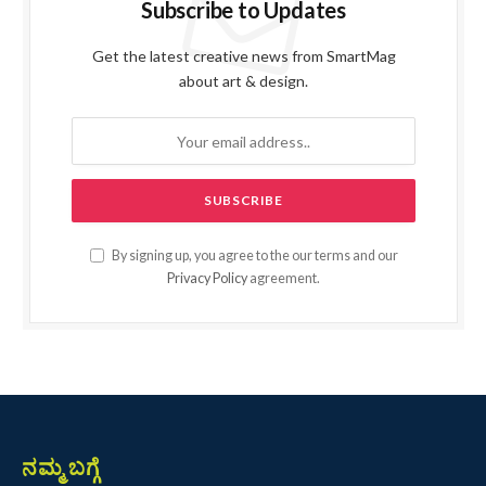
Subscribe to Updates
Get the latest creative news from SmartMag
about art & design.
By signing up, you agree to the our terms and our
Privacy Policy
agreement.
ನಮ್ಮ ಬಗ್ಗೆ