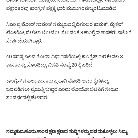
ಪಕ್ಷಾಂತರವು ಕಾಂಗ್ರೆಸ್ ಪಕ್ಷಕ್ಕೆ ಭಾರಿ ಮುಜುಗರವನ್ನುಂಟುಮಾಡಿದೆ.
ಸಿಎಂ ಪ್ರಮೋದ್ ಸಾವಂತ್ ಸಮ್ಮುಖದಲ್ಲಿ ದಿಗಂಬರ ಕಾಮತ್, ಮೈಕಲ್
ಲೋಬೋ, ದೇಲಿಲಾ ಲೋಬೋ, ಸೇರಿದಂತೆ 8 ಕಾಂಗ್ರೆಸ್ ಶಾಸಕರು ಬಿಜೆಪಿಗೆ
ಸೇರ್ಪಡೆಯಾಗಿದ್ದಾರೆ.
40 ಸದಸ್ಯ ಬಲದ ಗೋವಾ ವಿಧಾನಸಭೆಯಲ್ಲಿ ಕಾಂಗ್ರೆಸ್ ಈಗ ಕೇವಲ 3
ಶಾಸಕರನ್ನು ಹೊಂದಿದ್ದು, ಬಿಜೆಪಿ ಸಂಖ್ಯೆ 28 ಕ್ಕೆ ಏರಿದೆ.
ಕಾಂಗ್ರೆಸ್ ನ ಎಲ್ಲಾ ಶಾಸಕರು ಪ್ರಧಾನಿ ಮೋದಿ ಅವರ ಕೈಗಳನ್ನು
ಬಲಪಡಿಸಲು ಪ್ರಯತ್ನಿಸುತ್ತಾರೆ ಎಂದು ಲೋಬೋ ಬಿಜೆಪಿಗೆ ಸೇರುವ
ಸಂದರ್ಭದಲ್ಲಿ ಹೇಳಿದರು.
ನಮ್ಮತುಮಕೂರು.ಕಾಂನ ಕ್ಷಣ ಕ್ಷಣದ ಸುದ್ದಿಗಳನ್ನು ಪಡೆದುಕೊಳ್ಳಲು ನಿಮ್ಮ