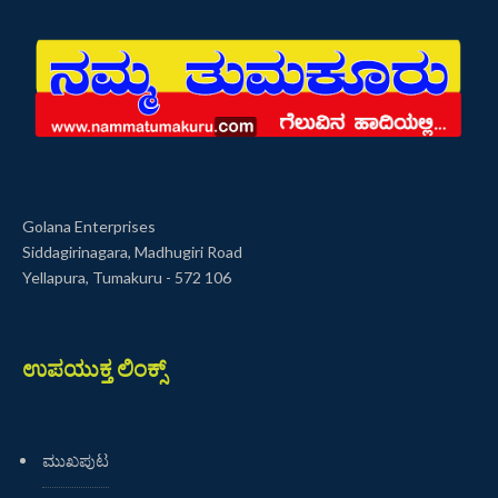
Golana Enterprises
Siddagirinagara, Madhugiri Road
Yellapura, Tumakuru - 572 106
ಉಪಯುಕ್ತ ಲಿಂಕ್ಸ್
ಮುಖಪುಟ