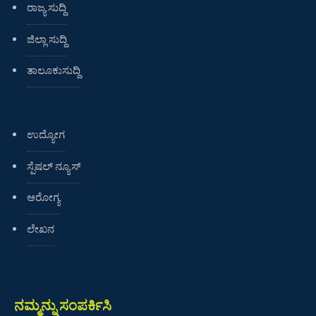
ರಾಜ್ಯ ಸುದ್ದಿ
ಜಿಲ್ಲಾ ಸುದ್ದಿ
ತಾಲೂಕುಸುದ್ದಿ
ಉದ್ಯೋಗ
ಸ್ಪೆಷಲ್ ನ್ಯೂಸ್
ಆರೋಗ್ಯ
ಲೇಖನ
ನಮ್ಮನ್ನು ಸಂಪರ್ಕಿಸಿ