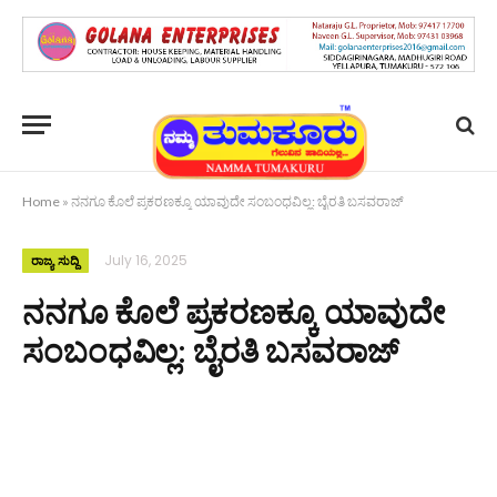
Home
»
ನನಗೂ ಕೊಲೆ ಪ್ರಕರಣಕ್ಕೂ ಯಾವುದೇ ಸಂಬಂಧವಿಲ್ಲ: ಬೈರತಿ ಬಸವರಾಜ್‌
July 16, 2025
ರಾಜ್ಯ ಸುದ್ದಿ
ನನಗೂ ಕೊಲೆ ಪ್ರಕರಣಕ್ಕೂ ಯಾವುದೇ
ಸಂಬಂಧವಿಲ್ಲ: ಬೈರತಿ ಬಸವರಾಜ್‌