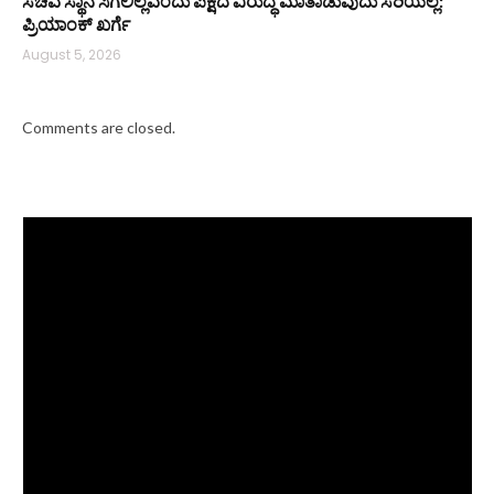
ಸಚಿವ ಸ್ಥಾನ ಸಿಗಲಿಲ್ಲವೆಂದು ಪಕ್ಷದ ವಿರುದ್ಧ ಮಾತಾಡುವುದು ಸರಿಯಲ್ಲ:
ಪ್ರಿಯಾಂಕ್ ಖರ್ಗೆ
August 5, 2026
Comments are closed.