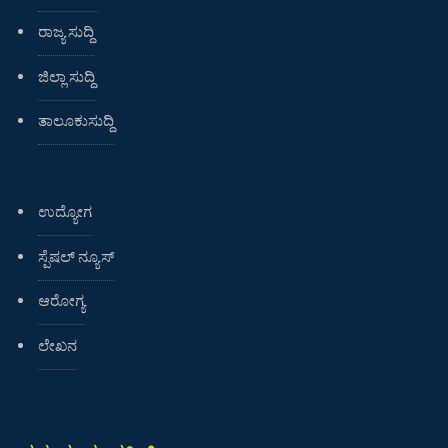
ರಾಜ್ಯ ಸುದ್ದಿ
ಜಿಲ್ಲಾ ಸುದ್ದಿ
ತಾಲೂಕುಸುದ್ದಿ
ಉದ್ಯೋಗ
ಸ್ಪೆಷಲ್ ನ್ಯೂಸ್
ಆರೋಗ್ಯ
ಲೇಖನ