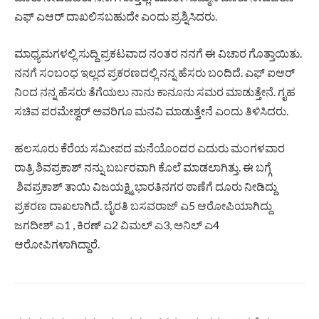
ಎಫ್‌ ಎಆರ್ ದಾಖಲಿಸಬಹುದೇ ಎಂದು ಪ್ರಶ್ನಿಸಿದರು.
ಮಾಧ್ಯಮಗಳಲ್ಲಿ ಸುದ್ದಿ ಪ್ರಕಟವಾದ ನಂತರ ನನಗೆ ಈ ವಿಚಾರ ಗೊತ್ತಾಯಿತು.
ನನಗೆ ಸಂಬಂಧ ಇಲ್ಲದ ಪ್ರಕರಣದಲ್ಲಿ ನನ್ನ ಹೆಸರು ಬಂದಿದೆ. ಎಫ್‌ ಐಆರ್‌
ನಿಂದ ನನ್ನ ಹೆಸರು ತೆಗೆಯಲು ನಾನು ಕಾನೂನು ಸಮರ ಮಾಡುತ್ತೇನೆ. ಗೃಹ
ಸಚಿವ ಪರಮೇಶ್ವರ್‌ ಅವರಿಗೂ ಮನವಿ ಮಾಡುತ್ತೇನೆ ಎಂದು ತಿಳಿಸಿದರು.
ಹಲಸೂರು ಕೆರೆಯ ಸಮೀಪದ ಮನೆಯೊಂದರ ಎದುರು ಮಂಗಳವಾರ
ರಾತ್ರಿ ಶಿವಪ್ರಕಾಶ್‌ ನನ್ನು ಬರ್ಬರವಾಗಿ ಕೊಲೆ ಮಾಡಲಾಗಿತ್ತು. ಈ ಬಗ್ಗೆ
ಶಿವಪ್ರಕಾಶ್‌ ತಾಯಿ ವಿಜಯಕ್ಷ್ಮಿ ಭಾರತಿನಗರ ಠಾಣೆಗೆ ದೂರು ನೀಡಿದ್ದು
ಪ್ರಕರಣ ದಾಖಲಾಗಿದೆ. ಬೈರತಿ ಬಸವರಾಜ್‌ ಎ5 ಆರೋಪಿಯಾಗಿದ್ದು
ಜಗದೀಶ್ ಎ1 , ಕಿರಣ್ ಎ2 ವಿಮಲ್ ಎ3, ಅನಿಲ್ ಎ4
ಆರೋಪಿಗಳಾಗಿದ್ದಾರೆ.