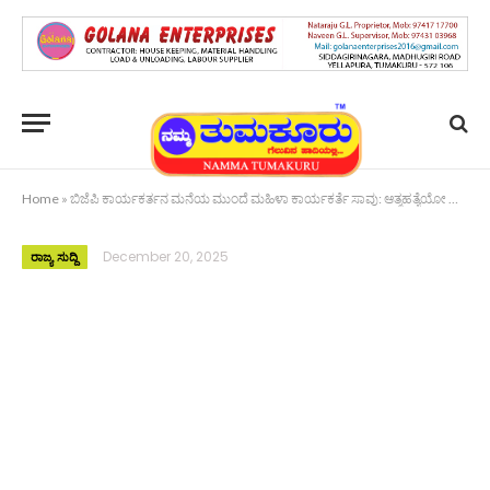
Home
»
ಬಿಜೆಪಿ ಕಾರ್ಯಕರ್ತನ ಮನೆಯ ಮುಂದೆ ಮಹಿಳಾ ಕಾರ್ಯಕರ್ತೆ ಸಾವು: ಆತ್ಮಹತ್ಯೆಯೋ ಕೊಲೆಯೋ ?
December 20, 2025
ರಾಜ್ಯ ಸುದ್ದಿ