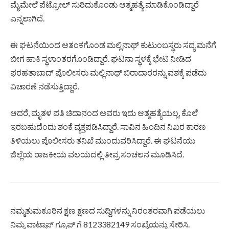
ಮೈಮೇಲೆ ಪೆಟ್ರೋಲ್ ಸುರಿದುಕೊಂಡು ಆತ್ಮಹತ್ಯೆ ಮಾಡಿಕೊಂಡಿದ್ದಾರೆ
ಎನ್ನಲಾಗಿದೆ.
ಈ ಘಟನೆಯಿಂದ ಆತಂಕಗೊಂಡ ಮಲ್ಲಿನಾಥ್ ಕುಟುಂಬಸ್ಥರು ಸದ್ಯ ಮನೆಗೆ
ಬೀಗ ಹಾಕಿ ಸ್ಥಳಾಂತರಗೊಂಡಿದ್ದಾರೆ. ಘಟನಾ ಸ್ಥಳಕ್ಕೆ ಭೇಟಿ ನೀಡಿದ
ಫರಹತಾಬಾದ್ ಪೊಲೀಸರು ಮಲ್ಲಿನಾಥ್ ಬಿರಾದಾರರನ್ನು ವಶಕ್ಕೆ ಪಡೆದು
ವಿಚಾರಣೆ ನಡೆಸುತ್ತಿದ್ದಾರೆ.
ಆದರೆ, ಮೃತಳ ಪತಿ ಚಿದಾನಂದ ಅವರು ಇದು ಆತ್ಮಹತ್ಯೆಯಲ್ಲ, ಕೊಲೆ
ಇರಬಹುದೆಂದು ಶಂಕೆ ವ್ಯಕ್ತಪಡಿಸಿದ್ದಾರೆ. ಸಾವಿನ ಹಿಂದಿನ ನಿಖರ ಕಾರಣ
ತಿಳಿಯಲು ಪೊಲೀಸರು ತನಿಖೆ ಮುಂದುವರಿಸಿದ್ದಾರೆ. ಈ ಘಟನೆಯು
ಜಿಲ್ಲೆಯ ರಾಜಕೀಯ ವಲಯದಲ್ಲಿ ತೀವ್ರ ಸಂಚಲನ ಮೂಡಿಸಿದೆ.
ನಮ್ಮತುಮಕೂರಿನ ಕ್ಷಣ ಕ್ಷಣದ ಸುದ್ದಿಗಳನ್ನು ನಿರಂತರವಾಗಿ ಪಡೆಯಲು
ನಿಮ್ಮ ವಾಟ್ಸಾಪ್ ಗ್ರೂಪ್ ಗೆ 8123382149 ಸಂಖ್ಯೆಯನ್ನು ಸೇರಿಸಿ.