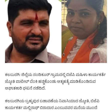
ಕಲಬುರಗಿ: ಜಿಲ್ಲೆಯ ನಂದಿಕೂರ್ ಗ್ರಾಮದಲ್ಲಿ ಬಿಜೆಪಿ ಮಹಿಳಾ ಕಾರ್ಯಕರ್ತೆ
ಜ್ಯೋತಿ ಪಾಟೀಲ್ ಬೆಂಕಿ ಹಚ್ಚಿಕೊಂಡು ಆತ್ಮಹತ್ಯೆ ಮಾಡಿಕೊಂಡಿರುವ
ಆಘಾತಕಾರಿ ಘಟನೆ ನಡೆದಿದೆ.
ಕಲಬುರಗಿಯ ಬ್ರಹ್ಮಪುರ ಬಡಾವಣೆಯ ನಿವಾಸಿಯಾದ ಜ್ಯೋತಿ, ಬಿಜೆಪಿ
ಕಾರ್ಯಕರ್ತ ಮಲ್ಲಿನಾಥ್ ಬಿರಾದಾರ ಎಂಬುವವರ ಮನೆಯ ಮುಂದೆ