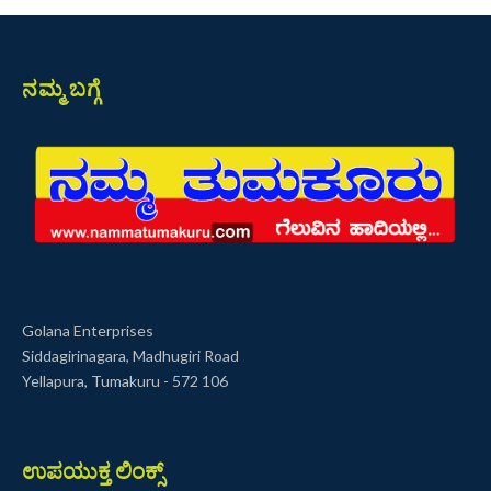
ನಮ್ಮ ಬಗ್ಗೆ
Golana Enterprises
Siddagirinagara, Madhugiri Road
Yellapura, Tumakuru - 572 106
ಉಪಯುಕ್ತ ಲಿಂಕ್ಸ್