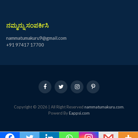
ನಮ್ಮನ್ನು ಸಂಪರ್ಕಿಸಿ
nammatumakuru9@gmail.com
+91 97417 17700
Facebook
Twitter
Instagram
Pinterest
Copyright © 2026 | All Right Reserved
nammatumakuru.com
.
Powerd By
Eappsi.com