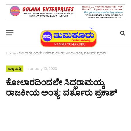
Home
»
ಕೋಲಾರದಿಂದಲೇ ಸಿದ್ಧರಾಮಯ್ಯ ರಾಜಕೀಯ ಅಂತ್ಯ: ವರ್ತೂರು ಪ್ರಕಾಶ್
January 10, 2023
ರಾಜ್ಯ ಸುದ್ದಿ
ಕೋಲಾರದಿಂದಲೇ ಸಿದ್ಧರಾಮಯ್ಯ
ರಾಜಕೀಯ ಅಂತ್ಯ: ವರ್ತೂರು ಪ್ರಕಾಶ್