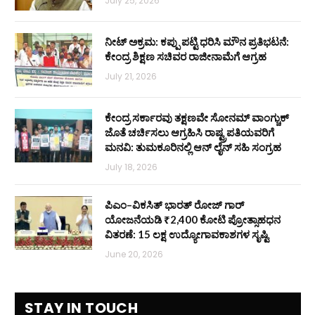
July 25, 2026
ನೀಟ್ ಅಕ್ರಮ: ಕಪ್ಪು ಪಟ್ಟಿ ಧರಿಸಿ ಮೌನ ಪ್ರತಿಭಟನೆ:
ಕೇಂದ್ರ ಶಿಕ್ಷಣ ಸಚಿವರ ರಾಜೀನಾಮೆಗೆ ಆಗ್ರಹ
July 21, 2026
ಕೇಂದ್ರ ಸರ್ಕಾರವು ತಕ್ಷಣವೇ ಸೋನಮ್ ವಾಂಗ್ಚುಕ್
ಜೊತೆ ಚರ್ಚಿಸಲು ಆಗ್ರಹಿಸಿ ರಾಷ್ಟ್ರಪತಿಯವರಿಗೆ
ಮನವಿ: ತುಮಕೂರಿನಲ್ಲಿ ಆನ್‌ ಲೈನ್ ಸಹಿ ಸಂಗ್ರಹ
July 18, 2026
ಪಿಎಂ–ವಿಕಸಿತ್ ಭಾರತ್ ರೋಜ್‌ ಗಾರ್
ಯೋಜನೆಯಡಿ ₹2,400 ಕೋಟಿ ಪ್ರೋತ್ಸಾಹಧನ
ವಿತರಣೆ: 15 ಲಕ್ಷ ಉದ್ಯೋಗಾವಕಾಶಗಳ ಸೃಷ್ಟಿ
June 20, 2026
STAY IN TOUCH