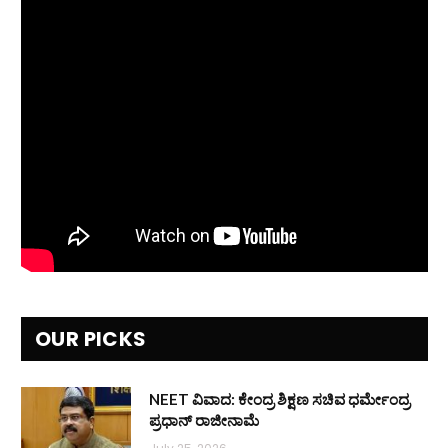
OUR PICKS
NEET ವಿವಾದ: ಕೇಂದ್ರ ಶಿಕ್ಷಣ ಸಚಿವ ಧರ್ಮೇಂದ್ರ
ಪ್ರಧಾನ್ ರಾಜೀನಾಮೆ