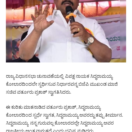
ರಾಜ್ಯ ವಿಧಾನಸಭಾ ಚುನಾವಣೆಯಲ್ಲಿ ವಿಪಕ್ಷ ನಾಯಕ ಸಿದ್ಧರಾಮಯ್ಯ
ಕೋಲಾರದಿಂದಲೇ ಸ್ಪರ್ಧಿಸುವ ನಿರ್ಧಾರವನ್ನ ಬಿಜೆಪಿ ಮುಖಂಡ ಮಾಜಿ
ಸಚಿವ ವರ್ತೂರು ಪ್ರಕಾಶ್ ಸ್ವಾಗತಿಸಿದರು.
ಈ ಕುರಿತು ಮಾತನಾಡಿದ ವರ್ತೂರು ಪ್ರಕಾಶ್, ಸಿದ್ಧರಾಮಯ್ಯ
ಕೋಲಾರದಿಂದ ಸ್ಪರ್ಧೆ ಸ್ವಾಗತ, ಸಿದ್ಧರಾಮಯ್ಯ ಅವರದ್ದು ತಪ್ಪು ತೀರ್ಮಾನ.
ಸಿದ್ದರಾಮಯ್ಯ ನನ್ನ ಗುರುವಲ್ಲ ಕೋಲಾರದಲ್ಲೇ ಸಿದ್ದರಾಮಯ್ಯ ಅವರ
ರಾಜಕೀಯ ಅಂತ್ಯವಾಗುತ್ತದೆ ಎಂದು ಭವಿಷ್ಯ ನುಡಿದರು.