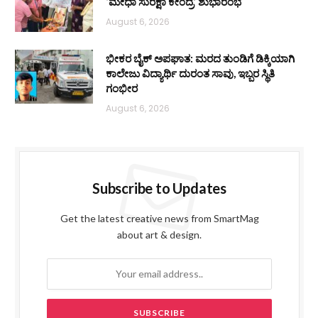
‘ಮೇಧಾ ಸುರಕ್ಷಾ ಕೇಂದ್ರ’ ಶುಭಾರಂಭ
August 6, 2026
ಭೀಕರ ಬೈಕ್ ಅಪಘಾತ: ಮರದ ತುಂಡಿಗೆ ಡಿಕ್ಕಿಯಾಗಿ
ಕಾಲೇಜು ವಿದ್ಯಾರ್ಥಿ ದುರಂತ ಸಾವು, ಇಬ್ಬರ ಸ್ಥಿತಿ
ಗಂಭೀರ
August 6, 2026
Subscribe to Updates
Get the latest creative news from SmartMag
about art & design.