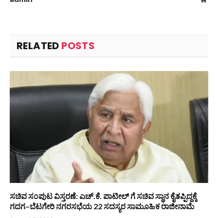
RELATED
POSTS
ಸಚಿವ ಸಂಪುಟ ವಿಸ್ತರಣೆ: ಎಚ್.ಕೆ. ಪಾಟೀಲ್ ಗೆ ಸಚಿವ ಸ್ಥಾನ ಕೈತಪ್ಪಿದ್ದಕ್ಕೆ
ಗದಗ–ಬೆಟಗೇರಿ ನಗರಸಭೆಯ 22 ಸದಸ್ಯರ ಸಾಮೂಹಿಕ ರಾಜೀನಾಮೆ