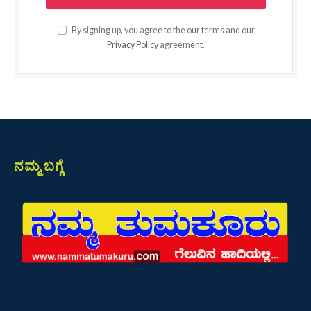
By signing up, you agree to the our terms and our
Privacy Policy
agreement.
ನಮ್ಮ ಬಗ್ಗೆ