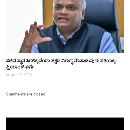
ಸಚಿವ ಸ್ಥಾನ ಸಿಗಲಿಲ್ಲವೆಂದು ಪಕ್ಷದ ವಿರುದ್ಧ ಮಾತಾಡುವುದು ಸರಿಯಲ್ಲ:
ಪ್ರಿಯಾಂಕ್ ಖರ್ಗೆ
August 5, 2026
Comments are closed.