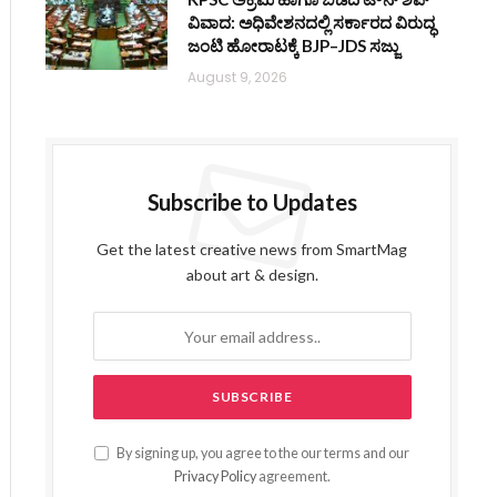
ವಿವಾದ: ಅಧಿವೇಶನದಲ್ಲಿ ಸರ್ಕಾರದ ವಿರುದ್ಧ
ಜಂಟಿ ಹೋರಾಟಕ್ಕೆ BJP–JDS ಸಜ್ಜು
August 9, 2026
Subscribe to Updates
Get the latest creative news from SmartMag
about art & design.
By signing up, you agree to the our terms and our
Privacy Policy
agreement.