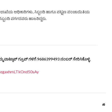
ಲಾಖೆಯ ಅಧಿಕಾರಿಗಳು, ಸಿಬ್ಬಂದಿ ಹಾಗೂ ಪಟ್ಟಣ ಪಂಚಾಯಿತಿಯ
ಬ್ಬಂದಿ ವರ್ಗದವರು ಹಾಜರಿದ್ದರು.
್ಮ ವಾಟ್ಸಾಪ್ ಗ್ರೂಪ್ ಗಳಿಗೆ 9686399493 ನಂಬರ್ ಸೇರಿಸಿಕೊಳ್ಳಿ.
EDpegaxhmLTkOnd50sAy
Webs