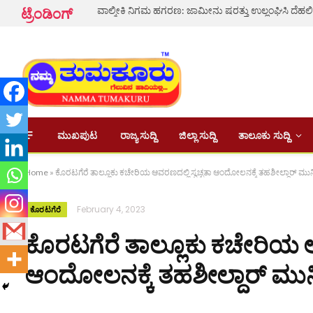
ಟ್ರೆಂಡಿಂಗ್
ಮುಖಪುಟ
ರಾಜ್ಯ ಸುದ್ದಿ
ಜಿಲ್ಲಾ ಸುದ್ದಿ
ತಾಲೂಕು ಸುದ್ದಿ
Home
»
ಕೊರಟಗೆರೆ ತಾಲ್ಲೂಕು ಕಚೇರಿಯ ಆವರಣದಲ್ಲಿ ಸ್ವಚ್ಛತಾ ಆಂದೋಲನಕ್ಕೆ ತಹಶೀಲ್ದಾರ್ ಮುನಿಸ್
February 4, 2023
ಕೊರಟಗೆರೆ
ಕೊರಟಗೆರೆ ತಾಲ್ಲೂಕು ಕಚೇರಿಯ ಆವ
ಆಂದೋಲನಕ್ಕೆ ತಹಶೀಲ್ದಾರ್ ಮುನಿಸ್