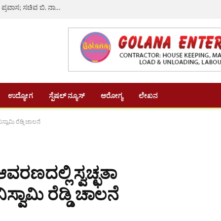
ವಾಲ್ಮೀಕಿ ನಿಗಮ ಹಗರಣ: ಜಾಮೀನು ಷರತ್ತು ಉಲ್ಲಂಘಿಸಿ ದೆಹಲಿ ಪ್ರವಾಸ; ಸಚಿವ ಬಿ. ನಾಗೇಂದ್ರ ವಿರುದ್ಧ ಆರ್. ಅಶೋಕ್ ತೀವ್ರ ವಾಗ್ದಾಳಿ!
ಉದ್ಯೋಗ
ಸ್ಪೆಷಲ್ ನ್ಯೂಸ್
ಆರೋಗ್ಯ
ಲೇಖನ
ವಾಮಿ ರೆಡ್ಡಿ ಚಾಲನೆ
ರಣದಲ್ಲಿ ಸ್ವಚ್ಛತಾ
ವಾಮಿ ರೆಡ್ಡಿ ಚಾಲನೆ