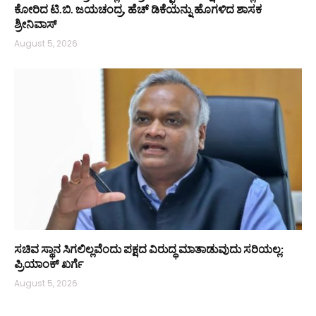
ಕೋರಿದ ಟಿ.ಬಿ. ಜಯಚಂದ್ರ, ಹೆಚ್ ಡಿಕೆಯನ್ನು ಹೊಗಳಿದ ಶಾಸಕ
ಶ್ರೀನಿವಾಸ್
August 5, 2026
ಸಚಿವ ಸ್ಥಾನ ಸಿಗಲಿಲ್ಲವೆಂದು ಪಕ್ಷದ ವಿರುದ್ಧ ಮಾತಾಡುವುದು ಸರಿಯಲ್ಲ:
ಪ್ರಿಯಾಂಕ್ ಖರ್ಗೆ
August 5, 2026