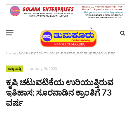
Home
»
ಕೃಷಿ ಚಟುವಟಿಕೆಯ ಉರಿಯುತ್ತಿರುವ ಇತಿಹಾಸ; ಸೂರನಾಡಿನ ಕ್ರಾಂತಿಗೆ 73 ವರ್ಷ
January 19, 2023
ರಾಜ್ಯ ಸುದ್ದಿ
ಕೃಷಿ ಚಟುವಟಿಕೆಯ ಉರಿಯುತ್ತಿರುವ
ಇತಿಹಾಸ; ಸೂರನಾಡಿನ ಕ್ರಾಂತಿಗೆ 73
ವರ್ಷ