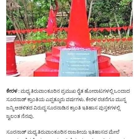
ಕೇರಳ
: ಮಧ್ಯ ತಿರುವಾಂಕೂರಿನ ಪ್ರಮುಖ ರೈತ ಹೋರಾಟಗಳಲ್ಲಿ ಒಂದಾದ
ಸೂರನಾಡ್ ಕ್ರಾಂತಿಯ ಎಪ್ಪತ್ಮೂರು ವರ್ಷಗಳು. ಕೇರಳ ರಚನೆಗೂ ಮುನ್ನ
ಜನ್ಮಿ ಆಡಳಿತದ ವಿರುದ್ಧ ಸೂರನಾಡಿನ ಕ್ರಾಂತಿ ಇತಿಹಾಸ ಪುಸ್ತಕಗಳಲ್ಲಿ
ಜ್ವಲಂತ ನೆನಪು.
ಸೂರನಾಡ್ ಮಧ್ಯ ತಿರುವಾಂಕೂರಿನ ರಾಜಕೀಯ ಇತಿಹಾಸದ ಮೇಲೆ