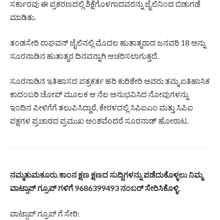
ಸರ್ಕಾರವು ಈ ಪ್ರಕರಣದಲ್ಲಿ ಶಿಕ್ಷೆಗೊಳಗಾದವರನ್ನು ಜೈಲಿನಿಂದ ಬಿಡುಗಡೆ
ಮಾಡಿತು.
ತಂಡಸೇರಿ ರಾಘವನ್ ಜೈಲಿನಲ್ಲಿ ಮೊದಲ ಹುತಾತ್ಮರಾದ ಜನವರಿ 18 ಅನ್ನು
ಸೂರನಾಡಿನ ಹುತಾತ್ಮರ ದಿನವನ್ನಾಗಿ ಆಚರಿಸಲಾಗುತ್ತದೆ.
ಸೂರನಾಡಿನ ಇತಿಹಾಸದ ಪತ್ರಕರ್ತ ಹರಿ ಕುರಿಶೇರಿ ಅವರು ತಮ್ಮ ಐತಿಹಾಸಿಕ
ಕಾದಂಬರಿ ಚೋಪ್ ಮೂಲಕ ಆ ನೆಲ ಅನುಭವಿಸಿದ ನೋವುಗಳನ್ನು
ಇಂದಿನ ಪೀಳಿಗೆಗೆ ತಲುಪಿಸಿದ್ದಾರೆ. ಕೇರಳದಲ್ಲಿ ಸಿಪಿಐಎಂ ಮತ್ತು ಸಿಪಿಐ
ಪಕ್ಷಗಳ ಪ್ರಚಾರದ ಪ್ರಮುಖ ಅಂಶವೆಂದರೆ ಸೂರನಾಡ್ ಹೋರಾಟ.
ನಮ್ಮತುಮಕೂರು.ಕಾಂನ ಕ್ಷಣ ಕ್ಷಣದ ಸುದ್ದಿಗಳನ್ನು ಪಡೆದುಕೊಳ್ಳಲು ನಿಮ್ಮ
ವಾಟ್ಸಾಪ್ ಗ್ರೂಪ್ ಗಳಿಗೆ 9686399493 ನಂಬರ್ ಸೇರಿಸಿಕೊಳ್ಳಿ.
ವಾಟ್ಸಾಪ್ ಗ್ರೂಪ್ ಗೆ ಸೇರಿ: