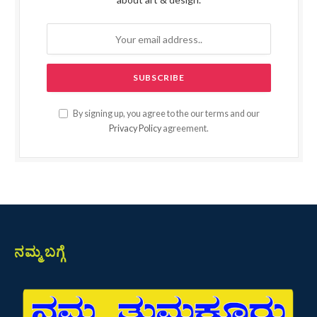
By signing up, you agree to the our terms and our
Privacy Policy
agreement.
ನಮ್ಮ ಬಗ್ಗೆ