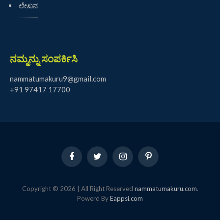
ಲೇಖನ
ನಮ್ಮನ್ನು ಸಂಪರ್ಕಿಸಿ
nammatumakuru9@gmail.com
+91 97417 17700
Facebook
Twitter
Instagram
Pinterest
Copyright © 2026 | All Right Reserved
nammatumakuru.com
.
Powerd By
Eappsi.com