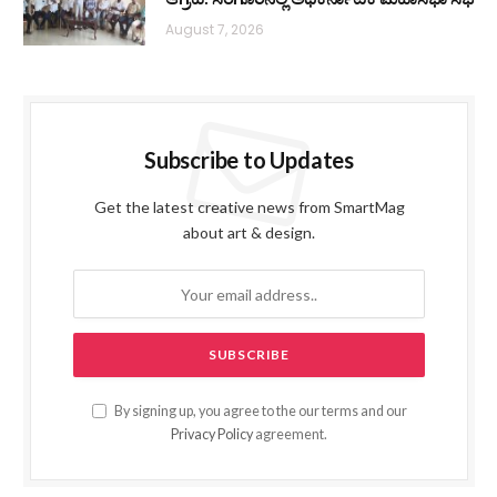
August 7, 2026
Subscribe to Updates
Get the latest creative news from SmartMag
about art & design.
By signing up, you agree to the our terms and our
Privacy Policy
agreement.