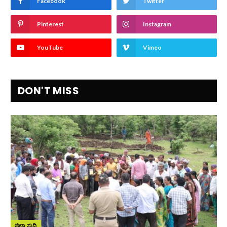
Facebook
Twitter
Pinterest
Instagram
YouTube
Vimeo
DON'T MISS
ಜಿಲ್ಲಾ ಸುದ್ದಿ