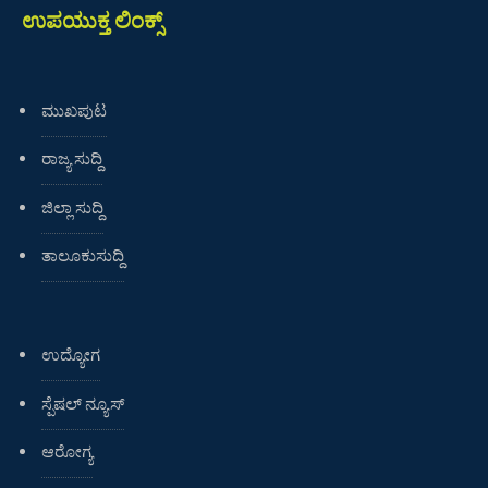
ಉಪಯುಕ್ತ ಲಿಂಕ್ಸ್
ಮುಖಪುಟ
ರಾಜ್ಯ ಸುದ್ದಿ
ಜಿಲ್ಲಾ ಸುದ್ದಿ
ತಾಲೂಕುಸುದ್ದಿ
ಉದ್ಯೋಗ
ಸ್ಪೆಷಲ್ ನ್ಯೂಸ್
ಆರೋಗ್ಯ