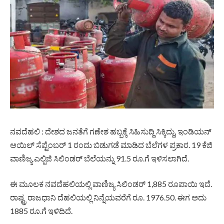
ನವದೆಹಲಿ : ದೇಶದ ಜನತೆಗೆ ಗಣೇಶ ಹಬ್ಬಕ್ಕೆ ಸಿಹಿಸುದ್ದಿ ಸಿಕ್ಕಿದ್ದು, ಇಂಡಿಯನ್
ಆಯಿಲ್ ಸೆಪ್ಟೆಂಬರ್ 1 ರಂದು ಬಿಡುಗಡೆ ಮಾಡಿದ ಬೆಲೆಗಳ ಪ್ರಕಾರ. 19 ಕೆಜಿ
ವಾಣಿಜ್ಯ ಎಲ್ಪಿಜಿ ಸಿಲಿಂಡರ್ ಬೆಲೆಯನ್ನು 91.5 ರೂ.ಗೆ ಇಳಿಸಲಾಗಿದೆ.
ಈ ಮೂಲಕ ನವದೆಹಲಿಯಲ್ಲಿ ವಾಣಿಜ್ಯ ಸಿಲಿಂಡರ್ 1,885 ರೂಪಾಯಿ ಇದೆ.
ರಾಷ್ಟ್ರ ರಾಜಧಾನಿ ದೆಹಲಿಯಲ್ಲಿ ನಿನ್ನೆಯವರೆಗೆ ರೂ. 1976.50. ಈಗ ಅದು
1885 ರೂ.ಗೆ ಇಳಿದಿದೆ.