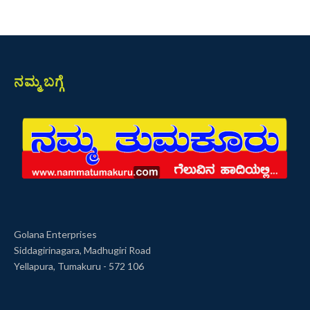
ನಮ್ಮ ಬಗ್ಗೆ
Golana Enterprises
Siddagirinagara, Madhugiri Road
Yellapura, Tumakuru - 572 106