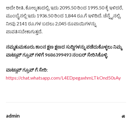
ಅದೇ ರೀತಿ, ಕೋಲ್ಕತಾದಲ್ಲಿ, ಇದು 2095.50 ರಿಂದ 1995.50 ಕ್ಕೆ ಇಳಿದರೆ,
ಮುಂಬೈನಲ್ಲಿ ಇದು 1936.50 ರಿಂದ 1,844 ರೂ.ಗೆ ಇಳಿದಿದೆ. ಚೆನ್ನೈನಲ್ಲಿ,
ನೀವು 2141 ರೂ.ಗಳ ಬದಲು 2,045 ರೂಪಾಯಿಗಳನ್ನು
ಪಾವತಿಸಬೇಕಾಗುತ್ತದೆ.
ನಮ್ಮತುಮಕೂರು.ಕಾಂನ ಕ್ಷಣ ಕ್ಷಣದ ಸುದ್ದಿಗಳನ್ನು ಪಡೆದುಕೊಳ್ಳಲು ನಿಮ್ಮ
ವಾಟ್ಸಾಪ್ ಗ್ರೂಪ್ ಗಳಿಗೆ 9686399493 ನಂಬರ್ ಸೇರಿಸಿಕೊಳ್ಳಿ.
ವಾಟ್ಸಾಪ್ ಗ್ರೂಪ್ ಗೆ ಸೇರಿ:
https://chat.whatsapp.com/L4EDpegaxhmLTkOnd50sAy
admin
Web