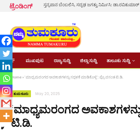
ಸ್ತನ್ಯಪಾನ ಬೆಂಬಲಿಸಿ, ಸದೃಢ ಜಗತ್ತು ನಿರ್ಮಿಸಿ: ಡಾ.ರವಿಕುಮಾರ್
ಟ್ರೆಂಡಿಂಗ್
ಮುಖಪುಟ
ರಾಜ್ಯ ಸುದ್ದಿ
ಜಿಲ್ಲಾ ಸುದ್ದಿ
ತಾಲೂಕು ಸುದ್ದಿ
Home
»
‘ಮಾಧ್ಯಮರಂಗದ ಅವಕಾಶಗಳನ್ನು ಸದ್ಬಳಕೆ ಮಾಡಿಕೊಳ್ಳಿ’: ಪ್ರೊ.ವಸಂತ ಟಿ.ಡಿ.
May 20, 2025
ತುಮಕೂರು
‘ಮಾಧ್ಯಮರಂಗದ ಅವಕಾಶಗಳನ್ನು ಸದ
ಟಿ.ಡಿ.