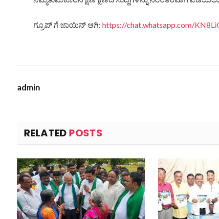
ಗ್ರೂಪ್ ಗೆ ಜಾಯಿನ್ ಆಗಿ:
https://chat.whatsapp.com/KN
admin
RELATED
POSTS