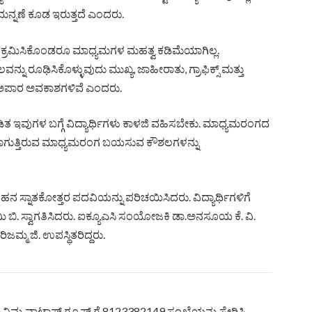
ನ್ನಣೆ ಕೂಡ ಇರುತ್ತದೆ ಎಂದರು.
ಕ್ರಮಿಸಿಕೊಂಡರೂ ಮಾಧ್ಯಮಗಳ ಮಹತ್ವ ಕಡಿಮೆಯಾಗಿಲ್ಲ.
ನ್ನು ರೂಢಿಸಿಕೊಳ್ಳುವುದು ಮುಖ್ಯ, ಜಾಹೀರಾತು, ಗ್ರಾಫಿಕ್ಸ್ ಮತ್ತು
್ಲಿ ಅಪಾರ ಅವಕಾಶಗಳಿವೆ ಎಂದರು.
 ಇವುಗಳ ಬಗ್ಗೆ ವಿದ್ಯಾರ್ಥಿಗಳು ಕಾಳಜಿ ವಹಿಸಬೇಕು. ಮಾಧ್ಯಮರಂಗದ
ಾಗುತ್ತಿರುವ ಮಾಧ್ಯಮರಂಗ ಬಯಸುವ ಕೌಶಲಗಳನ್ನು
ನ ಸ್ನಾತಕೋತ್ತರ ಪದವಿಯನ್ನು ಪರಿಚಯಿಸಿದರು. ವಿದ್ಯಾರ್ಥಿಗಳಿಗೆ
ಸ್ವಾಮಿ ಬಿ. ಸ್ವಾಗತಿಸಿದರು. ಐಕ್ಯೂಎಸಿ ಸಂಯೋಜಕಿ ಡಾ.ಅನಸೂಯ ಕೆ. ವಿ.
ಮ್ಮ ಜಿ. ಉಪಸ್ಥಿತರಿದ್ದರು.
ಿಮ್ಮ ವಾಟ್ಸಾಪ್ ಗ್ರೂಪ್ ಗೆ 8123382149 ಸಂಖ್ಯೆಯನ್ನು ಸೇರಿಸಿ.