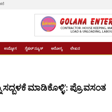
 ಕರೆ
ಉದ್ಯೋಗ
ಸ್ಪೆಷಲ್ ನ್ಯೂಸ್
ಆರೋಗ್ಯ
ಲೇಖನ
್ಬಳಕೆ ಮಾಡಿಕೊಳ್ಳಿ’: ಪ್ರೊ.ವಸಂತ