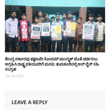
ಕೇಂದ್ರ ಸರ್ಕಾರವು ತಕ್ಷಣವೇ ಸೋನಮ್ ವಾಂಗ್ಚುಕ್ ಜೊತೆ ಚರ್ಚಿಸಲು
ಆಗ್ರಹಿಸಿ ರಾಷ್ಟ್ರಪತಿಯವರಿಗೆ ಮನವಿ: ತುಮಕೂರಿನಲ್ಲಿ ಆನ್‌ ಲೈನ್ ಸಹಿ
ಸಂಗ್ರಹ
July 18, 2026
LEAVE A REPLY