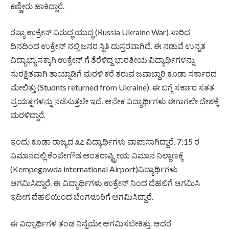
ಕಣ್ಣೀರು ಹಾಕಿದ್ದಾರೆ.
ರಷ್ಯಾ ಉಕ್ರೇನ್ ವಿರುದ್ಧ ಯುದ್ಧ (Russia Ukraine War) ಸಾರಿದ
ದಿನದಿಂದ ಉಕ್ರೇನ್ ನಲ್ಲಿ ಜನರ ಸ್ಥಿತಿ ದುಸ್ತರವಾಗಿದೆ. ಈ ನಡುವೆ ಉನ್ನತ
ವಿದ್ಯಾಭ್ಯಾಸಕ್ಕಾಗಿ ಉಕ್ರೇನ್ ಗೆ ತೆರೆಳಿದ್ದ ಭಾರತೀಯ ವಿದ್ಯಾರ್ಥಿಗಳನ್ನು
ಸುರಕ್ಷಿತವಾಗಿ ತಾಯ್ನಾಡಿಗೆ ಮರಳಿ ಕರೆ ತರುವ ಜವಾಬ್ದಾರಿ ಕೂಡಾ ಸರ್ಕಾರದ
ಮೇಲಿತ್ತು (Studnts returned from Ukraine). ಈ ಬಗ್ಗೆ ಸರ್ಕಾರ ಸತತ
ಪ್ರಯತ್ನಗಳನ್ನು ನಡೆಸುತ್ತಲೇ ಇದೆ. ಅನೇಕ ವಿದ್ಯಾರ್ಥಿಗಳು ಈಗಾಗಲೇ ದೇಶಕ್ಕೆ
ಮರಳಿದ್ದಾರೆ.
ಇಂದು ಕೂಡಾ ರಾಜ್ಯದ ೩೭ ವಿದ್ಯಾರ್ಥಿಗಳು ವಾಪಾಸಾಗಿದ್ದಾರೆ. 7:15 ರ
ವಿಮಾನದಲ್ಲಿ ಕೆಂಪೇಗೌಡ ಅಂತರಾಷ್ಟ್ರೀಯ ವಿಮಾನ ನಿಲ್ದಾಣಕ್ಕೆ
(Kempegowda international Airport)ವಿದ್ಯಾರ್ಥಿಗಳು
ಆಗಮಿಸಿದ್ದಾರೆ. ಈ ವಿದ್ಯಾರ್ಥಿಗಳು ಉಕ್ರೇನ್ ನಿಂದ ದೆಹಲಿಗೆ ಆಗಮಿಸಿ
ಇದೀಗ ದೆಹಲಿಯಿಂದ ಬೆಂಗಳೂರಿಗೆ ಆಗಮಿಸಿದ್ದಾರೆ.
ಈ ವಿದ್ಯಾರ್ಥಿಗಳ ತಂಡ ನಿನ್ನೆಯೇ ಆಗಮಿಸಬೇಕಿತ್ತು. ಆದರೆ