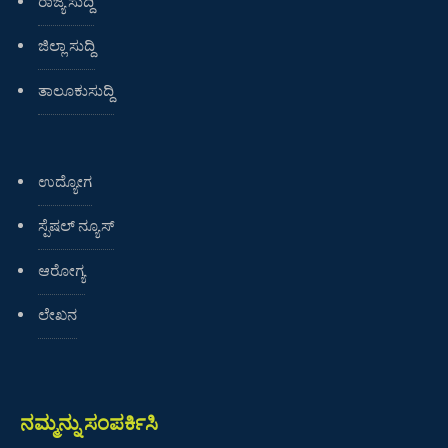
ರಾಜ್ಯ ಸುದ್ದಿ
ಜಿಲ್ಲಾ ಸುದ್ದಿ
ತಾಲೂಕುಸುದ್ದಿ
ಉದ್ಯೋಗ
ಸ್ಪೆಷಲ್ ನ್ಯೂಸ್
ಆರೋಗ್ಯ
ಲೇಖನ
ನಮ್ಮನ್ನು ಸಂಪರ್ಕಿಸಿ