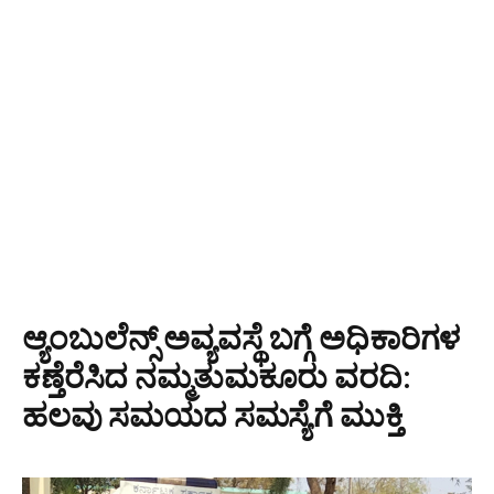
ಆ್ಯಂಬುಲೆನ್ಸ್ ಅವ್ಯವಸ್ಥೆ ಬಗ್ಗೆ ಅಧಿಕಾರಿಗಳ
ಕಣ್ತೆರೆಸಿದ ನಮ್ಮತುಮಕೂರು ವರದಿ:
ಹಲವು ಸಮಯದ ಸಮಸ್ಯೆಗೆ ಮುಕ್ತಿ