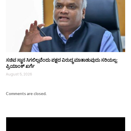
ಸಚಿವ ಸ್ಥಾನ ಸಿಗಲಿಲ್ಲವೆಂದು ಪಕ್ಷದ ವಿರುದ್ಧ ಮಾತಾಡುವುದು ಸರಿಯಲ್ಲ:
ಪ್ರಿಯಾಂಕ್ ಖರ್ಗೆ
August 5, 2026
Comments are closed.