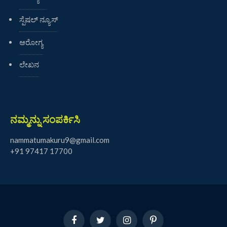
ಸ್ಪೆಷಲ್ ನ್ಯೂಸ್
ಆರೋಗ್ಯ
ಲೇಖನ
ನಮ್ಮನ್ನು ಸಂಪರ್ಕಿಸಿ
nammatumakuru9@gmail.com
+91 97417 17700
Facebook
Twitter
Instagram
Pinterest