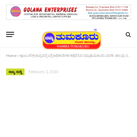
Home
»
ಆ್ಯಂಬುಲೆನ್ಸ್ ಅವ್ಯವಸ್ಥೆ ಬಗ್ಗೆ ಅಧಿಕಾರಿಗಳ ಕಣ್ತೆರೆಸಿದ ನಮ್ಮತುಮಕೂರು ವರದಿ: ಹಲವು ಸಮಯದ ಸಮಸ್ಯೆಗೆ ಮುಕ್ತಿ
February 2, 2023
ರಾಜ್ಯ ಸುದ್ದಿ