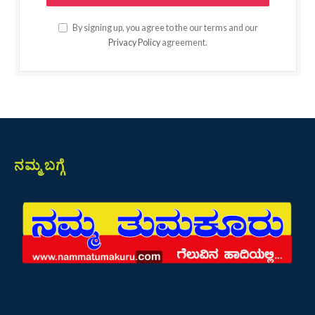
By signing up, you agree to the our terms and our
Privacy Policy
agreement.
ನಮ್ಮ ಬಗ್ಗೆ