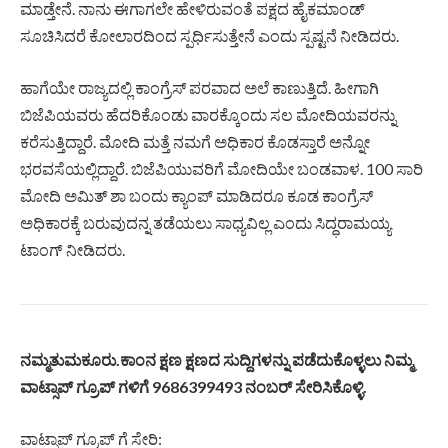
ಮಾಡ್ತೇನೆ. ನಾನು ಈಗಾಗಲೇ ಹೇಳಿರುವಂತೆ ಪಕ್ಷದ ಹೈಕಮಾಂಡ್​
ಸೂಚಿಸಿದರೆ ಕೋಲಾರದಿಂದ ಸ್ಪರ್ಧಿಸುತ್ತೇನೆ ಎಂದು ಸ್ಪಷ್ಟನೆ ನೀಡಿದರು.
ಹಾಗೆಯೇ ರಾಜ್ಯದಲ್ಲಿ ಕಾಂಗ್ರೆಸ್ ಪರವಾದ ಅಲೆ ಕಾಣುತ್ತಿದೆ. ಹೀಗಾಗಿ
ಬಿಜೆಪಿಯವರು ಹೆದರಿಕೊಂಡು ವಾರಕ್ಕೊಂದು ಸಲ ಮೋದಿಯವರನ್ನು
ಕರೆಸುತ್ತಿದ್ದಾರೆ. ಮೋದಿ ಮತ್ತೆ ನಮಗೆ ಅಧಿಕಾರ ಕೊಡಸ್ತಾರೆ ಅನ್ನೋ
ಭರವಸೆಯಲ್ಲಿದ್ದಾರೆ. ಬಿಜೆಪಿಯುವರಿಗೆ ಮೋದಿಯೇ ಬಂಡವಾಳ. 100 ಸಾರಿ
ಮೋದಿ ಅಮಿತ್ ಶಾ ಬಂದು ಕ್ಯಾಂಪ್ ಮಾಡಿದರೂ ಕೂಡ ಕಾಂಗ್ರೆಸ್
ಅಧಿಕಾರಕ್ಕೆ ಬರುವುದನ್ನ ತಡೆಯಲು ಸಾಧ್ಯವಿಲ್ಲ ಎಂದು ಸಿದ್ಧರಾಮಯ್ಯ
ಟಾಂಗ್ ನೀಡಿದರು.
ನಮ್ಮತುಮಕೂರು.ಕಾಂನ ಕ್ಷಣ ಕ್ಷಣದ ಸುದ್ದಿಗಳನ್ನು ಪಡೆದುಕೊಳ್ಳಲು ನಿಮ್ಮ
ವಾಟ್ಸಾಪ್ ಗ್ರೂಪ್ ಗಳಿಗೆ 9686399493 ನಂಬರ್ ಸೇರಿಸಿಕೊಳ್ಳಿ.
ವಾಟ್ಸಾಪ್ ಗ್ರೂಪ್ ಗೆ ಸೇರಿ: