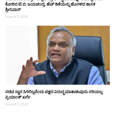
ಕೋರಿದ ಟಿ.ಬಿ. ಜಯಚಂದ್ರ, ಹೆಚ್ ಡಿಕೆಯನ್ನು ಹೊಗಳಿದ ಶಾಸಕ
ಶ್ರೀನಿವಾಸ್
August 5, 2026
ಸಚಿವ ಸ್ಥಾನ ಸಿಗಲಿಲ್ಲವೆಂದು ಪಕ್ಷದ ವಿರುದ್ಧ ಮಾತಾಡುವುದು ಸರಿಯಲ್ಲ:
ಪ್ರಿಯಾಂಕ್ ಖರ್ಗೆ
August 5, 2026