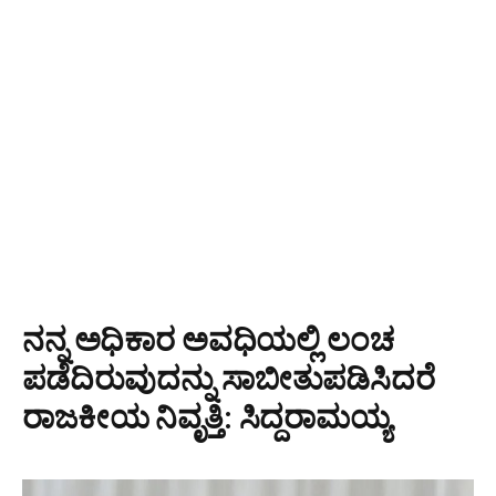
ನನ್ನ ಅಧಿಕಾರ ಅವಧಿಯಲ್ಲಿ ಲಂಚ
ಪಡೆದಿರುವುದನ್ನು ಸಾಬೀತುಪಡಿಸಿದರೆ
ರಾಜಕೀಯ ನಿವೃತ್ತಿ: ಸಿದ್ದರಾಮಯ್ಯ