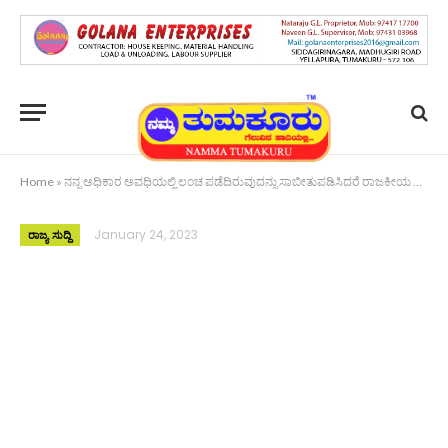
Home
»
ನನ್ನ ಅಧಿಕಾರ ಅವಧಿಯಲ್ಲಿ ಲಂಚ ಪಡೆದಿರುವುದನ್ನು ಸಾಬೀತುಪಡಿಸಿದರೆ ರಾಜಕೀಯ ನಿವೃತ್ತಿ: ಸಿದ್ದರಾಮಯ್ಯ
January 24, 2023
ರಾಜ್ಯ ಸುದ್ದಿ