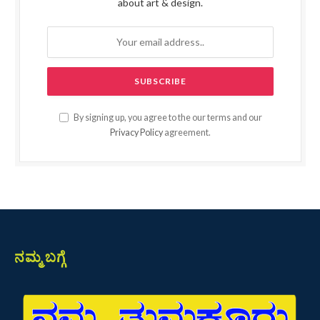
about art & design.
By signing up, you agree to the our terms and our
Privacy Policy
agreement.
ನಮ್ಮ ಬಗ್ಗೆ