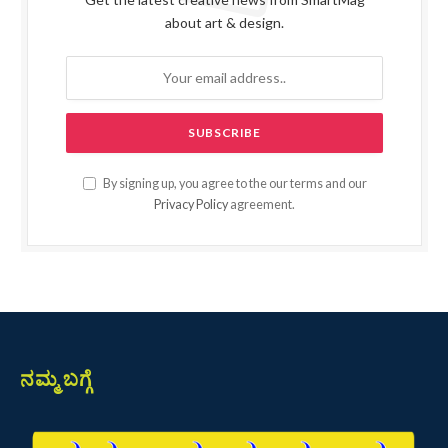
about art & design.
By signing up, you agree to the our terms and our
Privacy Policy
agreement.
ನಮ್ಮ ಬಗ್ಗೆ