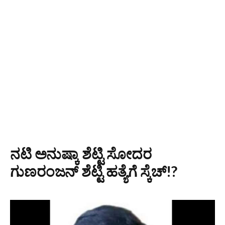
ನಟಿ ಅನುಷ್ಕಾ ಶೆಟ್ಟಿ ಸೋದರ
ಗುಣರಂಜನ್ ಶೆಟ್ಟಿ ಹತ್ಯೆಗೆ ಸ್ಕೆಚ್!?