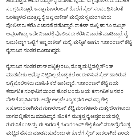
ಹರಿದಾಡ್ತಿದೆ. ಆದರೆ ಮನ್ಮಿತ್ ರೈ ವಿದೇಶದಲ್ಲಿರುವ ಬಗ್ಗೆ ಪೊಲೀಸರು ಮಾಹಿತಿ
ಸಂಗ್ರಹಿಸಿದ್ದಾರೆ. ಇನ್ನೂ ಗುಣರಂಜನ್ ‌ಕೊಲೆಗೆ ಸ್ಕೆಚ್ ಸಂಬಂಧಿಸಿದಂತೆ
ಬಂಟ್ವಾಳದ ಮುತ್ತಪ್ಪ ರೈ ಆಪ್ತ ರಾಕೇಶ್ ಮಲ್ಲಿಯನ್ನ ಮಂಗಳೂರು
ಪೊಲೀಸರು ಕರೆಸಿ ವಿಚಾರಣೆ ನಡೆಸಿದ್ದಾರೆ. ರಾಕೇಶ್ ಮಲ್ಲಿ ಹಾಗೂ ಮನ್ಮಿತ್
ಆಪ್ತರಾಗಿದ್ದು, ಇದೇ ವಿಚಾರಕ್ಕೆ ಪೊಲೀಸರು ‌ಕರೆಸಿ ವಿಚಾರಣೆ ಮಾಡಿದ್ದಾರೆ. ರೈ
ಬದುಕಿದ್ದಾಗ ಒಟ್ಟಿಗೆ ಇದ್ದ ರಾಕೇಶ್ ಮಲ್ಲಿ, ಮನ್ಮಿತ್ ಹಾಗೂ ಗುಣರಂಜನ್ ಶೆಟ್ಟಿ
ರೈ ಸಾವಿನ‌ ನಂತರ ದೂರಾಗಿದ್ದರು.
ರೈ ಸಾವಿನ ನಂತರ ಡಾನ್ ಪಟ್ಟಕ್ಕೇರಲು, ದೊಡ್ಡ ಮಟ್ಟದಲ್ಲಿ ಸೌಂಡ್
ಮಾಡಬೇಕು ಅನ್ನೋ‌ ನಿಟ್ಟಿನಿಲ್ಲ ದೊಡ್ಡ ತಲೆ ಉರುಳಿಸುವ ಸ್ಕೆಚ್ ಹಾಕಿರುವ
ಬಗ್ಗೆ ಪೊಲೀಸರು ಮಾಹಿತಿ ಕಲೆ ಹಾಕಿದ್ದಾರೆ. ಗುಣರಂಜನ್ ಶೆಟ್ಟಿ ಜಯ
ಕರ್ನಾಟಕ ಸಂಘಟನೆಯಿಂದ ಹೊರ ಬಂದು ಜಯ ಕರ್ನಾಟಕ ಜನಪರ
ವೇದಿಕೆ ಸ್ಥಾಪಿಸಿದರು. ಅಷ್ಟೇ ಅಲ್ಲದೇ ಖ್ಯಾತ ನಟಿ ಅನುಷ್ಕಾ ಶೆಟ್ಟಿ
ಸಹೋದರನಾಗಿರುವ ಗುಣರಂಜನ್ ಶೆಟ್ಟಿ ಮಂಗಳೂರು ಮತ್ತು ಬೆಂಗಳೂರು
ಭಾಗದಲ್ಲಿ ಹೆಸರು ಮಾಡಿದ್ದಾರೆ. ಜೊತೆಗೆ ಮುತ್ತಪ್ಪ ರೈ ಆಪ್ತವಲಯದಲ್ಲಿ
ಗುರುಸಿಕೊಂಡಿದ್ರು. ಈ ಕಾರಣಕ್ಕೆ ಗುಣರಂಜನ್ ಶೆಟ್ಟಿ ಕೊಲೆ ಮಾಡಿದ್ರೆ ದೊಡ್ಡ
ಮಟ್ಟದ ಹೆಸರು ಮಾಡಬಹುದೆಂದು ಈ ಕೊಲೆಗೆ ಸ್ಕೆಚ್ ಹಾಕಲಾಗಿದೆ ಎಂದು