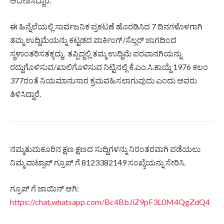
ಆದೇಶಿಸಿದ್ದಾರೆ.
ಈ ಹಿನ್ನೆಲೆಯಲ್ಲಿ ಸಾರ್ವಜನಿಕ ಪ್ರಕಟಣೆ ಹೊರಡಿಸಿದ 7 ದಿನಗಳೊಳಗಾಗಿ
ತಮ್ಮ ಉದ್ದಿಮೆಯನ್ನು ಕಟ್ಟಡದ ಪಾರ್ಕಿಂಗ್/ಸೆಲ್ಲರ್ ಜಾಗದಿಂದ
ಸ್ಥಳಾಂತರಿಸತಕ್ಕದ್ದು, ತಪ್ಪಿದ್ದಲ್ಲಿ ತಮ್ಮ ಉದ್ದಿಮೆ ಪರವಾನಗಿಯನ್ನು
ರದ್ದುಗೊಳಿಸುವ/ಖಾಲಿಗೊಳಿಸುವ ನಿಟ್ಟಿನಲ್ಲಿ ಕೆ.ಎಂ.ಸಿ.ಕಾಯ್ದೆ 1976 ಕಲಂ
377ರಂತೆ ನಿಯಮಾನುಸಾರ ಕ್ರಮವಹಿಸಲಾಗುವುದು ಎಂದು ಅವರು
ತಿಳಿಸಿದ್ದಾರೆ.
ನಮ್ಮತುಮಕೂರಿನ ಕ್ಷಣ ಕ್ಷಣದ ಸುದ್ದಿಗಳನ್ನು ನಿರಂತರವಾಗಿ ಪಡೆಯಲು
ನಿಮ್ಮ ವಾಟ್ಸಾಪ್ ಗ್ರೂಪ್ ಗೆ 8123382149 ಸಂಖ್ಯೆಯನ್ನು ಸೇರಿಸಿ.
ಗ್ರೂಪ್ ಗೆ ಜಾಯಿನ್ ಆಗಿ:
https://chat.whatsapp.com/Bc4BbJiZ9pF3L0M4QgZdQ4