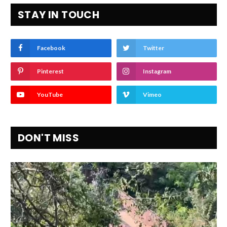
STAY IN TOUCH
Facebook
Twitter
Pinterest
Instagram
YouTube
Vimeo
DON'T MISS