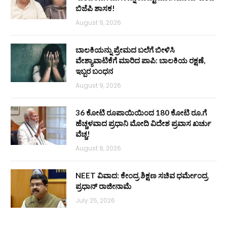
ಬಿಜೆಪಿ ಶಾಸಕ!
August 9, 2026
ಬಾಲಕಿಯನ್ನು ಪ್ರೇಮದ ಬಲೆಗೆ ಬೀಳಿಸಿ
ವೇಶ್ಯಾವಾಟಿಕೆಗೆ ಮಾರಿದ ಪಾಪಿ: ಬಾಲಕಿಯ ರಕ್ಷಣೆ,
ಇಬ್ಬರ ಬಂಧನ
August 9, 2026
36 ಕೋಟಿ ರೂಪಾಯಿಯಿಂದ 180 ಕೋಟಿ ರೂ.ಗೆ
ಹೆಚ್ಚಳವಾದ ಪ್ರಧಾನಿ ಮೋದಿ ವಿದೇಶ ಪ್ರವಾಸ ಖರ್ಚು
ವೆಚ್ಚ!
August 8, 2026
NEET ವಿವಾದ: ಕೇಂದ್ರ ಶಿಕ್ಷಣ ಸಚಿವ ಧರ್ಮೇಂದ್ರ
ಪ್ರಧಾನ್ ರಾಜೀನಾಮೆ
July 25, 2026