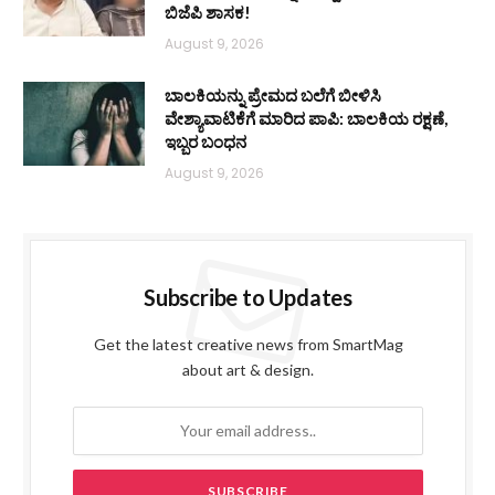
ಬಿಜೆಪಿ ಶಾಸಕ!
August 9, 2026
ಬಾಲಕಿಯನ್ನು ಪ್ರೇಮದ ಬಲೆಗೆ ಬೀಳಿಸಿ
ವೇಶ್ಯಾವಾಟಿಕೆಗೆ ಮಾರಿದ ಪಾಪಿ: ಬಾಲಕಿಯ ರಕ್ಷಣೆ,
ಇಬ್ಬರ ಬಂಧನ
August 9, 2026
Subscribe to Updates
Get the latest creative news from SmartMag
about art & design.