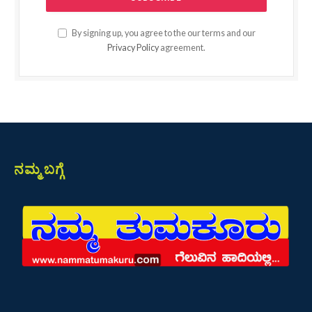
By signing up, you agree to the our terms and our
Privacy Policy
agreement.
ನಮ್ಮ ಬಗ್ಗೆ