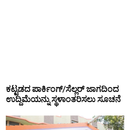
ಕಟ್ಟಡದ ಪಾರ್ಕಿಂಗ್/ಸೆಲ್ಲರ್ ಜಾಗದಿಂದ
ಉದ್ದಿಮೆಯನ್ನು ಸ್ಥಳಾಂತರಿಸಲು ಸೂಚನೆ