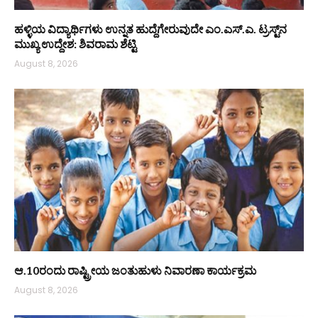
ಹಳ್ಳಿಯ ವಿದ್ಯಾರ್ಥಿಗಳು ಉನ್ನತ ಹುದ್ದೆಗೇರುವುದೇ ಎಂ.ಎಸ್.ಎ. ಟ್ರಸ್ಟ್‌ನ
ಮುಖ್ಯ ಉದ್ದೇಶ: ಶಿವರಾಮ ಶೆಟ್ಟಿ
August 8, 2026
ಆ.10ರಂದು ರಾಷ್ಟ್ರೀಯ ಜಂತುಹುಳು ನಿವಾರಣಾ ಕಾರ್ಯಕ್ರಮ
August 8, 2026