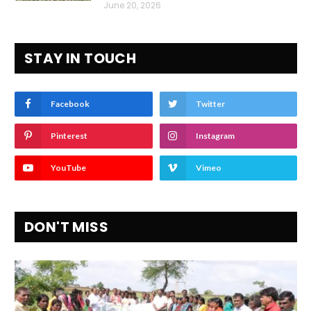
June 20, 2026
STAY IN TOUCH
Facebook
Twitter
Pinterest
Instagram
YouTube
Vimeo
DON'T MISS