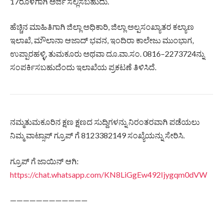
17ರೊಳಗಾಗಿ ಅರ್ಜಿ ಸಲ್ಲಿಸಬಹುದು.
ಹೆಚ್ಚಿನ ಮಾಹಿತಿಗಾಗಿ ಜಿಲ್ಲಾ ಅಧಿಕಾರಿ, ಜಿಲ್ಲಾ ಅಲ್ಪಸಂಖ್ಯಾತರ ಕಲ್ಯಾಣ
ಇಲಾಖೆ, ಮೌಲಾನಾ ಆಜಾದ್ ಭವನ, ಇಂದಿರಾ ಕಾಲೇಜು ಮುಂಭಾಗ,
ಉಪ್ಪಾರಹಳ್ಳಿ, ತುಮಕೂರು ಅಥವಾ ದೂ.ವಾ.ಸಂ. 0816–2273724ನ್ನು
ಸಂಪರ್ಕಿಸಬಹುದೆಂದು ಇಲಾಖೆಯ ಪ್ರಕಟಣೆ ತಿಳಿಸಿದೆ.
ನಮ್ಮತುಮಕೂರಿನ ಕ್ಷಣ ಕ್ಷಣದ ಸುದ್ದಿಗಳನ್ನು ನಿರಂತರವಾಗಿ ಪಡೆಯಲು
ನಿಮ್ಮ ವಾಟ್ಸಾಪ್ ಗ್ರೂಪ್ ಗೆ 8123382149 ಸಂಖ್ಯೆಯನ್ನು ಸೇರಿಸಿ.
ಗ್ರೂಪ್ ಗೆ ಜಾಯಿನ್ ಆಗಿ:
https://chat.whatsapp.com/KN8LiGgEw492Ijygqm0dVW
————————————