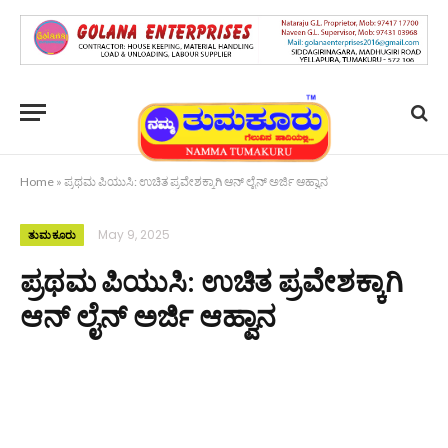
Home
»
ಪ್ರಥಮ ಪಿಯುಸಿ: ಉಚಿತ ಪ್ರವೇಶಕ್ಕಾಗಿ ಆನ್ ಲೈನ್ ಅರ್ಜಿ ಆಹ್ವಾನ
May 9, 2025
ತುಮಕೂರು
ಪ್ರಥಮ ಪಿಯುಸಿ: ಉಚಿತ ಪ್ರವೇಶಕ್ಕಾಗಿ
ಆನ್ ಲೈನ್ ಅರ್ಜಿ ಆಹ್ವಾನ