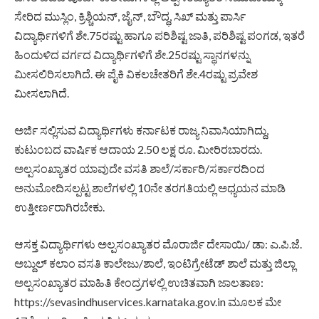
ಸೇರಿದ ಮುಸ್ಲಿಂ, ಕ್ರಿಶ್ಚಿಯನ್, ಜೈನ್, ಬೌದ್ಧ, ಸಿಖ್ ಮತ್ತು ಪಾರ್ಸಿ
ವಿದ್ಯಾರ್ಥಿಗಳಿಗೆ ಶೇ.75ರಷ್ಟು ಹಾಗೂ ಪರಿಶಿಷ್ಟ ಜಾತಿ, ಪರಿಶಿಷ್ಟ ಪಂಗಡ, ಇತರೆ
ಹಿಂದುಳಿದ ವರ್ಗದ ವಿದ್ಯಾರ್ಥಿಗಳಿಗೆ ಶೇ.25ರಷ್ಟು ಸ್ಥಾನಗಳನ್ನು
ಮೀಸಲಿರಿಸಲಾಗಿದೆ. ಈ ಪೈಕಿ ವಿಕಲಚೇತರಿಗೆ ಶೇ.4ರಷ್ಟು ಪ್ರವೇಶ
ಮೀಸಲಾಗಿದೆ.
ಅರ್ಜಿ ಸಲ್ಲಿಸುವ ವಿದ್ಯಾರ್ಥಿಗಳು ಕರ್ನಾಟಕ ರಾಜ್ಯ ನಿವಾಸಿಯಾಗಿದ್ದು,
ಕುಟುಂಬದ ವಾರ್ಷಿಕ ಆದಾಯ 2.50 ಲಕ್ಷ ರೂ. ಮೀರಿರಬಾರದು.
ಅಲ್ಪಸಂಖ್ಯಾತರ ಯಾವುದೇ ವಸತಿ ಶಾಲೆ/ಸರ್ಕಾರಿ/ಸರ್ಕಾರದಿಂದ
ಅನುಮೋದಿಸಲ್ಪಟ್ಟ ಶಾಲೆಗಳಲ್ಲಿ 10ನೇ ತರಗತಿಯಲ್ಲಿ ಅಧ್ಯಯನ ಮಾಡಿ
ಉತ್ತೀರ್ಣರಾಗಿರಬೇಕು.
ಆಸಕ್ತ ವಿದ್ಯಾರ್ಥಿಗಳು ಅಲ್ಪಸಂಖ್ಯಾತರ ಮೊರಾರ್ಜಿ ದೇಸಾಯಿ/ ಡಾ: ಎ.ಪಿ.ಜೆ.
ಅಬ್ದುಲ್ ಕಲಾಂ ವಸತಿ ಕಾಲೇಜು/ಶಾಲೆ, ಇಂಟಿಗ್ರೇಟೆಡ್ ಶಾಲೆ ಮತ್ತು ಜಿಲ್ಲಾ
ಅಲ್ಪಸಂಖ್ಯಾತರ ಮಾಹಿತಿ ಕೇಂದ್ರಗಳಲ್ಲಿ ಉಚಿತವಾಗಿ ಜಾಲತಾಣ:
https://sevasindhuservices.karnataka.gov.in ಮೂಲಕ ಮೇ