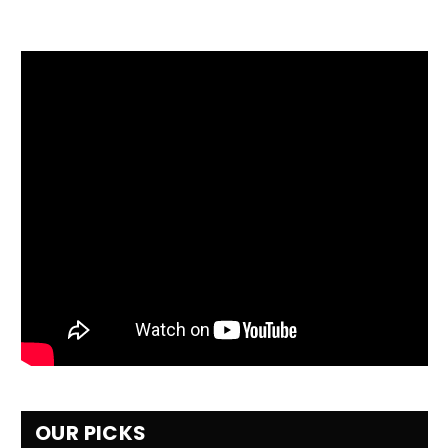
OUR PICKS