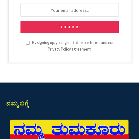
By signing up, you agree to the our terms and our
Privacy Policy
agreement.
ನಮ್ಮ ಬಗ್ಗೆ