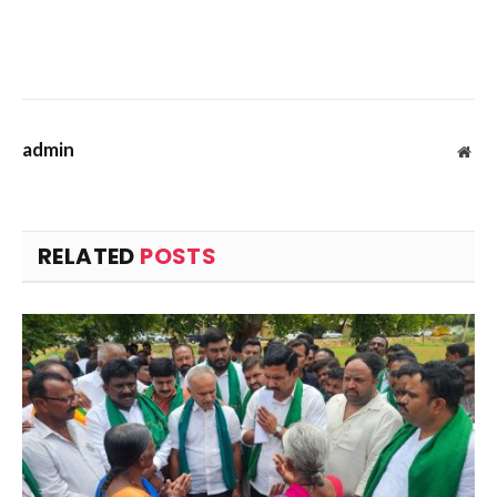
admin
Web
RELATED
POSTS