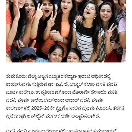
ತುಮಕೂರು: ಜಿಲ್ಲಾ ಅಲ್ಪಸಂಖ್ಯಾತರ ಕಲ್ಯಾಣ ಇಲಾಖೆ ಅಧೀನದಲ್ಲಿ
ಕಾರ್ಯನಿರ್ವಹಿಸುತ್ತಿರುವ ಡಾ: ಎ.ಪಿ.ಜೆ. ಅಬ್ದುಲ್ ಕಲಾಂ ವಸತಿ ಪದವಿ
ಪೂರ್ವ ಕಾಲೇಜು, ಉನ್ನತೀಕರಣಗೊಂಡ ಮೊರಾರ್ಜಿ ದೇಸಾಯಿ ವಸತಿ
ಪದವಿ ಪೂರ್ವ ಕಾಲೇಜು/ಮೌಲಾನಾ ಆಜಾದ್ ಪದವಿ ಪೂರ್ವ
ಕಾಲೇಜುಗಳಲ್ಲಿ 2025–26ನೇ ಶೈಕ್ಷಣಿಕ ಸಾಲಿನ ಪ್ರಥಮ ಪಿ.ಯು.ಸಿ. ತರಗತಿ
ಪ್ರವೇಶಕ್ಕಾಗಿ ಆನ್ ಲೈನ್ ಮೂಲಕ ಅರ್ಜಿ ಆಹ್ವಾನಿಸಲಾಗಿದೆ.
ವಸತಿ ಪದವಿ ಪೂರ್ವ ಕಾಲೇಜುಗಳಲ್ಲಿ ಅಲ್ಪಸಂಖ್ಯಾತರ ಸಮುದಾಯಕ್ಕೆ