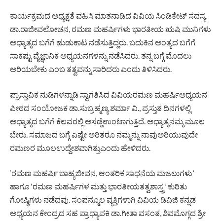
ಕಾರ್ಯಕ್ರಮದ ಅಧ್ಯಕ್ಷತೆ ವಹಿಸಿ ಮಾತನಾಡಿದ ವಿವಿಯ ಸಿಂಡಿಕೇಟ್ ಸದಸ್ಯ
ಡಾ.ರಾಜೀವಲೋಚನ, ರಮಣ ಮಹರ್ಷಿಗಳು ಭಾರತೀಯ ಋಷಿ ಮುನಿಗಳು
ಅಧ್ಯಾತ್ಮದ ಬಗೆಗೆ ಹುಡುಕಾಟ ನಡೆಸುತ್ತಿದ್ದರು. ಬದುಕಿನ ಅಂತ್ಯದ ಬಗೆಗೆ
ಸಾಕಷ್ಟು ವೈಜ್ಞಾನಿಕ ಅಧ್ಯಯನಗಳನ್ನು ನಡೆಸಿದರು. ತನ್ನ ಬಗ್ಗೆ ಮೊದಲು
ಅರಿಯಬೇಕು ಎಂಬ ತತ್ವವನ್ನು ಸಾರಿದರು ಎಂದು ತಿಳಿಸಿದರು.
ಪ್ರಾಸ್ತಾವಿಕ ನುಡಿಗಳನ್ನಾಡಿ ಸ್ವಾಗತಿಸಿದ ವಿವಿಯರಮಣ ಮಹರ್ಷಿಅಧ್ಯಯನ
ಪೀಠದ ಸಂಯೋಜಕ ಡಾ.ಸುಬ್ರಹ್ಮಣ್ಯ ಶರ್ಮಾ ವಿ., ಪ್ರಸ್ತುತ ದಿನಗಳಲ್ಲಿ
ಅಧ್ಯಾತ್ಮದ ಬಗೆಗೆ ಕೆಲವರಲ್ಲಿ ಅಸಡ್ಡೆಉಂಟಾಗುತ್ತಿದೆ. ಅಧ್ಯಾತ್ಮನಮ್ಮ ಮೂಲ
ಬೇರು. ಸಮಾಜದ ಬಗ್ಗೆ ಎಷ್ಟೇ ಅರಿತರೂ ನಮ್ಮನ್ನು ನಾವುಅರಿಯುವುದೇ
ರಮಣರ ಮೂಲಉದ್ದೇಶವಾಗಿತ್ತುಎಂದು ಹೇಳಿದರು.
‘ರಮಣ ಮಹರ್ಷಿ ಬಾಹ್ಯಜೀವನ, ಆಂತರಿಕ ಸಾಧನೆಯ ಮಜಲುಗಳು’
ಹಾಗೂ ‘ರಮಣ ಮಹರ್ಷಿಗಳ ಮತ್ತು ಭಾರತೀಯತತ್ವಶಾಸ್ತ್ರ’ ಕುರಿತು
ಗೋಷ್ಠಿಗಳು ನಡೆದವು. ಸಂಪನ್ಮೂಲ ವ್ಯಕ್ತಿಗಳಾಗಿ ವಿವಿಯ ಡಿವಿಜಿ ಕನ್ನಡ
ಅಧ್ಯಯನ ಕೇಂದ್ರದ ಸಹ ಪ್ರಾಧ್ಯಾಪಕಿ ಡಾ.ಗೀತಾ ವಸಂತ, ಶಿವಮೊಗ್ಗದ ಶ್ರೀ