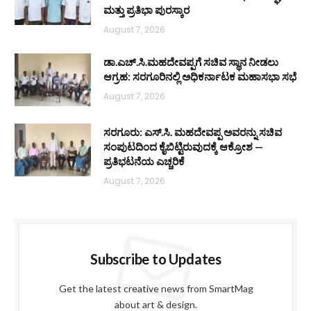
ಮತ್ತು ಪ್ರತಿಭಾ ಪುರಸ್ಕಾರ
August 7, 2026
ಡಾ.ಎಚ್.ಸಿ.ಮಹದೇವಪ್ಪಗೆ ಸಚಿವ ಸ್ಥಾನ ನೀಡಲು
ಆಗ್ರಹ: ಸರಗೂರಿನಲ್ಲಿ ಅಧಿಕರ್ನಾಟಕ ಮಹಾಸಭಾ ಸಭೆ
August 7, 2026
ಸರಗೂರು: ಎಸ್.ಸಿ. ಮಹದೇವಪ್ಪ ಅವರನ್ನು ಸಚಿವ
ಸಂಪುಟದಿಂದ ಕೈಬಿಟ್ಟಿರುವುದಕ್ಕೆ ಆಕ್ರೋಶ —
ಪ್ರತಿಭಟನೆಯ ಎಚ್ಚರಿಕೆ
August 7, 2026
Subscribe to Updates
Get the latest creative news from SmartMag
about art & design.