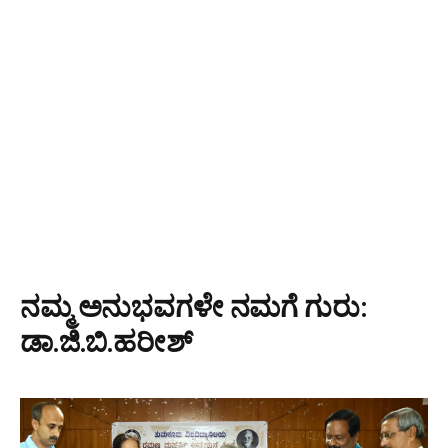
ನಮ್ಮ ಅನುಭವಗಳೇ ನಮಗೆ ಗುರು:
ಡಾ.ಜಿ.ಬಿ.ಹರೀಶ್